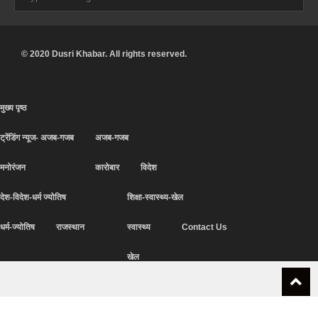
© 2020 Dusri Khabar. All rights reserved.
मुख्य पृष्ठ
ट्रेंडिंग न्यूज- अजब-गजब
अजब-गजब
मनोरंजन
कारोबार
विदेश
देश-विदेश-धर्म ज्योतिष
शिक्षा-स्वास्थ्य-खेल
धर्म-ज्योतिष
राजस्थान
स्वास्थ्य
Contact Us
खेल