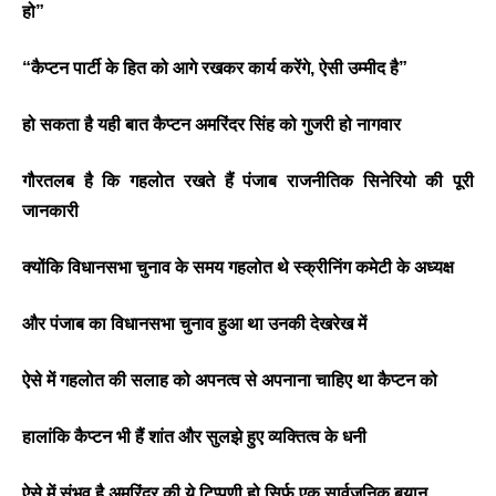
हो”
“कैप्टन पार्टी के हित को आगे रखकर कार्य करेंगे, ऐसी उम्मीद है”
हो सकता है यही बात कैप्टन अमरिंदर सिंह को गुजरी हो नागवार
गौरतलब है कि गहलोत रखते हैं पंजाब राजनीतिक सिनेरियो की पूरी
जानकारी
क्योंकि विधानसभा चुनाव के समय गहलोत थे स्क्रीनिंग कमेटी के अध्यक्ष
और पंजाब का विधानसभा चुनाव हुआ था उनकी देखरेख में
ऐसे में गहलोत की सलाह को अपनत्व से अपनाना चाहिए था कैप्टन को
BREAKING NEWS
हालांकि कैप्टन भी हैं शांत और सुलझे हुए व्यक्तित्व के धनी
जयपुर से दुनिया को भारत
का संदेश: ब्रिक्स सम्मेलन में
ऐसे में संभव है अमरिंदर की ये टिप्पणी हो सिर्फ एक सार्वजनिक बयान