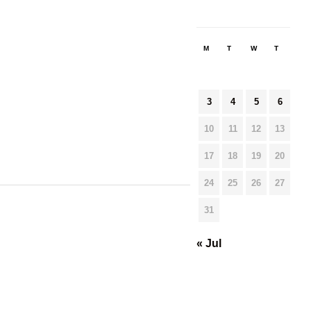
M
T
W
T
F
3
4
5
6
7
10
11
12
13
14
17
18
19
20
21
24
25
26
27
28
31
« Jul