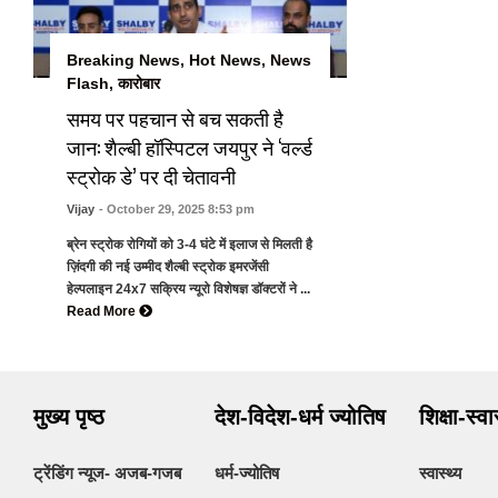
Breaking News
,
Hot News
,
News
Flash
,
कारोबार
समय पर पहचान से बच सकती है
जान: शैल्बी हॉस्पिटल जयपुर ने ‘वर्ल्ड
स्ट्रोक डे’ पर दी चेतावनी
Vijay
- October 29, 2025 8:53 pm
ब्रेन स्ट्रोक रोगियों को 3-4 घंटे में इलाज से मिलती है
ज़िंदगी की नई उम्मीद शैल्बी स्ट्रोक इमरजेंसी
हेल्पलाइन 24x7 सक्रिय न्यूरो विशेषज्ञ डॉक्टरों ने ...
Read More
मुख्य पृष्ठ
देश-विदेश-धर्म ज्योतिष
शिक्षा-स्व
ट्रेंडिंग न्यूज- अजब-गजब
धर्म-ज्योतिष
स्वास्थ्य