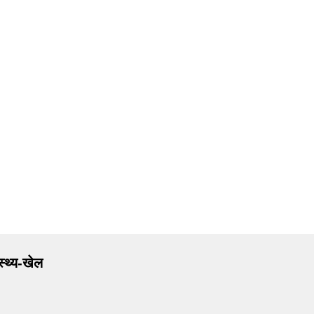
ास्थ्य-खेल