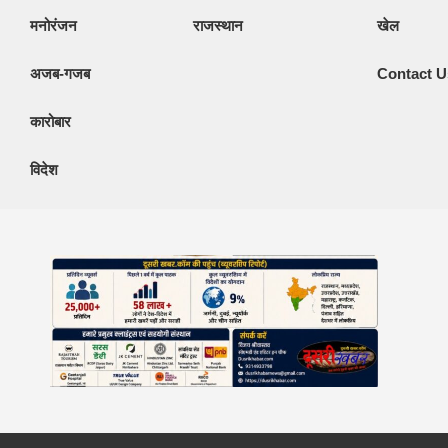
मनोरंजन
राजस्थान
खेल
अजब-गजब
Contact U
कारोबार
विदेश