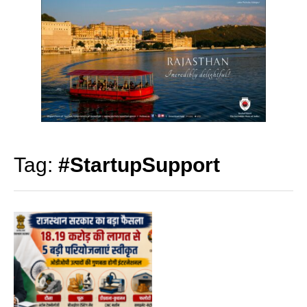
Tag:
#StartupSupport