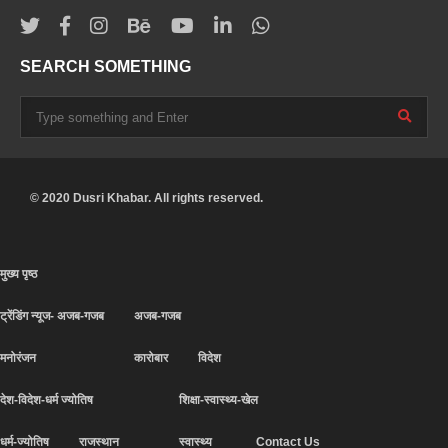
SEARCH SOMETHING
© 2020 Dusri Khabar. All rights reserved.
मुख्य पृष्ठ
ट्रेंडिंग न्यूज- अजब-गजब
अजब-गजब
मनोरंजन
कारोबार
विदेश
देश-विदेश-धर्म ज्योतिष
शिक्षा-स्वास्थ्य-खेल
धर्म-ज्योतिष
राजस्थान
स्वास्थ्य
Contact Us