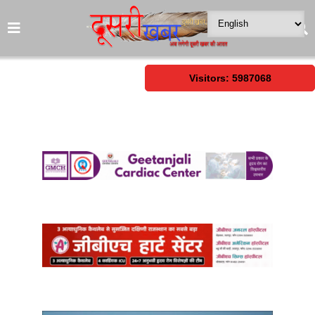
Visitors: 5987068