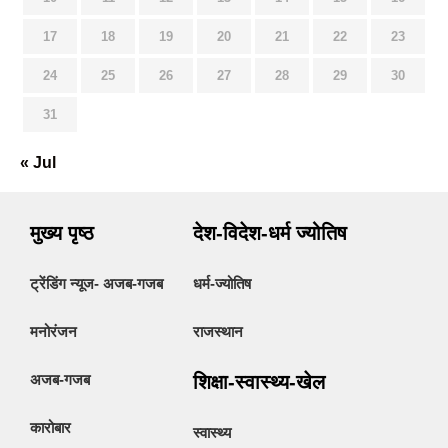
17
18
19
20
21
22
23
24
25
26
27
28
29
30
31
« Jul
मुख्य पृष्ठ
देश-विदेश-धर्म ज्योतिष
ट्रेंडिंग न्यूज- अजब-गजब
धर्म-ज्योतिष
मनोरंजन
राजस्थान
अजब-गजब
शिक्षा-स्वास्थ्य-खेल
कारोबार
स्वास्थ्य