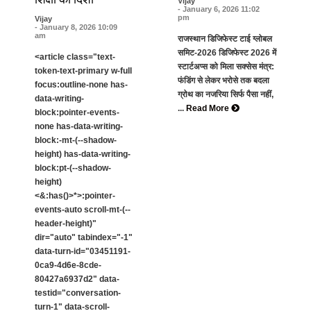
Vijay
- January 6, 2026 11:02
pm
Vijay
- January 8, 2026 10:09
am
राजस्थान डिजिफेस्ट टाई ग्लोबल
समिट-2026 डिजिफेस्ट 2026 में
<article class="text-
स्टार्टअप्स को मिला सक्सेस मंत्र:
token-text-primary w-full
फंडिंग से लेकर भरोसे तक बदला
focus:outline-none has-
ग्रोथ का नजरिया सिर्फ पैसा नहीं,
data-writing-
...
Read More
block:pointer-events-
none has-data-writing-
block:-mt-(--shadow-
height) has-data-writing-
block:pt-(--shadow-
height)
<&:has()>*>:pointer-
events-auto scroll-mt-(--
header-height)"
dir="auto" tabindex="-1"
data-turn-id="03451191-
0ca9-4d6e-8cde-
80427a6937d2" data-
testid="conversation-
turn-1" data-scroll-