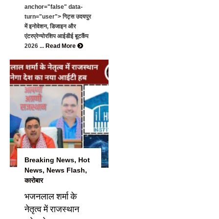
anchor="false" data-
turn="user"> गिट्स उदयपुर
में इनोवेशन, डिजाइन और
एंटरप्रेन्योरशिप आईडीई बूटकैंप
2026 ...
Read More
Breaking News
,
Hot
News
,
News Flash
,
कारोबार
भजनलाल शर्मा के
नेतृत्व में राजस्थान