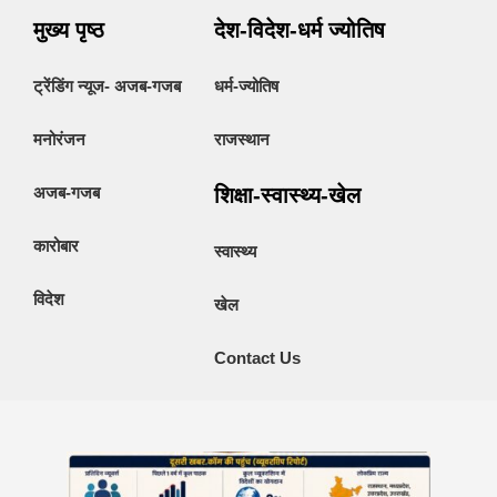
मुख्य पृष्ठ
देश-विदेश-धर्म ज्योतिष
ट्रेंडिंग न्यूज- अजब-गजब
धर्म-ज्योतिष
मनोरंजन
राजस्थान
अजब-गजब
शिक्षा-स्वास्थ्य-खेल
कारोबार
स्वास्थ्य
विदेश
खेल
Contact Us