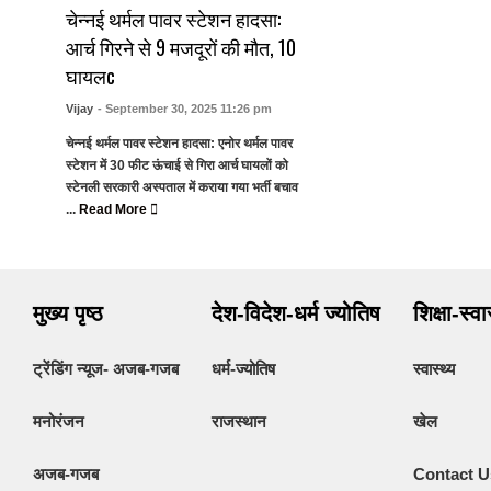
चेन्नई थर्मल पावर स्टेशन हादसा:
आर्च गिरने से 9 मजदूरों की मौत, 10
घायलc
Vijay
- September 30, 2025 11:26 pm
चेन्नई थर्मल पावर स्टेशन हादसा: एनोर थर्मल पावर
स्टेशन में 30 फीट ऊंचाई से गिरा आर्च घायलों को
स्टेनली सरकारी अस्पताल में कराया गया भर्ती बचाव
...
Read More
मुख्य पृष्ठ
देश-विदेश-धर्म ज्योतिष
शिक्षा-स्व
ट्रेंडिंग न्यूज- अजब-गजब
धर्म-ज्योतिष
स्वास्थ्य
मनोरंजन
राजस्थान
खेल
अजब-गजब
Contact U