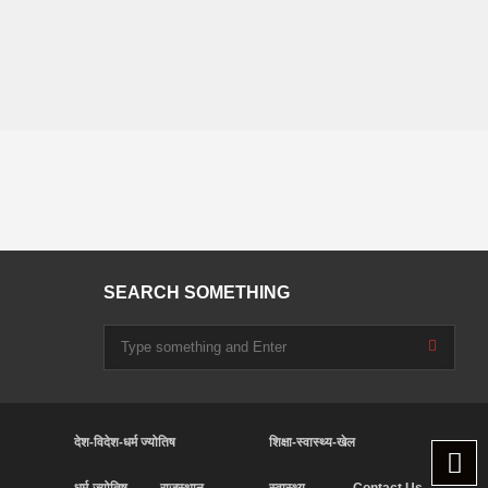
SEARCH SOMETHING
देश-विदेश-धर्म ज्योतिष
शिक्षा-स्वास्थ्य-खेल
धर्म-ज्योतिष
राजस्थान
स्वास्थ्य
Contact Us