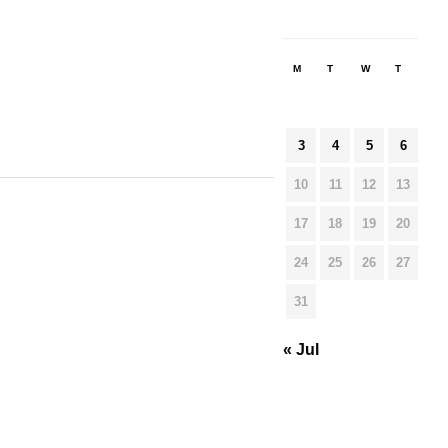
M
T
W
T
F
3
4
5
6
7
10
11
12
13
14
17
18
19
20
21
24
25
26
27
28
31
« Jul