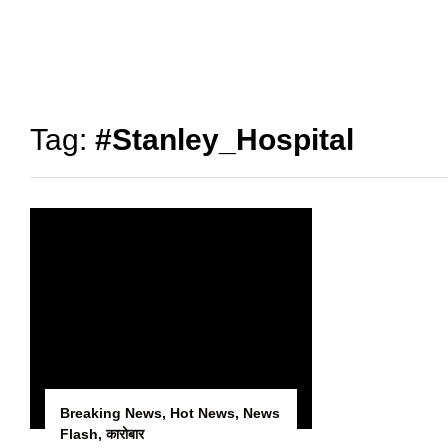
Tag:
#Stanley_Hospital
Breaking News
,
Hot News
,
News
Flash
,
कारोबार