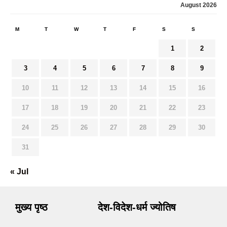
August 2026
M
T
W
T
F
S
S
1
2
3
4
5
6
7
8
9
10
11
12
13
14
15
16
17
18
19
20
21
22
23
24
25
26
27
28
29
30
31
« Jul
मुख्य पृष्ठ
देश-विदेश-धर्म ज्योतिष