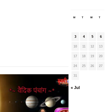
M
T
W
T
F
3
4
5
6
7
10
11
12
13
14
17
18
19
20
21
24
25
26
27
28
31
« Jul