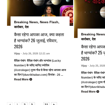
Breaking News
,
News Flash
,
कारोबार
,
देश
कैसा रहेगा आपका आज, क्या कहता
Breaking News
है भाग्यांक? 26 जुलाई, रविवार,
कारोबार
,
देश
2026
कैसा रहेगा आप
है भाग्यांक? 25
Vijay
- July 26, 2026 12:21 am
2026
वैदिक पंचांग वैदिक पंचांग और भाग्यांक (Lucky
Number) के जरिए जानिए ज्योतिष
Vijay
- July 25, 202
(Astrologer) पूनम गौड से कैसा रहेगा आपका आज
वैदिक पंचांग वैदिक पंच
का दिन?(dusrikhabar.com) दिनांक - 26 ...
Number) के जरिए जान
Read More
(Astrologer) पूनम ग
का दिन?(dusrikhabar
Read More
...
1
2
3
21