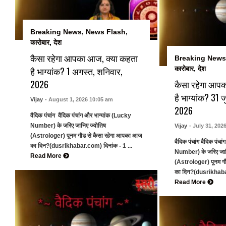
Breaking News
,
News Flash
,
कारोबार
,
देश
कैसा रहेगा आपका आज, क्या कहता
Breaking News
है भाग्यांक? 1 अगस्त, शनिवार,
कारोबार
,
देश
2026
कैसा रहेगा आप
है भाग्यांक? 31 
Vijay
- August 1, 2026 10:05 am
2026
वैदिक पंचांग वैदिक पंचांग और भाग्यांक (Lucky
Number) के जरिए जानिए ज्योतिष
Vijay
- July 31, 202
(Astrologer) पूनम गौड से कैसा रहेगा आपका आज
वैदिक पंचांग वैदिक पंच
का दिन?(dusrikhabar.com) दिनांक - 1 ...
Number) के जरिए जान
Read More
(Astrologer) पूनम ग
का दिन?(dusrikhabar
Read More