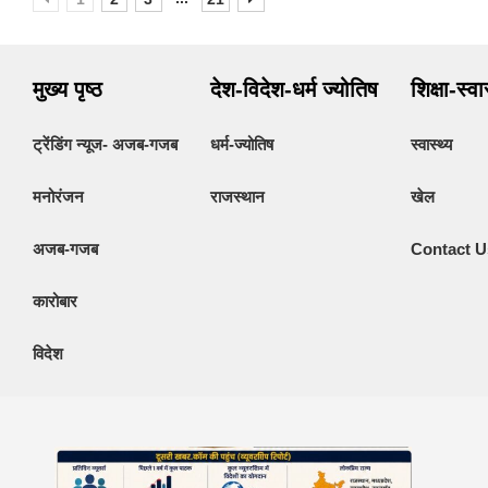
मुख्य पृष्ठ
देश-विदेश-धर्म ज्योतिष
शिक्षा-स्व
ट्रेंडिंग न्यूज- अजब-गजब
धर्म-ज्योतिष
स्वास्थ्य
मनोरंजन
राजस्थान
खेल
अजब-गजब
Contact U
कारोबार
विदेश