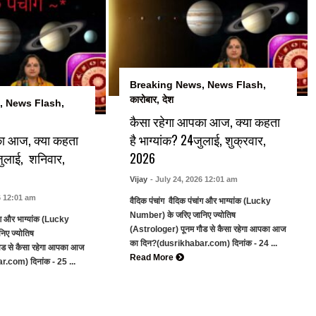
Breaking News
,
News Flash
,
कारोबार
,
देश
,
News Flash
,
कैसा रहेगा आपका आज, क्या कहता
का आज, क्या कहता
है भाग्यांक? 24जुलाई, शुक्रवार,
 जुलाई, शनिवार,
2026
Vijay
- July 24, 2026 12:01 am
6 12:01 am
वैदिक पंचांग वैदिक पंचांग और भाग्यांक (Lucky
Number) के जरिए जानिए ज्योतिष
ांग और भाग्यांक (Lucky
(Astrologer) पूनम गौड से कैसा रहेगा आपका आज
िए ज्योतिष
का दिन?(dusrikhabar.com) दिनांक - 24 ...
ौड से कैसा रहेगा आपका आज
Read More
.com) दिनांक - 25 ...