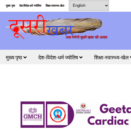
मुख्य पृष्ठ
देश-विदेश-धर्म ज्योतिष
शिक्षा-स्वास्थ्य-खेल
मुख्य पृष्ठ
देश-विदेश-धर्म ज्योतिष
शिक्षा-स्वास्थ्य-खेल