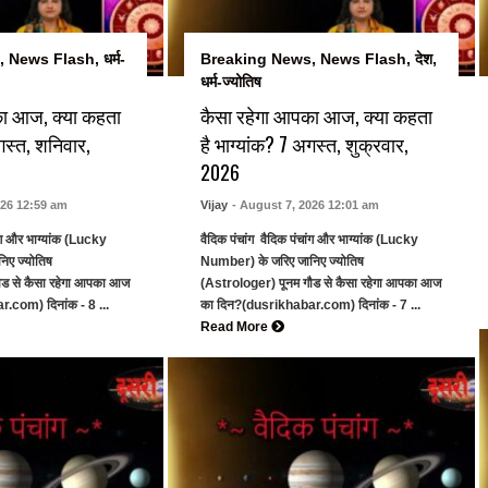
,
News Flash
,
धर्म-
Breaking News
,
News Flash
,
देश
,
धर्म-ज्योतिष
का आज, क्या कहता
कैसा रहेगा आपका आज, क्या कहता
गस्त, शनिवार,
है भाग्यांक? 7 अगस्त, शुक्रवार,
2026
026 12:59 am
Vijay
- August 7, 2026 12:01 am
ांग और भाग्यांक (Lucky
वैदिक पंचांग वैदिक पंचांग और भाग्यांक (Lucky
िए ज्योतिष
Number) के जरिए जानिए ज्योतिष
ौड से कैसा रहेगा आपका आज
(Astrologer) पूनम गौड से कैसा रहेगा आपका आज
.com) दिनांक - 8 ...
का दिन?(dusrikhabar.com) दिनांक - 7 ...
Read More