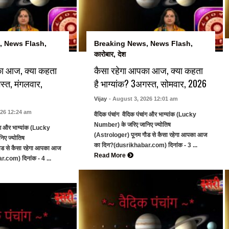
,
News Flash
,
Breaking News
,
News Flash
,
कारोबार
,
देश
का आज, क्या कहता
कैसा रहेगा आपका आज, क्या कहता
स्त, मंगलवार,
है भाग्यांक? 3अगस्त, सोमवार, 2026
Vijay
- August 3, 2026 12:01 am
026 12:24 am
वैदिक पंचांग वैदिक पंचांग और भाग्यांक (Lucky
Number) के जरिए जानिए ज्योतिष
ांग और भाग्यांक (Lucky
(Astrologer) पूनम गौड से कैसा रहेगा आपका आज
िए ज्योतिष
का दिन?(dusrikhabar.com) दिनांक - 3 ...
ौड से कैसा रहेगा आपका आज
Read More
.com) दिनांक - 4 ...