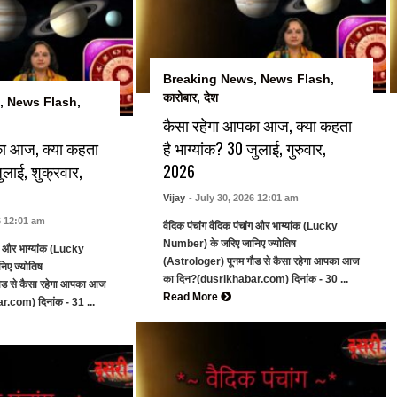
Breaking News
,
News Flash
,
कारोबार
,
देश
,
News Flash
,
कैसा रहेगा आपका आज, क्या कहता
का आज, क्या कहता
है भाग्यांक? 30 जुलाई, गुरुवार,
जुलाई, शुक्रवार,
2026
Vijay
- July 30, 2026 12:01 am
6 12:01 am
वैदिक पंचांग वैदिक पंचांग और भाग्यांक (Lucky
Number) के जरिए जानिए ज्योतिष
ांग और भाग्यांक (Lucky
(Astrologer) पूनम गौड से कैसा रहेगा आपका आज
िए ज्योतिष
का दिन?(dusrikhabar.com) दिनांक - 30 ...
ौड से कैसा रहेगा आपका आज
Read More
.com) दिनांक - 31 ...