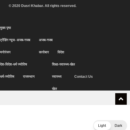
© 2020 Dusri Khabar. All rights reserved.
मुख्य पृष्ठ
ट्रेंडिंग न्यूज- अजब-गजब
अजब-गजब
मनोरंजन
कारोबार
विदेश
देश-विदेश-धर्म ज्योतिष
शिक्षा-स्वास्थ्य-खेल
धर्म-ज्योतिष
राजस्थान
स्वास्थ्य
Contact Us
खेल
Light
Dark