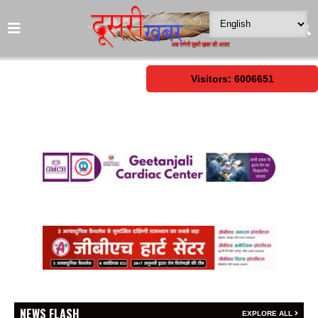
Visitors: 6006651
NEWS FLASH
EXPLORE ALL