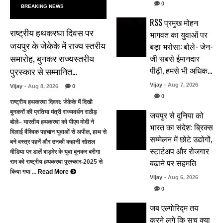
0
BREAKING NEWS
RSS प्रमुख मोहन
राष्ट्रीय हथकरघा दिवस पर
भागवत का युवाओं पर
जयपुर के जेकेके में राज्य स्तरीय
बड़ा भरोसा: बोले- जेन-
समारोह, बुनकर राज्यस्तरीय
जी सबसे ईमानदार
पीढ़ी, हमसे भी अधिक…
पुरस्कार से सम्मानित…
Vijay
- Aug 7, 2026
Vijay
- Aug 8, 2026
0
0
राष्ट्रीय हथकरघा दिवस: जेकेके में दिखी
बुनकरों की प्रतिभा मंत्री राज्यवर्धन राठौड़
जयपुर से दुनिया को
बोले– भारतीय हथकरघा को पीएम मोदी ने
भारत का संदेश: ब्रिक्स
दिलाई वैश्विक पहचान युवाओं से अपील, हाथ से
सम्मेलन में छोटे उद्योगों,
बने वस्त्र पहनें और उनकी कहानी सोशल
स्टार्टअप और रोजगार
मीडिया पर डालें बाड़मेर के युवा बुनकर बरीगा
बढ़ाने पर सहमति
राम को राष्ट्रीय हथकरघा पुरस्कार-2025 से
किया गया ...
Read More
Vijay
- Aug 6, 2026
0
जब एल्गोरिद्म तय
करने लगे कि सच क्या