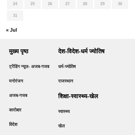
24
25
26
27
28
29
30
31
« Jul
मुख्य पृष्ठ
देश-विदेश-धर्म ज्योतिष
ट्रेंडिंग न्यूज- अजब-गजब
धर्म-ज्योतिष
मनोरंजन
राजस्थान
अजब-गजब
शिक्षा-स्वास्थ्य-खेल
कारोबार
स्वास्थ्य
विदेश
खेल