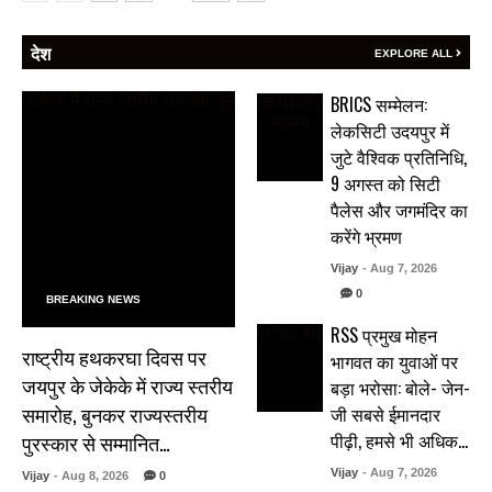
देश
EXPLORE ALL
BRICS सम्मेलन:
लेकसिटी उदयपुर में
जुटे वैश्विक प्रतिनिधि,
9 अगस्त को सिटी
पैलेस और जगमंदिर का
करेंगे भ्रमण
Vijay
- Aug 7, 2026
0
BREAKING NEWS
RSS प्रमुख मोहन
राष्ट्रीय हथकरघा दिवस पर
भागवत का युवाओं पर
जयपुर के जेकेके में राज्य स्तरीय
बड़ा भरोसा: बोले- जेन-
समारोह, बुनकर राज्यस्तरीय
जी सबसे ईमानदार
पीढ़ी, हमसे भी अधिक…
पुरस्कार से सम्मानित…
Vijay
- Aug 7, 2026
Vijay
- Aug 8, 2026
0