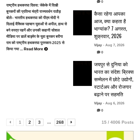
0
राष्ट्रीय हथकरघा दिवस: जेकेके में दिखी
बुनकरों की प्रतिभा मंत्री राज्यवर्धन राठौड़
कैसा रहेगा आपका
बोले– भारतीय हथकरघा को पीएम मोदी ने
आज, क्या कहता है
दिलाई वैश्विक पहचान युवाओं से अपील, हाथ से
भाग्यांक? 7 अगस्त,
बने वस्त्र पहनें और उनकी कहानी सोशल
शुक्रवार, 2026
मीडिया पर डालें बाड़मेर के युवा बुनकर बरीगा
राम को राष्ट्रीय हथकरघा पुरस्कार-2025 से
Vijay
- Aug 7, 2026
किया गया ...
Read More
0
जयपुर से दुनिया को
भारत का संदेश: ब्रिक्स
सम्मेलन में छोटे उद्योगों,
स्टार्टअप और रोजगार
बढ़ाने पर सहमति
Vijay
- Aug 6, 2026
0
...
1
2
3
268
15 / 4006 Posts