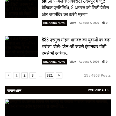
BRICS सम्मेलन: लेकसिटी उदयपुर में जुटे
वैश्विक प्रतिनिधि, 9 अगस्त को सिटी पैलेस
और जगमंदिर का करेंगे भ्रमण
Vijay
- August 7, 2026
0
BREAKING NEWS
RSS प्रमुख मोहन भागवत का युवाओं पर बड़ा
भरोसा: बोले- जेन-जी सबसे ईमानदार पीढ़ी,
हमसे भी अधिक…
Vijay
- August 7, 2026
0
BREAKING NEWS
...
1
2
3
321
15 / 4808 Posts
राजस्थान
EXPLORE ALL