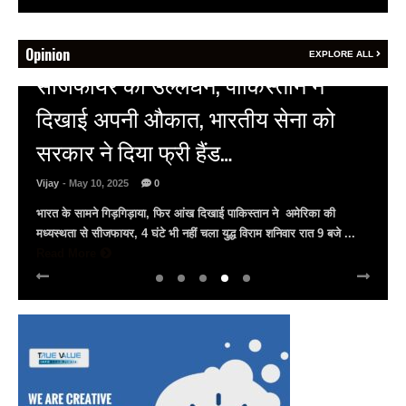
Opinion
EXPLORE ALL
HOT NEWS
अल्बर्ट हॉल पर राजस्थान दिवस समारोह,
राजस्थानी लोक कलाकारों ने बांधा समां…
Vijay
- March 30, 2025
0
अल्बर्ट हॉल पर राज्यस्तरीय सांस्कृतिक संध्या का भव्य आयोजन, उमड़ा जन
सैलाब राज्यपाल हरिभाऊ किसनराव बागडे़, मुख्यमंत्री भजनलाल शर्मा और उप
मुख्यमंत्री दिया कुमारी पहुंचे ...
Read More