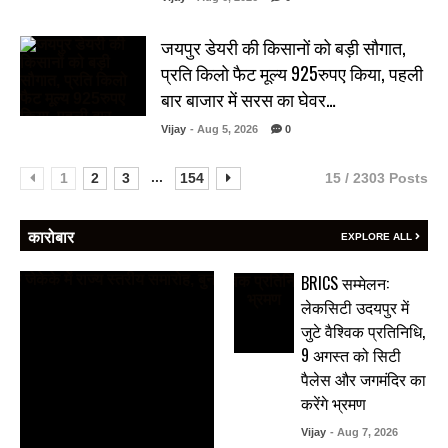
जयपुर डेयरी की किसानों को बड़ी सौगात,
प्रति किलो फैट मूल्य 925रुपए किया, पहली
बार बाजार में सरस का घेवर…
Vijay
- Aug 5, 2026
0
...
1
2
3
154
15 / 2303 Posts
कारोबार
EXPLORE ALL
BRICS सम्मेलन:
लेकसिटी उदयपुर में
जुटे वैश्विक प्रतिनिधि,
9 अगस्त को सिटी
पैलेस और जगमंदिर का
करेंगे भ्रमण
Vijay
- Aug 7, 2026