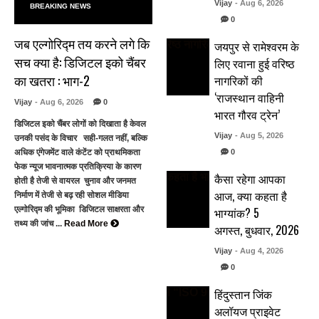
Vijay
- Aug 6, 2026
BREAKING NEWS
0
जब एल्गोरिद्म तय करने लगे कि
जयपुर से रामेश्वरम के
सच क्या है: डिजिटल इको चैंबर
लिए रवाना हुई वरिष्ठ
का खतरा : भाग-2
नागरिकों की
‘राजस्थान वाहिनी
Vijay
- Aug 6, 2026
0
भारत गौरव ट्रेन’
डिजिटल इको चैंबर लोगों को दिखाता है केवल
Vijay
- Aug 5, 2026
उनकी पसंद के विचार सही-गलत नहीं, बल्कि
0
अधिक एंगेजमेंट वाले कंटेंट को प्राथमिकता
फेक न्यूज भावनात्मक प्रतिक्रिया के कारण
कैसा रहेगा आपका
होती है तेजी से वायरल चुनाव और जनमत
आज, क्या कहता है
निर्माण में तेजी से बढ़ रही सोशल मीडिया
भाग्यांक? 5
एल्गोरिद्म की भूमिका डिजिटल साक्षरता और
तथ्य की जांच ...
Read More
अगस्त, बुधवार, 2026
Vijay
- Aug 4, 2026
0
हिंदुस्तान जिंक
अलॉयज प्राइवेट