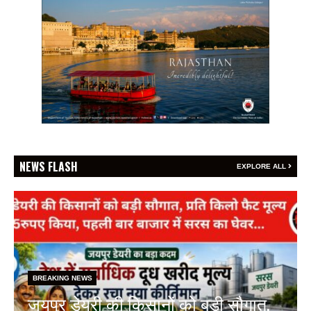
NEWS FLASH
EXPLORE ALL
BREAKING NEWS
फेफड़ों के कैंसर की समय पर पहचान ही