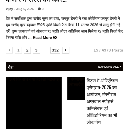
Vijay
- Aug 5, 2026
0
देश में सर्वाधिक दुग्ध खरीद मूल्य का दावा, जयपुर डेयरी ने रचा कीर्तिमान जयपुर डेयरी ने
दूध खरीद मूल्य बढ़ाकर ₹925 प्रति किलो फैट किया 11 अगस्त 2026 से लागू होंगी नई
दरें दुग्ध उत्पादकों को औसतन ₹3 प्रति लीटर अतिरिक्त लाभ मिलेगा ₹2 प्रति किलो फैट
फिक्स राशि और ...
Read More
...
1
2
3
332
15 / 4973 Posts
देश
EXPLORE ALL
गिट्स में ओरिएंटेशन
प्रोग्राम-2026 का
आयोजन, मंगनीराम
अग्रवाल स्पोर्ट्स
कॉम्प्लेक्स एवं
ऑडिटोरियम का भी
लोकार्पण