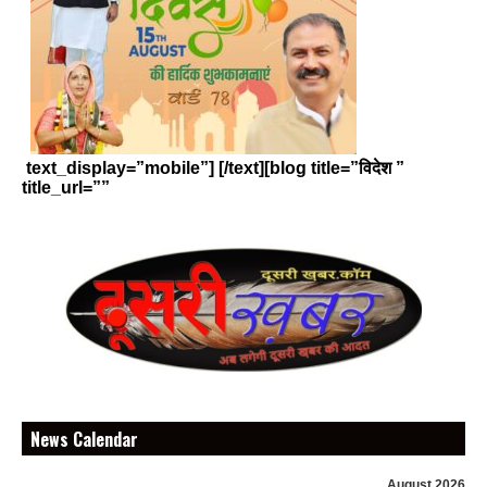
text_display=”mobile”] [/text][blog title=”विदेश ”
title_url=””
News Calendar
August 2026