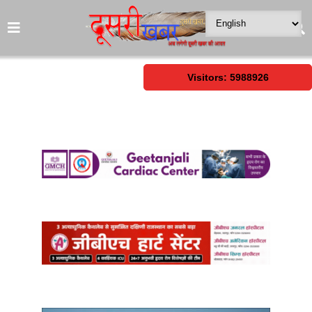
Visitors: 5988926