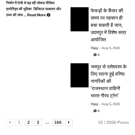
निर्माण में तेजी से बढ़ रही सोशल मीडिया
फेफड़ों के कैंसर की
एल्गोरिद्म की भूमिका डिजिटल साक्षरता और
तथ्य की जांच ...
Read More
समय पर पहचान ही
बचा सकती है जान,
उदयपुर में विशेष सत्र
आयोजित
Vijay
- Aug 5, 2026
0
जयपुर से रामेश्वरम के
लिए रवाना हुई वरिष्ठ
नागरिकों की
‘राजस्थान वाहिनी
भारत गौरव ट्रेन’
Vijay
- Aug 5, 2026
0
...
1
2
3
168
15 / 2506 Posts