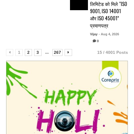
लिमिटेड को मिले “ISO
9001, ISO 14001
और ISO 45001”
प्रमाणपत्र
Vijay
- Aug 4, 2026
0
...
1
2
3
267
15 / 4001 Posts