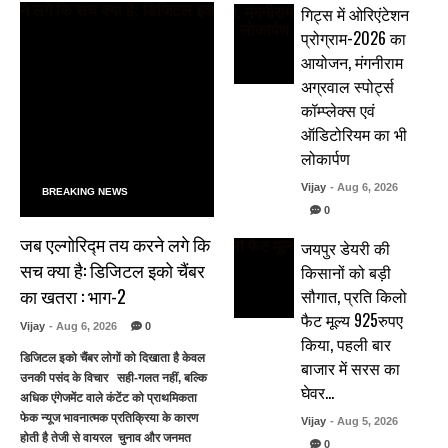
गिट्स में ओरिएंटेशन
प्रोग्राम-2026 का
आयोजन, मंगनीराम
अग्रवाल स्पोर्ट्स
कॉम्प्लेक्स एवं
ऑडिटोरियम का भी
लोकार्पण
Vijay
- Aug 6, 2026
BREAKING NEWS
0
जब एल्गोरिद्म तय करने लगे कि
जयपुर डेयरी की
सच क्या है: डिजिटल इको चैंबर
किसानों को बड़ी
का खतरा : भाग-2
सौगात, प्रति किलो
फैट मूल्य 925रुपए
Vijay
- Aug 6, 2026
0
किया, पहली बार
डिजिटल इको चैंबर लोगों को दिखाता है केवल
बाजार में सरस का
उनकी पसंद के विचार सही-गलत नहीं, बल्कि
घेवर…
अधिक एंगेजमेंट वाले कंटेंट को प्राथमिकता
फेक न्यूज भावनात्मक प्रतिक्रिया के कारण
Vijay
- Aug 5, 2026
होती है तेजी से वायरल चुनाव और जनमत
0