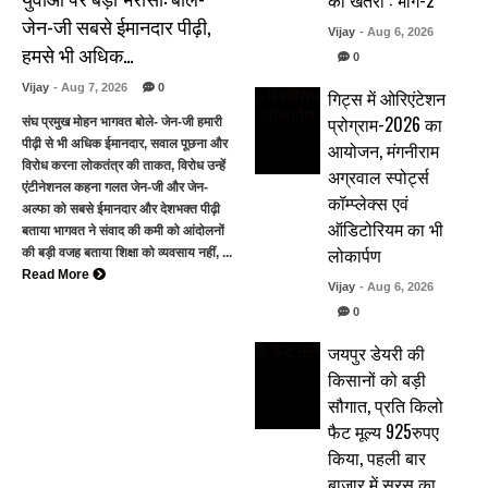
का खतरा : भाग-2
जेन-जी सबसे ईमानदार पीढ़ी,
Vijay
- Aug 6, 2026
हमसे भी अधिक…
0
Vijay
- Aug 7, 2026
0
गिट्स में ओरिएंटेशन
प्रोग्राम-2026 का
संघ प्रमुख मोहन भागवत बोले- जेन-जी हमारी
पीढ़ी से भी अधिक ईमानदार, सवाल पूछना और
आयोजन, मंगनीराम
विरोध करना लोकतंत्र की ताकत, विरोध उन्हें
अग्रवाल स्पोर्ट्स
एंटीनेशनल कहना गलत जेन-जी और जेन-
कॉम्प्लेक्स एवं
अल्फा को सबसे ईमानदार और देशभक्त पीढ़ी
ऑडिटोरियम का भी
बताया भागवत ने संवाद की कमी को आंदोलनों
लोकार्पण
की बड़ी वजह बताया शिक्षा को व्यवसाय नहीं, ...
Read More
Vijay
- Aug 6, 2026
0
जयपुर डेयरी की
किसानों को बड़ी
सौगात, प्रति किलो
फैट मूल्य 925रुपए
किया, पहली बार
बाजार में सरस का