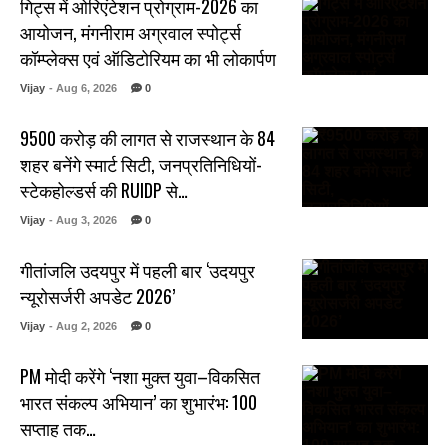
गिट्स में ओरिएंटेशन प्रोग्राम-2026 का
आयोजन, मंगनीराम अग्रवाल स्पोर्ट्स
कॉम्प्लेक्स एवं ऑडिटोरियम का भी लोकार्पण
Vijay
- Aug 6, 2026
0
₹9500 करोड़ की लागत से राजस्थान के 84
शहर बनेंगे स्मार्ट सिटी, जनप्रतिनिधियों-
स्टेकहोल्डर्स की RUIDP से…
Vijay
- Aug 3, 2026
0
गीतांजलि उदयपुर में पहली बार ‘उदयपुर
न्यूरोसर्जरी अपडेट 2026’
Vijay
- Aug 2, 2026
0
PM मोदी करेंगे ‘नशा मुक्त युवा–विकसित
भारत संकल्प अभियान’ का शुभारंभ: 100
सप्ताह तक…