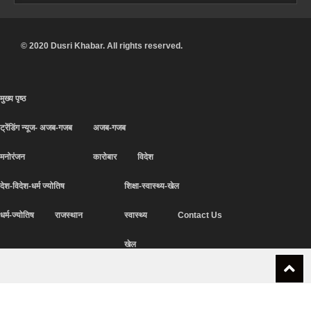
© 2020 Dusri Khabar. All rights reserved.
मुख्य पृष्ठ
ट्रेंडिंग न्यूज- अजब-गजब
अजब-गजब
मनोरंजन
कारोबार
विदेश
देश-विदेश-धर्म ज्योतिष
शिक्षा-स्वास्थ्य-खेल
धर्म-ज्योतिष
राजस्थान
स्वास्थ्य
Contact Us
खेल