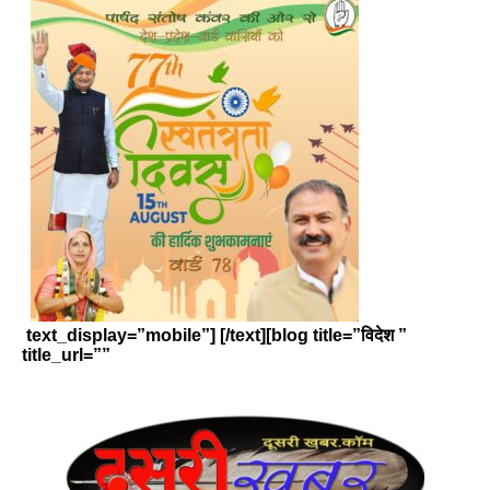
text_display=”mobile”] [/text][blog title=”विदेश ”
title_url=””