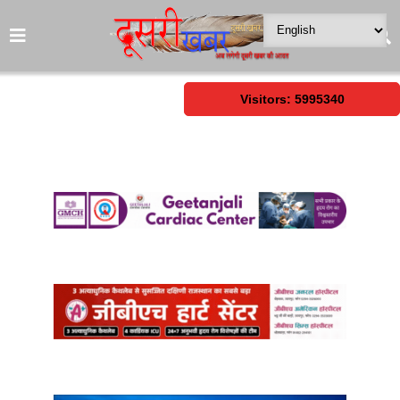
Visitors: 5995340