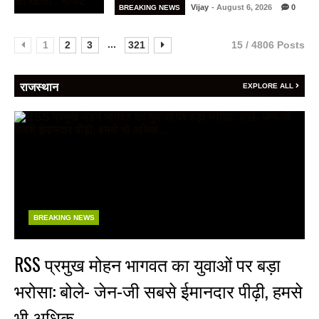
Vijay
- August 6, 2026
0
BREAKING NEWS
...
1
2
3
321
15 / 4806 Posts
राजस्थान
EXPLORE ALL
BREAKING NEWS
RSS प्रमुख मोहन भागवत का युवाओं पर बड़ा
भरोसा: बोले- जेन-जी सबसे ईमानदार पीढ़ी, हमसे
भी अधिक…