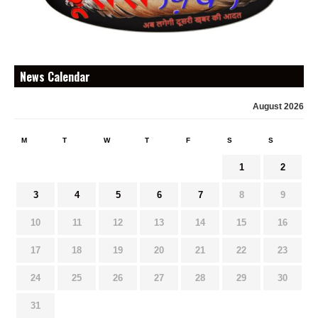
News Calendar
August 2026
M
T
W
T
F
S
S
1
2
3
4
5
6
7
8
9
10
11
12
13
14
15
16
17
18
19
20
21
22
23
24
25
26
27
28
29
30
31