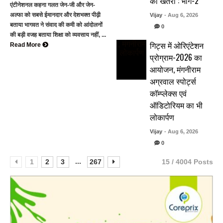
का खतरा : भाग-2
एंटीनेशनल कहना गलत जेन-जी और जेन-
अल्फा को सबसे ईमानदार और देशभक्त पीढ़ी
Vijay
- Aug 6, 2026
बताया भागवत ने संवाद की कमी को आंदोलनों
0
की बड़ी वजह बताया शिक्षा को व्यवसाय नहीं, ...
गिट्स में ओरिएंटेशन
Read More
प्रोग्राम-2026 का
आयोजन, मंगनीराम
अग्रवाल स्पोर्ट्स
कॉम्प्लेक्स एवं
ऑडिटोरियम का भी
लोकार्पण
Vijay
- Aug 6, 2026
0
...
1
2
3
267
15 / 4004 Posts