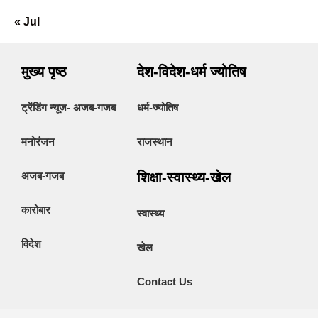
« Jul
मुख्य पृष्ठ
देश-विदेश-धर्म ज्योतिष
ट्रेंडिंग न्यूज- अजब-गजब
धर्म-ज्योतिष
मनोरंजन
राजस्थान
अजब-गजब
शिक्षा-स्वास्थ्य-खेल
कारोबार
स्वास्थ्य
विदेश
खेल
Contact Us