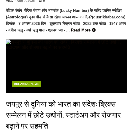
Vijay
- Aug 7, 2026
0
वैदिक पंचांग वैदिक पंचांग और भाग्यांक (Lucky Number) के जरिए जानिए ज्योतिष
(Astrologer) पूनम गौड से कैसा रहेगा आपका आज का दिन?(dusrikhabar.com)
दिनांक - 7 अगस्त 2026 दिन - शुक्रवार विक्रम संवत - 2083 शक संवत - 1947 अयन
- दक्षिण ऋतु - वर्षा ॠतु मास - श्रावण पक्ष - ...
Read More
BREAKING NEWS
जयपुर से दुनिया को भारत का संदेश: ब्रिक्स
सम्मेलन में छोटे उद्योगों, स्टार्टअप और रोजगार
बढ़ाने पर सहमति