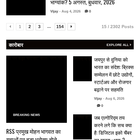
भाग्यांक? 5 अगस्त, बुधवार, 2026
Vijay
- Aug 4, 2026
0
...
1
2
3
154
15 / 2302 Posts
कारोबार
EXPLORE ALL
जयपुर से दुनिया को
भारत का संदेश: ब्रिक्स
सम्मेलन में छोटे उद्योगों,
स्टार्टअप और रोजगार
बढ़ाने पर सहमति
Vijay
- Aug 6, 2026
0
BREAKING NEWS
जब एल्गोरिद्म तय
करने लगे कि सच क्या
RSS प्रमुख मोहन भागवत का
है: डिजिटल इको चैंबर
युवाओं पर बड़ा भरोसा: बोले-