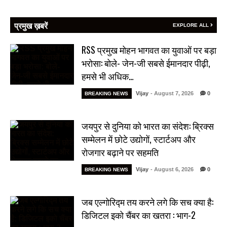
प्रमुख ख़बरें
EXPLORE ALL
RSS प्रमुख मोहन भागवत का युवाओं पर बड़ा
भरोसा: बोले- जेन-जी सबसे ईमानदार पीढ़ी,
हमसे भी अधिक…
Vijay
- August 7, 2026
0
BREAKING NEWS
जयपुर से दुनिया को भारत का संदेश: ब्रिक्स
सम्मेलन में छोटे उद्योगों, स्टार्टअप और
रोजगार बढ़ाने पर सहमति
Vijay
- August 6, 2026
0
BREAKING NEWS
जब एल्गोरिद्म तय करने लगे कि सच क्या है:
डिजिटल इको चैंबर का खतरा : भाग-2