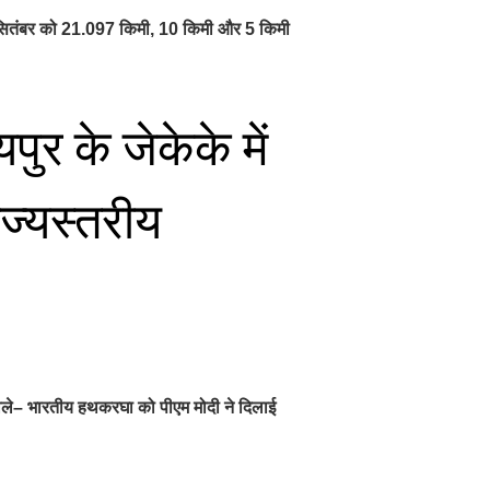
 6 सितंबर को 21.097 किमी, 10 किमी और 5 किमी
र के जेकेके में
ाज्यस्तरीय
ड़ बोले– भारतीय हथकरघा को पीएम मोदी ने दिलाई