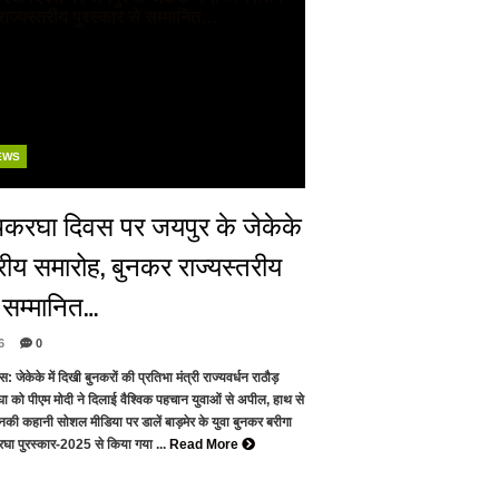
EWS
हथकरघा दिवस पर जयपुर के जेकेके
्तरीय समारोह, बुनकर राज्यस्तरीय
े सम्मानित…
6
0
 जेकेके में दिखी बुनकरों की प्रतिभा मंत्री राज्यवर्धन राठौड़
 को पीएम मोदी ने दिलाई वैश्विक पहचान युवाओं से अपील, हाथ से
उनकी कहानी सोशल मीडिया पर डालें बाड़मेर के युवा बुनकर बरीगा
रघा पुरस्कार-2025 से किया गया ...
Read More