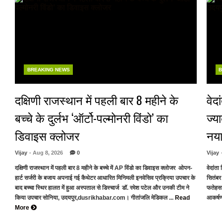
BREAKING NEWS
B
दक्षिणी राजस्थान में पहली बार 8 महीने के
वेद
बच्चे के दुर्लभ ‘ऑर्टो-पल्मोनरी विंडो’ का
ज्य
डिवाइस क्लोजर
नया
Vijay
- Aug 8, 2026
0
Vijay
दक्षिणी राजस्थान में पहली बार 8 महीने के बच्चे में AP विंडो का डिवाइस क्लोजर ओपन-
वेदांत
हार्ट सर्जरी के बजाय अपनाई गई कैथेटर आधारित मिनिमली इनवेसिव प्रक्रिया उपचार के
सितंबर
बाद बच्चा स्थिर हालत में हुआ अस्पताल से डिस्चार्ज डॉ. रमेश पटेल और उनकी टीम ने
फतेहसा
किया उपचार सोनिया, उदयपुर,dusrikhabar.com। गीतांजलि मेडिकल ...
Read
आकर्षण
More