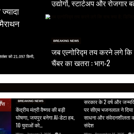
उद्योगों, स्टार्टअप और रोजगार 
 ज्यादा
 मैराथन
BREAKING NEWS
जब एल्गोरिद्म तय करने लगे कि
 सितंबर को 21.097 किमी,
चैंबर का खतरा : भाग-2
BREAKING NEWS
सरकार के 2 वर्ष और जन्मद
BREAKING NEWS
िवस
केंद्रीय मंत्री वैष्णव की बड़ी
पर सीएम भजनलाल ने दिया 
घोषणा, जयपुर बनेगा AI-डेटा हब,
साधना और संवेदनशीलता 
10 युवाओं को…
संदेश