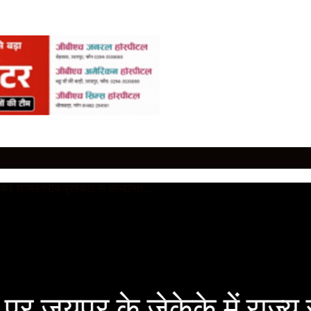
र जयपुर के जेकेके में राज्य