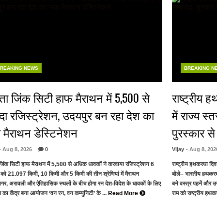
REAKING NEWS
BREAKING N
ांता जिंक सिटी हाफ मैराथन में 5,500 से
राष्ट्रीय 
ादा रजिस्ट्रेशन, उदयपुर बन रहा देश का
में राज्य स
 मैराथन डेस्टिनेशन
पुरस्कार स
- Aug 8, 2026
0
Vijay
- Aug 8, 202
ा जिंक सिटी हाफ मैराथन में 5,500 से अधिक धावकों ने करवाया रजिस्ट्रेशन 6
राष्ट्रीय हथकरघा दिवस:
 को 21.097 किमी, 10 किमी और 5 किमी की तीन श्रेणियां में मैराथन
बोले– भारतीय हथकरघा
गर, अरावली और ऐतिहासिक स्थलों के बीच होगा रन देश-विदेश के धावकों के लिए
बने वस्त्र पहनें और 
 का केंद्र बना आयोजन ‘वन रन, वन कम्युनिटी’ के ...
Read More
राम को राष्ट्रीय हथक