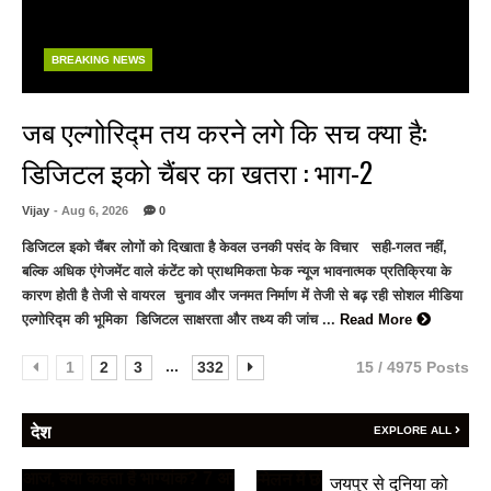
BREAKING NEWS
जब एल्गोरिद्म तय करने लगे कि सच क्या है:
डिजिटल इको चैंबर का खतरा : भाग-2
Vijay
- Aug 6, 2026
0
डिजिटल इको चैंबर लोगों को दिखाता है केवल उनकी पसंद के विचार सही-गलत नहीं,
बल्कि अधिक एंगेजमेंट वाले कंटेंट को प्राथमिकता फेक न्यूज भावनात्मक प्रतिक्रिया के
कारण होती है तेजी से वायरल चुनाव और जनमत निर्माण में तेजी से बढ़ रही सोशल मीडिया
एल्गोरिद्म की भूमिका डिजिटल साक्षरता और तथ्य की जांच ...
Read More
...
1
2
3
332
15 / 4975 Posts
देश
EXPLORE ALL
जयपुर से दुनिया को