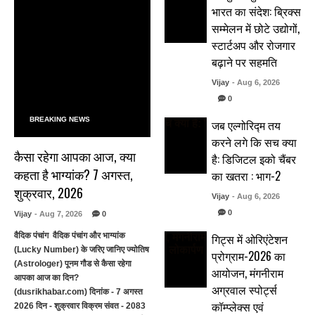
भारत का संदेश: ब्रिक्स
सम्मेलन में छोटे उद्योगों,
स्टार्टअप और रोजगार
बढ़ाने पर सहमति
Vijay
- Aug 6, 2026
0
BREAKING NEWS
जब एल्गोरिद्म तय
करने लगे कि सच क्या
कैसा रहेगा आपका आज, क्या
है: डिजिटल इको चैंबर
कहता है भाग्यांक? 7 अगस्त,
का खतरा : भाग-2
शुक्रवार, 2026
Vijay
- Aug 6, 2026
0
Vijay
- Aug 7, 2026
0
गिट्स में ओरिएंटेशन
वैदिक पंचांग वैदिक पंचांग और भाग्यांक
(Lucky Number) के जरिए जानिए ज्योतिष
प्रोग्राम-2026 का
(Astrologer) पूनम गौड से कैसा रहेगा
आयोजन, मंगनीराम
आपका आज का दिन?
अग्रवाल स्पोर्ट्स
(dusrikhabar.com) दिनांक - 7 अगस्त
कॉम्प्लेक्स एवं
2026 दिन - शुक्रवार विक्रम संवत - 2083