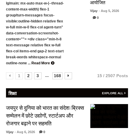
आयोजित
lg/main: mx-auto max-w-(--thread-
content-max-width) flex-1
Vijay
- Aug 5, 2026
group/turn-messages focus-
0
visible:outline-hidden relative flex
w-full min-w-0 flex-col agent-turn"
data-conversation-screenshot-
content=""> <div class="min-h-8
text-message relative flex w-full
flex-col items-end gap-2 text-start
break-words whitespace-normal
outline-none ...
Read More
...
1
2
3
168
15 / 2507 Posts
शिक्षा
EXPLORE ALL
जयपुर से दुनिया को भारत का संदेश: ब्रिक्स
सम्मेलन में छोटे उद्योगों, स्टार्टअप और
रोजगार बढ़ाने पर सहमति
Vijay
- Aug 6, 2026
0