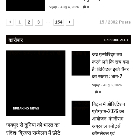
Vijay
- Aug 4, 2026
0
...
1
2
3
154
15 / 2302 Posts
कारोबार
EXPLORE ALL
जब एल्गोरिद्म तय
करने लगे कि सच क्या
है: डिजिटल इको चैंबर
का खतरा : भाग-2
Vijay
- Aug 6, 2026
0
गिट्स में ओरिएंटेशन
BREAKING NEWS
प्रोग्राम-2026 का
आयोजन, मंगनीराम
जयपुर से दुनिया को भारत का
अग्रवाल स्पोर्ट्स
संदेश: ब्रिक्स सम्मेलन में छोटे
कॉम्प्लेक्स एवं