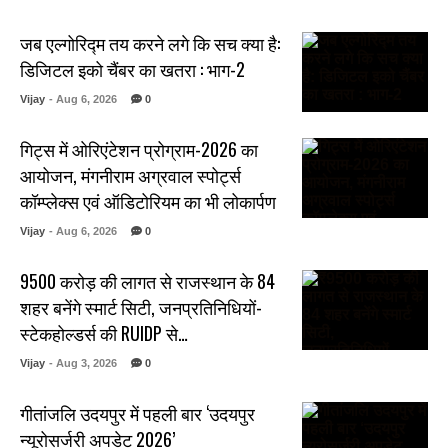
जब एल्गोरिद्म तय करने लगे कि सच क्या है:
डिजिटल इको चैंबर का खतरा : भाग-2
Vijay
- Aug 6, 2026
0
गिट्स में ओरिएंटेशन प्रोग्राम-2026 का
आयोजन, मंगनीराम अग्रवाल स्पोर्ट्स
कॉम्प्लेक्स एवं ऑडिटोरियम का भी लोकार्पण
Vijay
- Aug 6, 2026
0
₹9500 करोड़ की लागत से राजस्थान के 84
शहर बनेंगे स्मार्ट सिटी, जनप्रतिनिधियों-
स्टेकहोल्डर्स की RUIDP से…
Vijay
- Aug 3, 2026
0
गीतांजलि उदयपुर में पहली बार ‘उदयपुर
न्यूरोसर्जरी अपडेट 2026’