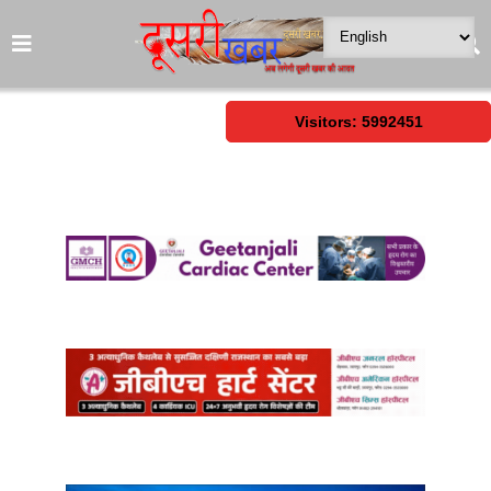
Visitors: 5992451