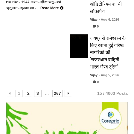
ऑडिटोरियम का भी
शक संवत - 1947 अयन - दक्षिण ऋतु - वर्षा
ॠतु मास - श्रावण पक्ष - ...
Read More
लोकार्पण
Vijay
- Aug 6, 2026
0
जयपुर से रामेश्वरम के
लिए रवाना हुई वरिष्ठ
नागरिकों की
‘राजस्थान वाहिनी
भारत गौरव ट्रेन’
Vijay
- Aug 5, 2026
0
...
1
2
3
267
15 / 4003 Posts