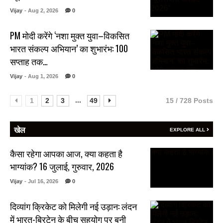
Vijay
- Aug 2, 2026
0
PM मोदी करेंगे ‘नशा मुक्त युवा–विकसित
भारत संकल्प अभियान’ का शुभारंभ: 100
सप्ताह तक…
Vijay
- Aug 1, 2026
0
...
1
2
3
49
15 / 728 Posts
खेल
EXPLORE ALL
कैसा रहेगा आपका आज, क्या कहता है
भाग्यांक? 16 जुलाई, गुरुवार, 2026
Vijay
- Jul 16, 2026
0
दिव्यांग क्रिकेट को मिलेगी नई उड़ान: लंदन
में भारत-ब्रिटेन के बीच सहयोग पर बनी