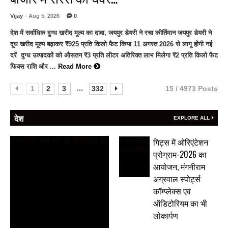
Vijay
- Aug 5, 2026
0
देश में सर्वाधिक दुग्ध खरीद मूल्य का दावा, जयपुर डेयरी ने रचा कीर्तिमान जयपुर डेयरी ने
दूध खरीद मूल्य बढ़ाकर ₹925 प्रति किलो फैट किया 11 अगस्त 2026 से लागू होंगी नई
दरें दुग्ध उत्पादकों को औसतन ₹3 प्रति लीटर अतिरिक्त लाभ मिलेगा ₹2 प्रति किलो फैट
फिक्स राशि और ...
Read More
...
1
2
3
332
15 / 4973 Posts
देश
EXPLORE ALL
गिट्स में ओरिएंटेशन
प्रोग्राम-2026 का
आयोजन, मंगनीराम
अग्रवाल स्पोर्ट्स
कॉम्प्लेक्स एवं
ऑडिटोरियम का भी
लोकार्पण