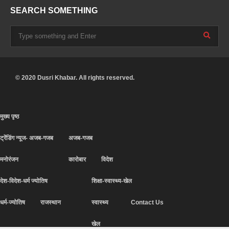
SEARCH SOMETHING
© 2020 Dusri Khabar. All rights reserved.
मुख्य पृष्ठ
ट्रेंडिंग न्यूज- अजब-गजब
अजब-गजब
मनोरंजन
कारोबार
विदेश
देश-विदेश-धर्म ज्योतिष
शिक्षा-स्वास्थ्य-खेल
धर्म-ज्योतिष
राजस्थान
स्वास्थ्य
Contact Us
खेल