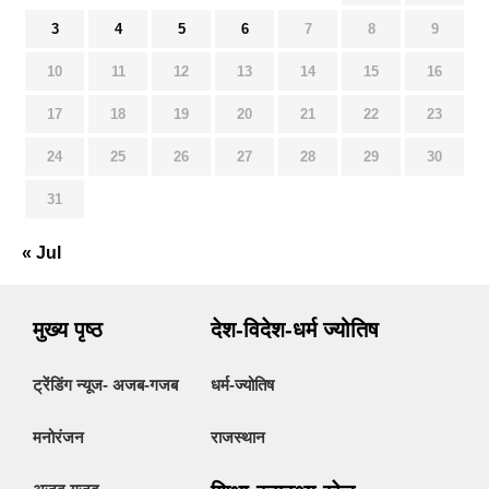
3
4
5
6
7
8
9
10
11
12
13
14
15
16
17
18
19
20
21
22
23
24
25
26
27
28
29
30
31
« Jul
मुख्य पृष्ठ
देश-विदेश-धर्म ज्योतिष
ट्रेंडिंग न्यूज- अजब-गजब
धर्म-ज्योतिष
मनोरंजन
राजस्थान