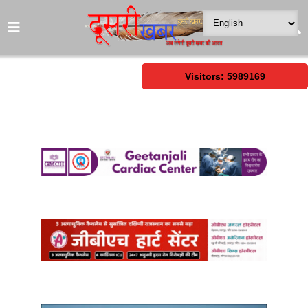
Visitors: 5989169