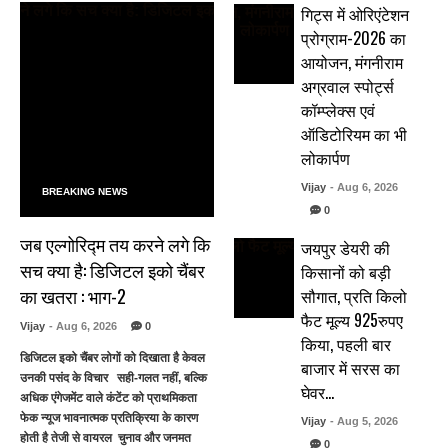
गिट्स में ओरिएंटेशन
प्रोग्राम-2026 का
आयोजन, मंगनीराम
अग्रवाल स्पोर्ट्स
कॉम्प्लेक्स एवं
ऑडिटोरियम का भी
लोकार्पण
Vijay
- Aug 6, 2026
BREAKING NEWS
0
जब एल्गोरिद्म तय करने लगे कि
जयपुर डेयरी की
सच क्या है: डिजिटल इको चैंबर
किसानों को बड़ी
का खतरा : भाग-2
सौगात, प्रति किलो
फैट मूल्य 925रुपए
Vijay
- Aug 6, 2026
0
किया, पहली बार
डिजिटल इको चैंबर लोगों को दिखाता है केवल
बाजार में सरस का
उनकी पसंद के विचार सही-गलत नहीं, बल्कि
घेवर…
अधिक एंगेजमेंट वाले कंटेंट को प्राथमिकता
फेक न्यूज भावनात्मक प्रतिक्रिया के कारण
Vijay
- Aug 5, 2026
होती है तेजी से वायरल चुनाव और जनमत
0