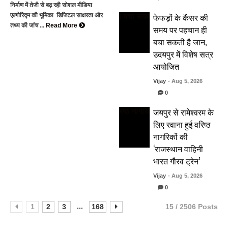
निर्माण में तेजी से बढ़ रही सोशल मीडिया
फेफड़ों के कैंसर की
एल्गोरिद्म की भूमिका डिजिटल साक्षरता और
तथ्य की जांच ...
Read More
समय पर पहचान ही
बचा सकती है जान,
उदयपुर में विशेष सत्र
आयोजित
Vijay
- Aug 5, 2026
0
जयपुर से रामेश्वरम के
लिए रवाना हुई वरिष्ठ
नागरिकों की
‘राजस्थान वाहिनी
भारत गौरव ट्रेन’
Vijay
- Aug 5, 2026
0
...
1
2
3
168
15 / 2506 Posts