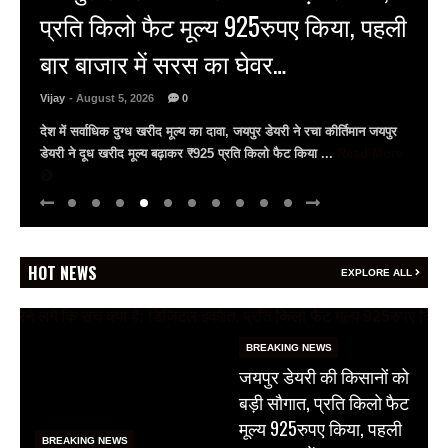
बचा सकती है जान, उदयपुर में विशेष सत्र
आयोजित
Vijay
- August 5, 2026
0
गीतांजलि मेडिकल कॉलेज में विशेषज्ञों ने दी आधुनिक सर्जरी की जानकारी
गीतांजलि मेडिकल कॉलेज एंड हॉस्पिटल में फेफड़ों के कैंसर पर जागरूकता सत्र
सर्जिकल ऑन्कोलॉजिस्ट ...
Read More
HOT NEWS
EXPLORE ALL
BREAKING NEWS
जयपुर डेयरी की किसानों को
बड़ी सौगात, प्रति किलो फैट
मूल्य 925रुपए किया, पहली
BREAKING NEWS