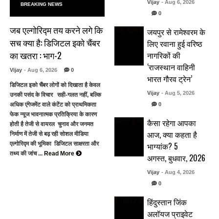
Vijay
- Aug 6, 2026
BREAKING NEWS
0
जब एल्गोरिद्म तय करने लगे कि
जयपुर से रामेश्वरम के
सच क्या है: डिजिटल इको चैंबर
लिए रवाना हुई वरिष्ठ
का खतरा : भाग-2
नागरिकों की
‘राजस्थान वाहिनी
Vijay
- Aug 6, 2026
0
भारत गौरव ट्रेन’
डिजिटल इको चैंबर लोगों को दिखाता है केवल
Vijay
- Aug 5, 2026
उनकी पसंद के विचार सही-गलत नहीं, बल्कि
0
अधिक एंगेजमेंट वाले कंटेंट को प्राथमिकता
फेक न्यूज भावनात्मक प्रतिक्रिया के कारण
कैसा रहेगा आपका
होती है तेजी से वायरल चुनाव और जनमत
आज, क्या कहता है
निर्माण में तेजी से बढ़ रही सोशल मीडिया
भाग्यांक? 5
एल्गोरिद्म की भूमिका डिजिटल साक्षरता और
तथ्य की जांच ...
Read More
अगस्त, बुधवार, 2026
Vijay
- Aug 4, 2026
0
हिंदुस्तान जिंक
अलॉयज प्राइवेट