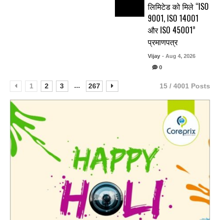
लिमिटेड को मिले “ISO
9001, ISO 14001
और ISO 45001”
प्रमाणपत्र
Vijay
- Aug 4, 2026
0
...
1
2
3
267
15 / 4001 Posts