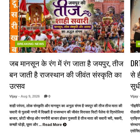
BREAKING NEWS
B
जब मानसून के रंग में रंग जाता है जयपुर, तीज
DRT
बन जाती है राजस्थान की जीवंत संस्कृति का
से 
उत्सव
सुध
Vijay
- Aug 9, 2026
0
Vijay
शाही परंपरा, लोक संस्कृति और मानसून का अनूठा संगम है जयपुर की तीज तीज माता की
‘रीइमै
सवारी से गुलाबी नगरी में दिखती है राजस्थान की जीवंत विरासत सिटी पैलेस से त्रिपोलिया
पीठासी
बाजार, छोटी चौपड़ और गणगौरी बाजार होकर गुजरती है तीज माता की सवारी चरी, चकरी,
प्रक्र
कच्छी घोड़ी, घूमर और ...
Read More
संस्था
एसोसिए