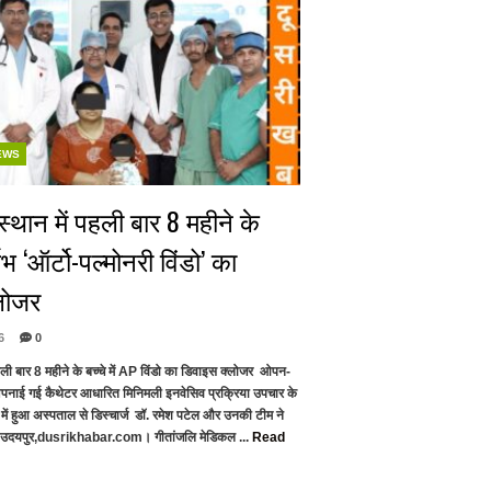
EWS
स्थान में पहली बार 8 महीने के
्लभ ‘ऑर्टो-पल्मोनरी विंडो’ का
लोजर
6
0
पहली बार 8 महीने के बच्चे में AP विंडो का डिवाइस क्लोजर ओपन-
य अपनाई गई कैथेटर आधारित मिनिमली इनवेसिव प्रक्रिया उपचार के
 में हुआ अस्पताल से डिस्चार्ज डॉ. रमेश पटेल और उनकी टीम ने
 उदयपुर,dusrikhabar.com। गीतांजलि मेडिकल ...
Read