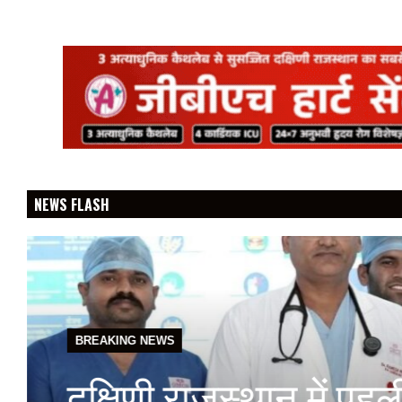
NEWS FLASH
BREAKING NEWS
वेदांता जिंक सिटी हाफ मै