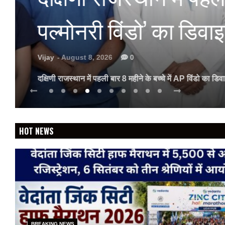
उदयपुर बन रहा देश का 
Vijay
- August 8, 2026
0
वेदांता जिंक सिटी हाफ मैराथन में 5,500 से अधिक धावकों ने करवाय
HOT NEWS
BREAKING NEWS