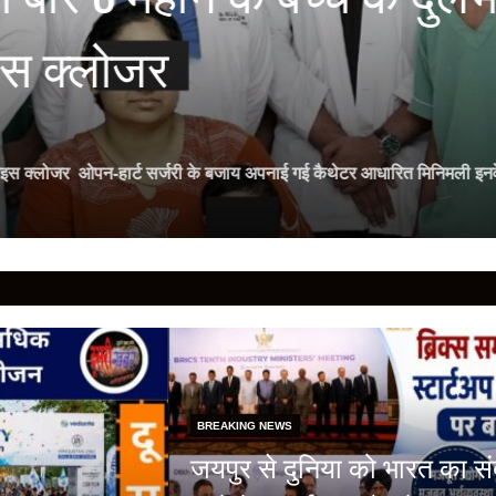
नया मैराथन डेस्टिनेशन
ा रजिस्ट्रेशन 6 सितंबर को 21.097 किमी, 10 किमी और 5 किमी की तीन श्रेणियां 
BREAKING NEWS
जयपुर से दुनिया को भारत का संदे