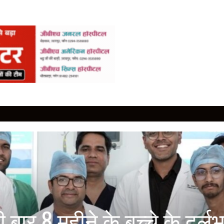
राथन में 5,500 से ज्यादा रजिस