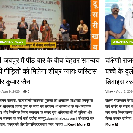
REAKING NEWS
BREAKING N
 जयपुर में पीठ-बार के बीच बेहतर समन्वय
दक्षिणी राज
ही पीड़ितों को मिलेगा शीघ्र न्याय: जस्टिस
बच्चे के दुर
ीर कुमार जैन
डिवाइस क्
- Aug 9, 2026
0
Vijay
- Aug 8, 202
जिनिंग रिकवरी, रिइनफोर्सिंग जस्टिस’ पुस्तक का अनावरण डीआरटी जयपुर के
दक्षिणी राजस्थान में 
न अधिकारी विमल गुप्ता के कार्यों की सराहना अधिवक्ताओं के साथ न्यायिक
हार्ट सर्जरी के बजा
िया और वैकल्पिक विवाद समाधान पर संवाद युवा अधिवक्ताओं की भूमिका और
बाद बच्चा स्थिर हालत
गत सहयोग पर चर्चा माही राठौड़, जयपुर,dusrikhabar.com। डीआरटी बार
किया उपचार सोनिया,
शन, जयपुर की ओर से कॉन्स्टिट्यूशन क्लब, जयपुर ...
Read More
More