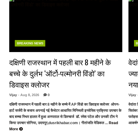
BREAKING NEWS
B
दक्षिणी राजस्थान में पहली बार 8 महीने के
वेद
बच्चे के दुर्लभ ‘ऑर्टो-पल्मोनरी विंडो’ का
ज्य
डिवाइस क्लोजर
नया
Vijay
- Aug 8, 2026
0
Vijay
दक्षिणी राजस्थान में पहली बार 8 महीने के बच्चे में AP विंडो का डिवाइस क्लोजर ओपन-
वेदांत
हार्ट सर्जरी के बजाय अपनाई गई कैथेटर आधारित मिनिमली इनवेसिव प्रक्रिया उपचार के
सितंबर
बाद बच्चा स्थिर हालत में हुआ अस्पताल से डिस्चार्ज डॉ. रमेश पटेल और उनकी टीम ने
फतेहसा
किया उपचार सोनिया, उदयपुर,dusrikhabar.com। गीतांजलि मेडिकल ...
Read
आकर्षण
More