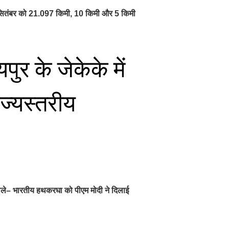
 6 सितंबर को 21.097 किमी, 10 किमी और 5 किमी
र के जेकेके में
ाज्यस्तरीय
ड़ बोले– भारतीय हथकरघा को पीएम मोदी ने दिलाई