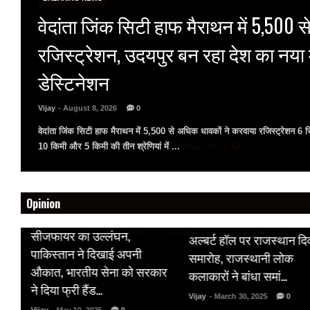
वेदांता जिंक सिटी हाफ मैराथन में 5,500 से
रजिस्ट्रेशन, उदयपुर बन रहा देश का नया
डेस्टिनेशन
Vijay
- August 8, 2026
0
वेदांता जिंक सिटी हाफ मैराथन में 5,500 से अधिक धावकों ने करवाया रजिस्ट्रेशन 6
10 किमी और 5 किमी की तीन श्रेणियां में ...
Read More
Opinion
HOT NEWS
HOT NEWS
सीजफायर का उल्लंघन,
अल्बर्ट हॉल पर राजस्थान द
 पर
पाकिस्तान ने दिखाई अपनी
समारोह, राजस्थानी लोक
औकात, भारतीय सेना को सरकार
कलाकारों ने बांधा समां…
क
ने दिया फ्री हैंड…
Vijay
- March 30, 2025
0