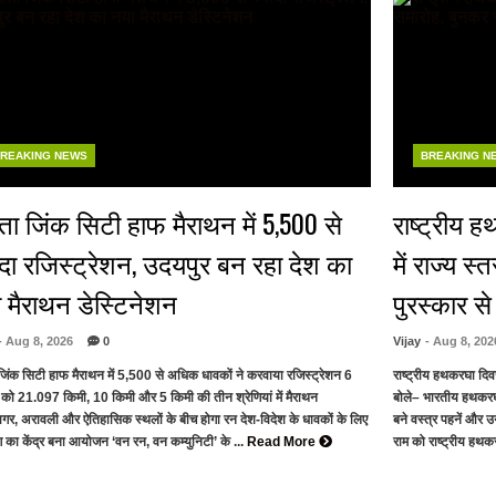
REAKING NEWS
BREAKING N
ांता जिंक सिटी हाफ मैराथन में 5,500 से
राष्ट्रीय 
ादा रजिस्ट्रेशन, उदयपुर बन रहा देश का
में राज्य स
 मैराथन डेस्टिनेशन
पुरस्कार स
- Aug 8, 2026
0
Vijay
- Aug 8, 202
ा जिंक सिटी हाफ मैराथन में 5,500 से अधिक धावकों ने करवाया रजिस्ट्रेशन 6
राष्ट्रीय हथकरघा दिवस:
 को 21.097 किमी, 10 किमी और 5 किमी की तीन श्रेणियां में मैराथन
बोले– भारतीय हथकरघा
गर, अरावली और ऐतिहासिक स्थलों के बीच होगा रन देश-विदेश के धावकों के लिए
बने वस्त्र पहनें और 
 का केंद्र बना आयोजन ‘वन रन, वन कम्युनिटी’ के ...
Read More
राम को राष्ट्रीय हथक