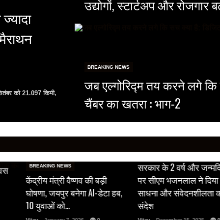
उद्योगों, स्टार्टअप और रोजगार 
 ज्यादा
 मैराथन
BREAKING NEWS
जब एल्गोरिद्म तय करने लगे कि
 सितंबर को 21.097 किमी,
चैंबर का खतरा : भाग-2
BREAKING NEWS
सरकार के 2 वर्ष और जन्मद
BREAKING NEWS
िवस
केंद्रीय मंत्री वैष्णव की बड़ी
पर सीएम भजनलाल ने दिया 
घोषणा, जयपुर बनेगा AI-डेटा हब,
साधना और संवेदनशीलता 
10 युवाओं को…
संदेश