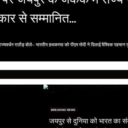
्कार से सम्मानित…
ी राज्यवर्धन राठौड़ बोले– भारतीय हथकरघा को पीएम मोदी ने दिलाई वैश्विक पहचान य
BREAKING NEWS
जयपुर से दुनिया को भारत का संदे