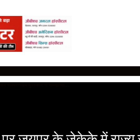
र जयपुर के जेकेके में राज्य