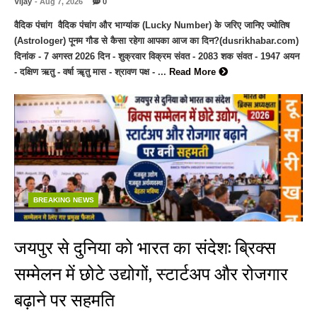
Vijay
- Aug 7, 2026
0
वैदिक पंचांग वैदिक पंचांग और भाग्यांक (Lucky Number) के जरिए जानिए ज्योतिष
(Astrologer) पूनम गौड से कैसा रहेगा आपका आज का दिन?(dusrikhabar.com)
दिनांक - 7 अगस्त 2026 दिन - शुक्रवार विक्रम संवत - 2083 शक संवत - 1947 अयन
- दक्षिण ऋतु - वर्षा ॠतु मास - श्रावण पक्ष - ...
Read More
BREAKING NEWS
जयपुर से दुनिया को भारत का संदेश: ब्रिक्स
सम्मेलन में छोटे उद्योगों, स्टार्टअप और रोजगार
बढ़ाने पर सहमति