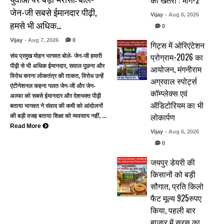
का खतरा : भाग-2
जेन-जी सबसे ईमानदार पीढ़ी,
Vijay
- Aug 6, 2026
हमसे भी अधिक…
0
Vijay
- Aug 7, 2026
0
गिट्स में ओरिएंटेशन
प्रोग्राम-2026 का
संघ प्रमुख मोहन भागवत बोले- जेन-जी हमारी
पीढ़ी से भी अधिक ईमानदार, सवाल पूछना और
आयोजन, मंगनीराम
विरोध करना लोकतंत्र की ताकत, विरोध उन्हें
अग्रवाल स्पोर्ट्स
एंटीनेशनल कहना गलत जेन-जी और जेन-
कॉम्प्लेक्स एवं
अल्फा को सबसे ईमानदार और देशभक्त पीढ़ी
ऑडिटोरियम का भी
बताया भागवत ने संवाद की कमी को आंदोलनों
लोकार्पण
की बड़ी वजह बताया शिक्षा को व्यवसाय नहीं, ...
Read More
Vijay
- Aug 6, 2026
0
जयपुर डेयरी की
किसानों को बड़ी
सौगात, प्रति किलो
फैट मूल्य 925रुपए
किया, पहली बार
बाजार में सरस का