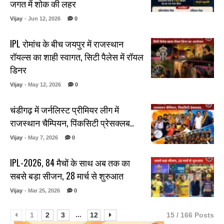
जगत में शोक की लहर
Vijay
- Jun 12, 2026
0
IPL रोमांच के बीच जयपुर में राजस्थान
रॉयल्स का शाही स्वागत, सिटी पैलेस में रॉयल
डिनर
Vijay
- May 12, 2026
0
चंडीगढ़ में जर्नलिस्ट प्रीमियर लीग में
राजस्थान चैम्पियन, पिंकसिटी प्रेसक्लब..
Vijay
- May 7, 2026
0
IPL-2026, 84 मैचों के साथ अब तक का
सबसे बड़ा सीजन, 28 मार्च से शुरुआत
Vijay
- Mar 25, 2026
0
...
1
2
3
12
15 / 166 Posts