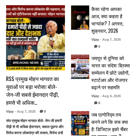
कैसा रहेगा आपका
आज, क्या कहता है
भाग्यांक? 7 अगस्त,
शुक्रवार, 2026
Vijay
- Aug 7, 2026
0
जयपुर से दुनिया को
BREAKING NEWS
भारत का संदेश: ब्रिक्स
सम्मेलन में छोटे उद्योगों,
RSS प्रमुख मोहन भागवत का
स्टार्टअप और रोजगार
युवाओं पर बड़ा भरोसा: बोले-
बढ़ाने पर सहमति
जेन-जी सबसे ईमानदार पीढ़ी,
Vijay
- Aug 6, 2026
हमसे भी अधिक…
0
Vijay
- Aug 7, 2026
0
जब एल्गोरिद्म तय
करने लगे कि सच क्या
संघ प्रमुख मोहन भागवत बोले- जेन-जी हमारी
पीढ़ी से भी अधिक ईमानदार, सवाल पूछना और
है: डिजिटल इको चैंबर
विरोध करना लोकतंत्र की ताकत, विरोध उन्हें