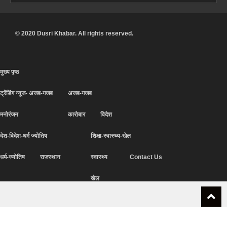
© 2020 Dusri Khabar. All rights reserved.
मुख्य पृष्ठ
ट्रेंडिंग न्यूज- अजब-गजब
अजब-गजब
मनोरंजन
कारोबार
विदेश
देश-विदेश-धर्म ज्योतिष
शिक्षा-स्वास्थ्य-खेल
धर्म-ज्योतिष
राजस्थान
स्वास्थ्य
Contact Us
खेल