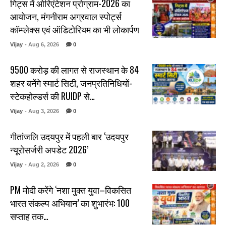
गिट्स में ओरिएंटेशन प्रोग्राम-2026 का
आयोजन, मंगनीराम अग्रवाल स्पोर्ट्स
कॉम्प्लेक्स एवं ऑडिटोरियम का भी लोकार्पण
Vijay
- Aug 6, 2026
0
₹9500 करोड़ की लागत से राजस्थान के 84
शहर बनेंगे स्मार्ट सिटी, जनप्रतिनिधियों-
स्टेकहोल्डर्स की RUIDP से…
Vijay
- Aug 3, 2026
0
गीतांजलि उदयपुर में पहली बार ‘उदयपुर
न्यूरोसर्जरी अपडेट 2026’
Vijay
- Aug 2, 2026
0
PM मोदी करेंगे ‘नशा मुक्त युवा–विकसित
भारत संकल्प अभियान’ का शुभारंभ: 100
सप्ताह तक…