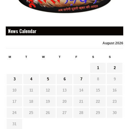
News Calendar
August 2026
M
T
W
T
F
S
S
1
2
3
4
5
6
7
8
9
10
11
12
13
14
15
16
17
18
19
20
21
22
23
24
25
26
27
28
29
30
31