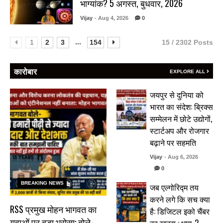
भाग्यांक? 5 अगस्त, बुधवार, 2026
Vijay
- Aug 4, 2026
0
...
1
2
3
154
15 / 2302 Posts
कारोबार
EXPLORE ALL
जयपुर से दुनिया को
भारत का संदेश: ब्रिक्स
सम्मेलन में छोटे उद्योगों,
स्टार्टअप और रोजगार
बढ़ाने पर सहमति
Vijay
- Aug 6, 2026
0
BREAKING NEWS
जब एल्गोरिद्म तय
करने लगे कि सच क्या
RSS प्रमुख मोहन भागवत का
है: डिजिटल इको चैंबर
युवाओं पर बड़ा भरोसा: बोले-