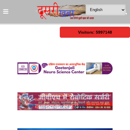
Visitors: 5997148