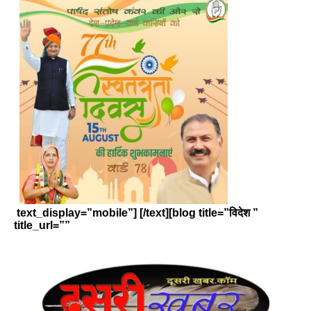
text_display=”mobile”] [/text][blog title=”विदेश ”
title_url=””