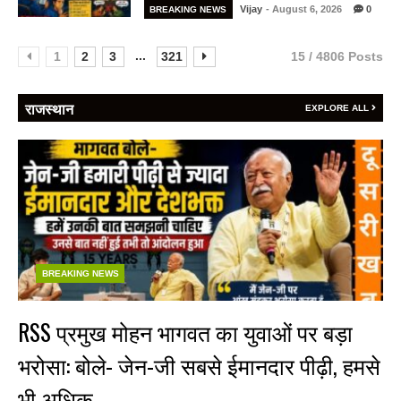
Vijay
- August 6, 2026
0
BREAKING NEWS
...
1
2
3
321
15 / 4806 Posts
राजस्थान
EXPLORE ALL
BREAKING NEWS
RSS प्रमुख मोहन भागवत का युवाओं पर बड़ा
भरोसा: बोले- जेन-जी सबसे ईमानदार पीढ़ी, हमसे
भी अधिक…