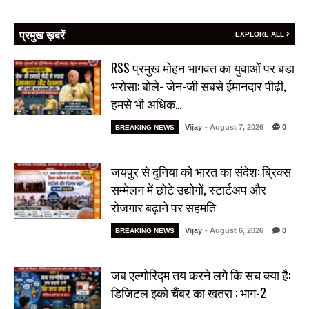
प्रमुख ख़बरें
EXPLORE ALL
RSS प्रमुख मोहन भागवत का युवाओं पर बड़ा
भरोसा: बोले- जेन-जी सबसे ईमानदार पीढ़ी,
हमसे भी अधिक…
Vijay
- August 7, 2026
0
BREAKING NEWS
जयपुर से दुनिया को भारत का संदेश: ब्रिक्स
सम्मेलन में छोटे उद्योगों, स्टार्टअप और
रोजगार बढ़ाने पर सहमति
Vijay
- August 6, 2026
0
BREAKING NEWS
जब एल्गोरिद्म तय करने लगे कि सच क्या है:
डिजिटल इको चैंबर का खतरा : भाग-2