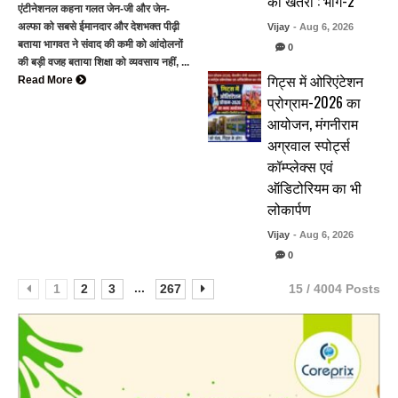
का खतरा : भाग-2
एंटीनेशनल कहना गलत जेन-जी और जेन-
अल्फा को सबसे ईमानदार और देशभक्त पीढ़ी
Vijay
- Aug 6, 2026
बताया भागवत ने संवाद की कमी को आंदोलनों
0
की बड़ी वजह बताया शिक्षा को व्यवसाय नहीं, ...
गिट्स में ओरिएंटेशन
Read More
प्रोग्राम-2026 का
आयोजन, मंगनीराम
अग्रवाल स्पोर्ट्स
कॉम्प्लेक्स एवं
ऑडिटोरियम का भी
लोकार्पण
Vijay
- Aug 6, 2026
0
...
1
2
3
267
15 / 4004 Posts