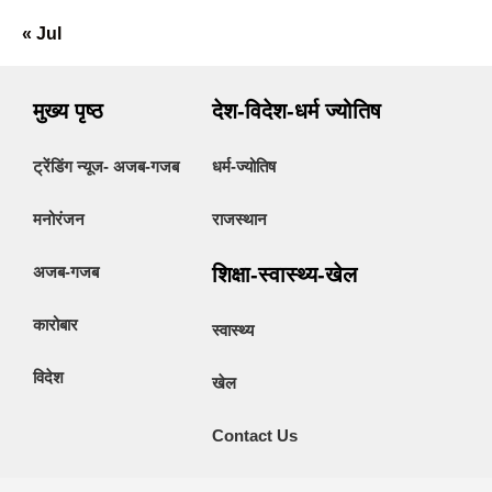
« Jul
मुख्य पृष्ठ
देश-विदेश-धर्म ज्योतिष
ट्रेंडिंग न्यूज- अजब-गजब
धर्म-ज्योतिष
मनोरंजन
राजस्थान
अजब-गजब
शिक्षा-स्वास्थ्य-खेल
कारोबार
स्वास्थ्य
विदेश
खेल
Contact Us