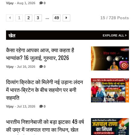
Vijay
- Aug 1, 2026
0
...
1
2
3
49
15 / 728 Posts
खेल
EXPLORE ALL
कैसा रहेगा आपका आज, क्या कहता है
भाग्यांक? 16 जुलाई, गुरुवार, 2026
Vijay
- Jul 16, 2026
0
दिव्यांग क्रिकेट को मिलेगी नई उड़ान: लंदन
में भारत-ब्रिटेन के बीच सहयोग पर बनी
सहमति
Vijay
- Jul 13, 2026
0
भारतीय निशानेबाजी को बड़ा झटका: 49 वर्ष
की उम्र में जसपाल राणा का निधन, खेल