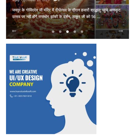
Vijay
- May 10, 2025
0
भारत के सामने गिड़गिड़ाया, फिर आंख दिखाई पाकिस्तान ने अमेरिका की
मध्यस्थता से सीजफायर, 4 घंटे भी नहीं चला युद्ध विराम शनिवार रात 9 बजे ...
Read More