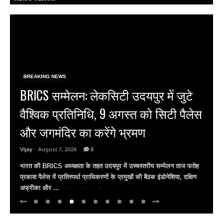
BREAKING NEWS
RSS प्रमुख मोहन भागवत का युवाओं पर
बड़ा भरोसा: बोले- जेन-जी सबसे ईमानदार
पीढ़ी, हमसे भी अधिक…
Vijay
- August 7, 2026
0
संघ प्रमुख मोहन भागवत बोले- जेन-जी हमारी पीढ़ी से भी अधिक ईमानदार सवाल
पूछना और विरोध करना लोकतंत्र की ताकत, विरोध उन्हें एंटीनेशनल कहना गलत
...
Read More