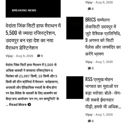
Vijay
- Aug 8, 2026
0
BREAKING NEWS
BRICS सम्मेलन:
वेदांता जिंक सिटी हाफ मैराथन में
लेकसिटी उदयपुर में
5,500 से ज्यादा रजिस्ट्रेशन,
जुटे वैश्विक प्रतिनिधि,
उदयपुर बन रहा देश का नया
9 अगस्त को सिटी
पैलेस और जगमंदिर का
मैराथन डेस्टिनेशन
करेंगे भ्रमण
Vijay
- Aug 8, 2026
0
Vijay
- Aug 7, 2026
वेदांता जिंक सिटी हाफ मैराथन में 5,500 से
0
अधिक धावकों ने करवाया रजिस्ट्रेशन 6
सितंबर को 21.097 किमी, 10 किमी और 5
RSS प्रमुख मोहन
किमी की तीन श्रेणियां में मैराथन फतेहसागर,
भागवत का युवाओं पर
अरावली और ऐतिहासिक स्थलों के बीच होगा
बड़ा भरोसा: बोले- जेन-
रन देश-विदेश के धावकों के लिए आकर्षण का
जी सबसे ईमानदार
केंद्र बना आयोजन ‘वन रन, वन कम्युनिटी’ के
...
Read More
पीढ़ी, हमसे भी अधिक…
Vijay
- Aug 7, 2026
0