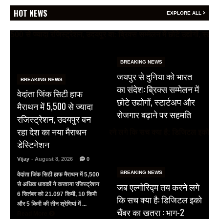
HOT NEWS
EXPLORE ALL
BREAKING NEWS
जयपुर से दुनिया को भारत
BREAKING NEWS
का संदेश: ब्रिक्स सम्मेलन में
वेदांता जिंक सिटी हाफ
छोटे उद्योगों, स्टार्टअप और
मैराथन में 5,500 से ज्यादा
रोजगार बढ़ाने पर सहमति
रजिस्ट्रेशन, उदयपुर बन
रहा देश का नया मैराथन
डेस्टिनेशन
Vijay
- August 8, 2026
0
BREAKING NEWS
वेदांता जिंक सिटी हाफ मैराथन में 5,500
जब एल्गोरिद्म तय करने लगे
से अधिक धावकों ने करवाया रजिस्ट्रेशन
6 सितंबर को 21.097 किमी, 10 किमी
कि सच क्या है: डिजिटल इको
और 5 किमी की तीन श्रेणियां में ...
चैंबर का खतरा : भाग-2
Read More