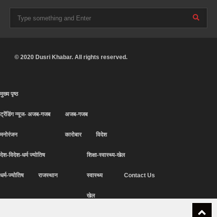
© 2020 Dusri Khabar. All rights reserved.
मुख्य पृष्ठ
ट्रेंडिंग न्यूज- अजब-गजब
अजब-गजब
मनोरंजन
कारोबार
विदेश
देश-विदेश-धर्म ज्योतिष
शिक्षा-स्वास्थ्य-खेल
धर्म-ज्योतिष
राजस्थान
स्वास्थ्य
Contact Us
खेल