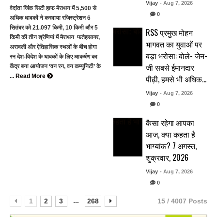
Vijay
- Aug 7, 2026
वेदांता जिंक सिटी हाफ मैराथन में 5,500 से
0
अधिक धावकों ने करवाया रजिस्ट्रेशन 6
सितंबर को 21.097 किमी, 10 किमी और 5
RSS प्रमुख मोहन
किमी की तीन श्रेणियां में मैराथन फतेहसागर,
भागवत का युवाओं पर
अरावली और ऐतिहासिक स्थलों के बीच होगा
बड़ा भरोसा: बोले- जेन-
रन देश-विदेश के धावकों के लिए आकर्षण का
जी सबसे ईमानदार
केंद्र बना आयोजन ‘वन रन, वन कम्युनिटी’ के
...
Read More
पीढ़ी, हमसे भी अधिक…
Vijay
- Aug 7, 2026
0
कैसा रहेगा आपका
आज, क्या कहता है
भाग्यांक? 7 अगस्त,
शुक्रवार, 2026
Vijay
- Aug 7, 2026
0
...
1
2
3
268
15 / 4007 Posts