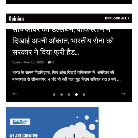
Opinion
EXPLORE ALL
HOT NEWS
अल्बर्ट हॉल पर राजस्थान दिवस समारोह,
राजस्थानी लोक कलाकारों ने बांधा समां…
Vijay
- March 30, 2025
0
अल्बर्ट हॉल पर राज्यस्तरीय सांस्कृतिक संध्या का भव्य आयोजन, उमड़ा जन
सैलाब राज्यपाल हरिभाऊ किसनराव बागडे़, मुख्यमंत्री भजनलाल शर्मा और उप
मुख्यमंत्री दिया कुमारी पहुंचे ...
Read More