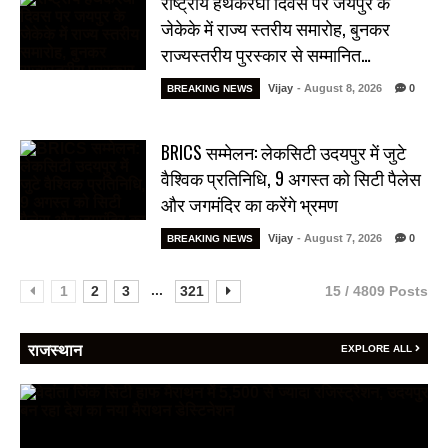
राष्ट्रीय हथकरघा दिवस पर जयपुर के
जेकेके में राज्य स्तरीय समारोह, बुनकर
राज्यस्तरीय पुरस्कार से सम्मानित…
Vijay
- August 8, 2026
0
BREAKING NEWS
BRICS सम्मेलन: लेकसिटी उदयपुर में जुटे
वैश्विक प्रतिनिधि, 9 अगस्त को सिटी पैलेस
और जगमंदिर का करेंगे भ्रमण
Vijay
- August 7, 2026
0
BREAKING NEWS
...
1
2
3
321
15 / 4809 Posts
राजस्थान
EXPLORE ALL