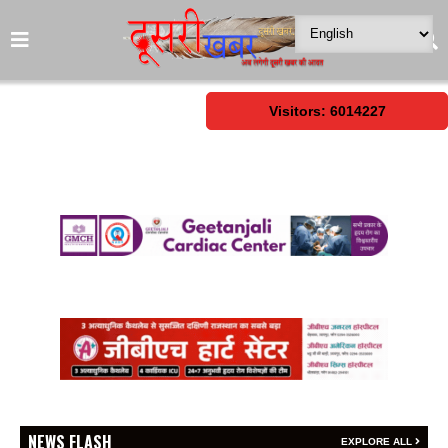
Visitors: 6014227
NEWS FLASH
EXPLORE ALL