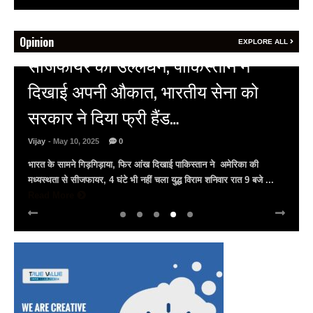
Opinion
EXPLORE ALL
HOT NEWS
अल्बर्ट हॉल पर राजस्थान दिवस समारोह,
राजस्थानी लोक कलाकारों ने बांधा समां…
Vijay
- March 30, 2025
0
अल्बर्ट हॉल पर राज्यस्तरीय सांस्कृतिक संध्या का भव्य आयोजन, उमड़ा जन
सैलाब राज्यपाल हरिभाऊ किसनराव बागडे़, मुख्यमंत्री भजनलाल शर्मा और उप
मुख्यमंत्री दिया कुमारी पहुंचे ...
Read More