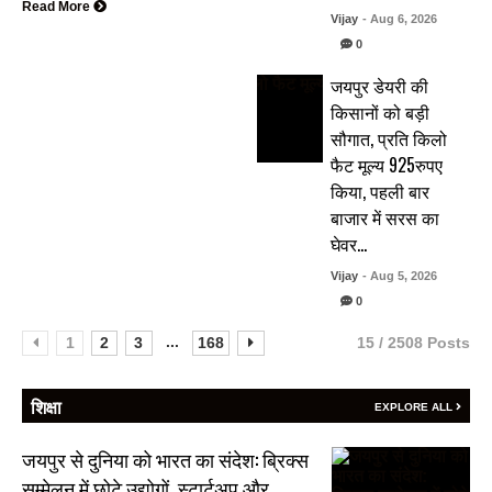
Read More
Vijay
- Aug 6, 2026
0
जयपुर डेयरी की
किसानों को बड़ी
सौगात, प्रति किलो
फैट मूल्य 925रुपए
किया, पहली बार
बाजार में सरस का
घेवर…
Vijay
- Aug 5, 2026
0
...
1
2
3
168
15 / 2508 Posts
शिक्षा
EXPLORE ALL
जयपुर से दुनिया को भारत का संदेश: ब्रिक्स
सम्मेलन में छोटे उद्योगों, स्टार्टअप और