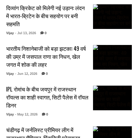
दिव्यांग क्रिकेट को मिलेगी नई उड़ान: लंदन
में भारत-ब्रिटेन के बीच सहयोग पर बनी
सहमति
Vijay
- Jul 13, 2026
0
भारतीय निशानेबाजी को बड़ा झटका: 49 वर्ष
की उम्र में जसपाल राणा का निधन, खेल
जगत में शोक की लहर
Vijay
- Jun 12, 2026
0
IPL रोमांच के बीच जयपुर में राजस्थान
रॉयल्स का शाही स्वागत, सिटी पैलेस में रॉयल
डिनर
Vijay
- May 12, 2026
0
चंडीगढ़ में जर्नलिस्ट प्रीमियर लीग में
राजस्थान चैम्पियन, पिंकसिटी प्रेसक्लब..