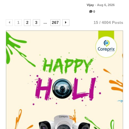
Vijay
- Aug 6, 2026
0
...
1
2
3
267
15 / 4004 Posts