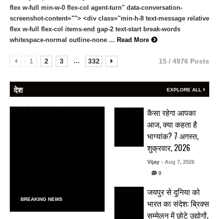
flex w-full min-w-0 flex-col agent-turn" data-conversation-
screenshot-content=""> <div class="min-h-8 text-message relative
flex w-full flex-col items-end gap-2 text-start break-words
whitespace-normal outline-none ...
Read More
...
1
2
3
332
15 / 4976 Posts
देश
EXPLORE ALL
कैसा रहेगा आपका
आज, क्या कहता है
भाग्यांक? 7 अगस्त,
शुक्रवार, 2026
Vijay
- Aug 7, 2026
0
जयपुर से दुनिया को
BREAKING NEWS
भारत का संदेश: ब्रिक्स
सम्मेलन में छोटे उद्योगों,