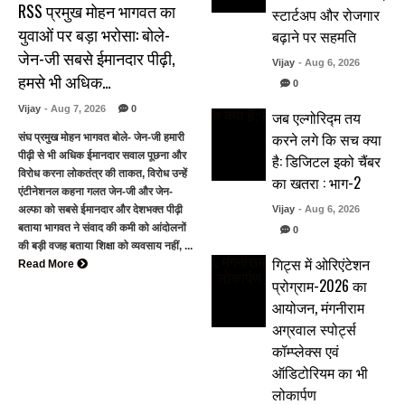
RSS प्रमुख मोहन भागवत का
स्टार्टअप और रोजगार
युवाओं पर बड़ा भरोसा: बोले-
बढ़ाने पर सहमति
जेन-जी सबसे ईमानदार पीढ़ी,
Vijay
- Aug 6, 2026
हमसे भी अधिक…
0
Vijay
- Aug 7, 2026
0
जब एल्गोरिद्म तय
करने लगे कि सच क्या
संघ प्रमुख मोहन भागवत बोले- जेन-जी हमारी
पीढ़ी से भी अधिक ईमानदार सवाल पूछना और
है: डिजिटल इको चैंबर
विरोध करना लोकतंत्र की ताकत, विरोध उन्हें
का खतरा : भाग-2
एंटीनेशनल कहना गलत जेन-जी और जेन-
अल्फा को सबसे ईमानदार और देशभक्त पीढ़ी
Vijay
- Aug 6, 2026
बताया भागवत ने संवाद की कमी को आंदोलनों
0
की बड़ी वजह बताया शिक्षा को व्यवसाय नहीं, ...
गिट्स में ओरिएंटेशन
Read More
प्रोग्राम-2026 का
आयोजन, मंगनीराम
अग्रवाल स्पोर्ट्स
कॉम्प्लेक्स एवं
ऑडिटोरियम का भी
लोकार्पण