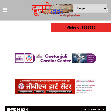
Visitors: 5999760
NEWS FLASH
EXPLORE ALL