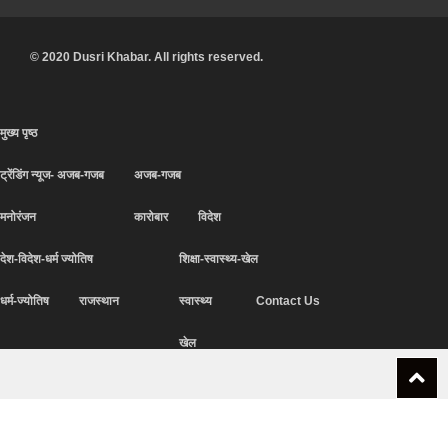
© 2020 Dusri Khabar. All rights reserved.
मुख्य पृष्ठ
ट्रेंडिंग न्यूज- अजब-गजब
अजब-गजब
मनोरंजन
कारोबार
विदेश
देश-विदेश-धर्म ज्योतिष
शिक्षा-स्वास्थ्य-खेल
धर्म-ज्योतिष
राजस्थान
स्वास्थ्य
Contact Us
खेल