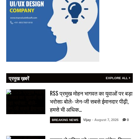
प्रमुख ख़बरें
EXPLORE ALL
RSS प्रमुख मोहन भागवत का युवाओं पर बड़ा
भरोसा: बोले- जेन-जी सबसे ईमानदार पीढ़ी,
हमसे भी अधिक…
Vijay
- August 7, 2026
0
BREAKING NEWS