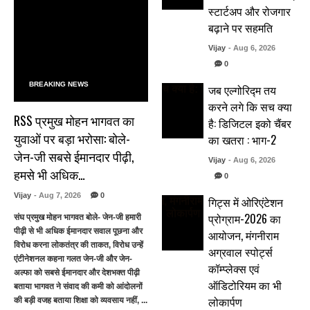
स्टार्टअप और रोजगार
बढ़ाने पर सहमति
Vijay
- Aug 6, 2026
0
BREAKING NEWS
जब एल्गोरिद्म तय
करने लगे कि सच क्या
RSS प्रमुख मोहन भागवत का
है: डिजिटल इको चैंबर
युवाओं पर बड़ा भरोसा: बोले-
का खतरा : भाग-2
जेन-जी सबसे ईमानदार पीढ़ी,
Vijay
- Aug 6, 2026
हमसे भी अधिक…
0
Vijay
- Aug 7, 2026
0
गिट्स में ओरिएंटेशन
प्रोग्राम-2026 का
संघ प्रमुख मोहन भागवत बोले- जेन-जी हमारी
पीढ़ी से भी अधिक ईमानदार सवाल पूछना और
आयोजन, मंगनीराम
विरोध करना लोकतंत्र की ताकत, विरोध उन्हें
अग्रवाल स्पोर्ट्स
एंटीनेशनल कहना गलत जेन-जी और जेन-
कॉम्प्लेक्स एवं
अल्फा को सबसे ईमानदार और देशभक्त पीढ़ी
ऑडिटोरियम का भी
बताया भागवत ने संवाद की कमी को आंदोलनों
लोकार्पण
की बड़ी वजह बताया शिक्षा को व्यवसाय नहीं, ...