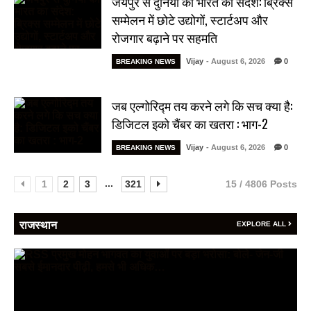
जयपुर से दुनिया को भारत का संदेश: ब्रिक्स
सम्मेलन में छोटे उद्योगों, स्टार्टअप और
रोजगार बढ़ाने पर सहमति
Vijay
- August 6, 2026
0
BREAKING NEWS
जब एल्गोरिद्म तय करने लगे कि सच क्या है:
डिजिटल इको चैंबर का खतरा : भाग-2
Vijay
- August 6, 2026
0
BREAKING NEWS
...
1
2
3
321
15 / 4806 Posts
राजस्थान
EXPLORE ALL