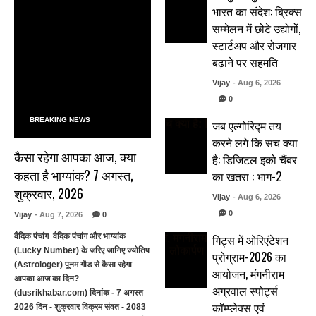
भारत का संदेश: ब्रिक्स
सम्मेलन में छोटे उद्योगों,
स्टार्टअप और रोजगार
बढ़ाने पर सहमति
Vijay
- Aug 6, 2026
0
BREAKING NEWS
जब एल्गोरिद्म तय
करने लगे कि सच क्या
कैसा रहेगा आपका आज, क्या
है: डिजिटल इको चैंबर
कहता है भाग्यांक? 7 अगस्त,
का खतरा : भाग-2
शुक्रवार, 2026
Vijay
- Aug 6, 2026
0
Vijay
- Aug 7, 2026
0
गिट्स में ओरिएंटेशन
वैदिक पंचांग वैदिक पंचांग और भाग्यांक
(Lucky Number) के जरिए जानिए ज्योतिष
प्रोग्राम-2026 का
(Astrologer) पूनम गौड से कैसा रहेगा
आयोजन, मंगनीराम
आपका आज का दिन?
अग्रवाल स्पोर्ट्स
(dusrikhabar.com) दिनांक - 7 अगस्त
कॉम्प्लेक्स एवं
2026 दिन - शुक्रवार विक्रम संवत - 2083