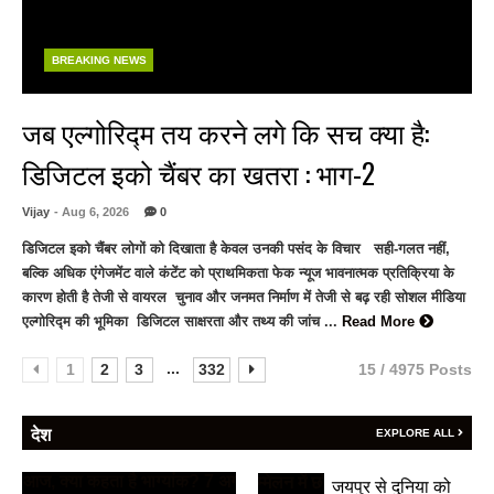
BREAKING NEWS
जब एल्गोरिद्म तय करने लगे कि सच क्या है:
डिजिटल इको चैंबर का खतरा : भाग-2
Vijay
- Aug 6, 2026
0
डिजिटल इको चैंबर लोगों को दिखाता है केवल उनकी पसंद के विचार सही-गलत नहीं,
बल्कि अधिक एंगेजमेंट वाले कंटेंट को प्राथमिकता फेक न्यूज भावनात्मक प्रतिक्रिया के
कारण होती है तेजी से वायरल चुनाव और जनमत निर्माण में तेजी से बढ़ रही सोशल मीडिया
एल्गोरिद्म की भूमिका डिजिटल साक्षरता और तथ्य की जांच ...
Read More
...
1
2
3
332
15 / 4975 Posts
देश
EXPLORE ALL
जयपुर से दुनिया को