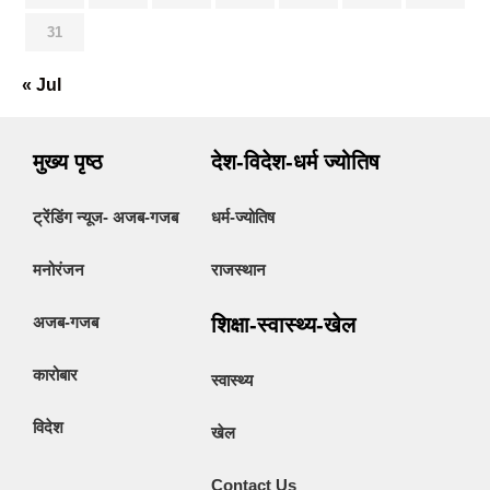
31
« Jul
मुख्य पृष्ठ
देश-विदेश-धर्म ज्योतिष
ट्रेंडिंग न्यूज- अजब-गजब
धर्म-ज्योतिष
मनोरंजन
राजस्थान
अजब-गजब
शिक्षा-स्वास्थ्य-खेल
कारोबार
स्वास्थ्य
विदेश
खेल
Contact Us