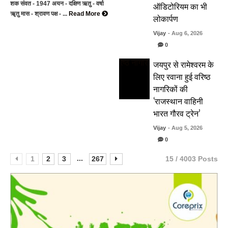
ऑडिटोरियम का भी
शक संवत - 1947 अयन - दक्षिण ऋतु - वर्षा
ॠतु मास - श्रावण पक्ष - ...
Read More
लोकार्पण
Vijay
- Aug 6, 2026
0
जयपुर से रामेश्वरम के
लिए रवाना हुई वरिष्ठ
नागरिकों की
‘राजस्थान वाहिनी
भारत गौरव ट्रेन’
Vijay
- Aug 5, 2026
0
...
1
2
3
267
15 / 4003 Posts