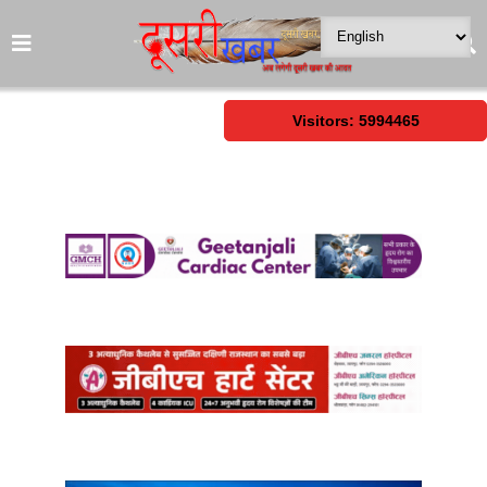
Visitors: 5994465