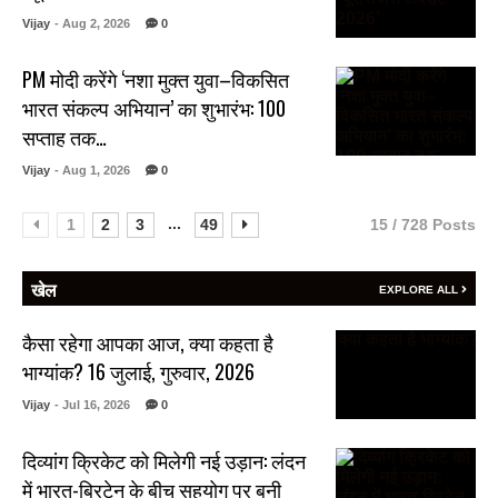
Vijay
- Aug 2, 2026
0
PM मोदी करेंगे ‘नशा मुक्त युवा–विकसित
भारत संकल्प अभियान’ का शुभारंभ: 100
सप्ताह तक…
Vijay
- Aug 1, 2026
0
...
1
2
3
49
15 / 728 Posts
खेल
EXPLORE ALL
कैसा रहेगा आपका आज, क्या कहता है
भाग्यांक? 16 जुलाई, गुरुवार, 2026
Vijay
- Jul 16, 2026
0
दिव्यांग क्रिकेट को मिलेगी नई उड़ान: लंदन
में भारत-ब्रिटेन के बीच सहयोग पर बनी