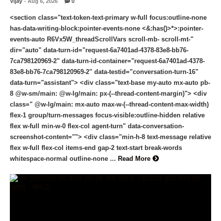
Vijay
- Aug 6, 2026
0
<section class="text-token-text-primary w-full focus:outline-none
has-data-writing-block:pointer-events-none <&:has()>*>:pointer-
events-auto R6Vx5W_threadScrollVars scroll-mb- scroll-mt-"
dir="auto" data-turn-id="request-6a7401ad-4378-83e8-bb76-
7ca798120969-2" data-turn-id-container="request-6a7401ad-4378-
83e8-bb76-7ca798120969-2" data-testid="conversation-turn-16"
data-turn="assistant"> <div class="text-base my-auto mx-auto pb-
8 @w-sm/main: @w-lg/main: px-(--thread-content-margin)"> <div
class=" @w-lg/main: mx-auto max-w-(--thread-content-max-width)
flex-1 group/turn-messages focus-visible:outline-hidden relative
flex w-full min-w-0 flex-col agent-turn" data-conversation-
screenshot-content=""> <div class="min-h-8 text-message relative
flex w-full flex-col items-end gap-2 text-start break-words
whitespace-normal outline-none ...
Read More