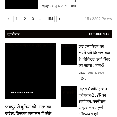
Vijay
- Aug 4, 2026
0
...
1
2
3
154
15 / 2302 Posts
कारोबार
EXPLORE ALL
जब एल्गोरिद्म तय
करने लगे कि सच क्या
है: डिजिटल इको चैंबर
का खतरा : भाग-2
Vijay
- Aug 6, 2026
0
गिट्स में ओरिएंटेशन
BREAKING NEWS
प्रोग्राम-2026 का
आयोजन, मंगनीराम
जयपुर से दुनिया को भारत का
अग्रवाल स्पोर्ट्स
संदेश: ब्रिक्स सम्मेलन में छोटे
कॉम्प्लेक्स एवं