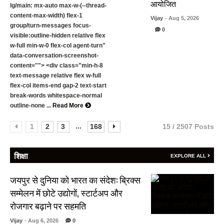
आयोजित
lg/main: mx-auto max-w-(--thread-
content-max-width) flex-1
Vijay
- Aug 5, 2026
group/turn-messages focus-
0
visible:outline-hidden relative flex
w-full min-w-0 flex-col agent-turn"
data-conversation-screenshot-
content=""> <div class="min-h-8
text-message relative flex w-full
flex-col items-end gap-2 text-start
break-words whitespace-normal
outline-none ...
Read More
...
1
2
3
168
15 / 2507 Posts
शिक्षा
EXPLORE ALL
जयपुर से दुनिया को भारत का संदेश: ब्रिक्स
सम्मेलन में छोटे उद्योगों, स्टार्टअप और
रोजगार बढ़ाने पर सहमति
Vijay
- Aug 6, 2026
0