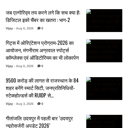
जब एल्गोरिद्म तय करने लगे कि सच क्या है:
डिजिटल इको चैंबर का खतरा : भाग-2
Vijay
- Aug 6, 2026
0
गिट्स में ओरिएंटेशन प्रोग्राम-2026 का
आयोजन, मंगनीराम अग्रवाल स्पोर्ट्स
कॉम्प्लेक्स एवं ऑडिटोरियम का भी लोकार्पण
Vijay
- Aug 6, 2026
0
₹9500 करोड़ की लागत से राजस्थान के 84
शहर बनेंगे स्मार्ट सिटी, जनप्रतिनिधियों-
स्टेकहोल्डर्स की RUIDP से…
Vijay
- Aug 3, 2026
0
गीतांजलि उदयपुर में पहली बार ‘उदयपुर
न्यूरोसर्जरी अपडेट 2026’