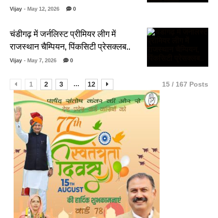
Vijay
- May 12, 2026
0
चंडीगढ़ में जर्नलिस्ट प्रीमियर लीग में
राजस्थान चैम्पियन, पिंकसिटी प्रेसक्लब..
Vijay
- May 7, 2026
0
...
1
2
3
12
15 / 167 Posts