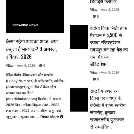
डिवाइस क्लोजर
Vijay
- Aug 8, 2026
0
BREAKING NEWS
वेदांता जिंक सिटी हाफ
मैराथन में 5,500 से
कैसा रहेगा आपका आज, क्या
ज्यादा रजिस्ट्रेशन,
कहता है भाग्यांक? 9 अगस्त,
उदयपुर बन रहा देश का
रविवार, 2026
नया मैराथन
डेस्टिनेशन
Vijay
- Aug 9, 2026
0
Vijay
- Aug 8, 2026
वैदिक पंचांग वैदिक पंचांग और भाग्यांक
0
(Lucky Number) के जरिए जानिए ज्योतिष
(Astrologer) पूनम गौड से कैसा रहेगा
राष्ट्रीय हथकरघा
आपका आज का दिन?
दिवस पर जयपुर के
(dusrikhabar.com) दिनांक - 9 अगस्त
जेकेके में राज्य स्तरीय
2026 दिन - रविवार विक्रम संवत - 2083
समारोह, बुनकर
शक संवत - 1947 अयन - दक्षिण ऋतु - वर्षा
ॠतु मास - श्रावण पक्ष - ...
Read More
राज्यस्तरीय पुरस्कार
से सम्मानित…