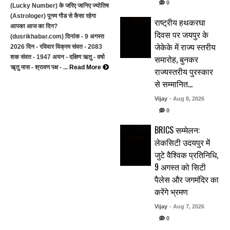
0
(Lucky Number) के जरिए जानिए ज्योतिष
(Astrologer) पूनम गौड से कैसा रहेगा
राष्ट्रीय हथकरघा
आपका आज का दिन?
दिवस पर जयपुर के
(dusrikhabar.com) दिनांक - 9 अगस्त
जेकेके में राज्य स्तरीय
2026 दिन - रविवार विक्रम संवत - 2083
समारोह, बुनकर
शक संवत - 1947 अयन - दक्षिण ऋतु - वर्षा
ॠतु मास - श्रावण पक्ष - ...
Read More
राज्यस्तरीय पुरस्कार
से सम्मानित…
Vijay
- Aug 8, 2026
0
BRICS सम्मेलन:
लेकसिटी उदयपुर में
जुटे वैश्विक प्रतिनिधि,
9 अगस्त को सिटी
पैलेस और जगमंदिर का
करेंगे भ्रमण
Vijay
- Aug 7, 2026
0