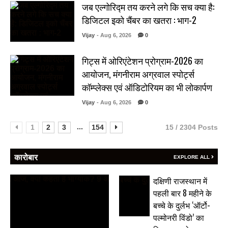
जब एल्गोरिद्म तय करने लगे कि सच क्या है:
डिजिटल इको चैंबर का खतरा : भाग-2
Vijay
- Aug 6, 2026
0
गिट्स में ओरिएंटेशन प्रोग्राम-2026 का
आयोजन, मंगनीराम अग्रवाल स्पोर्ट्स
कॉम्प्लेक्स एवं ऑडिटोरियम का भी लोकार्पण
Vijay
- Aug 6, 2026
0
...
1
2
3
154
15 / 2304 Posts
कारोबार
EXPLORE ALL
दक्षिणी राजस्थान में
पहली बार 8 महीने के
बच्चे के दुर्लभ ‘ऑर्टो-
पल्मोनरी विंडो’ का