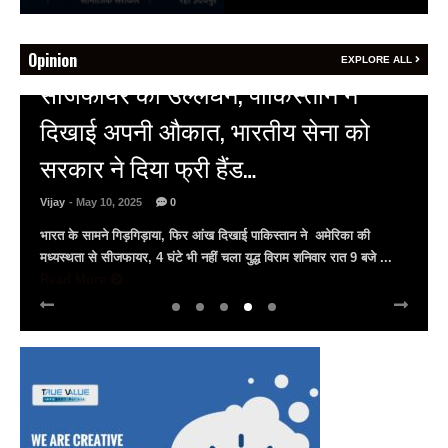
Opinion
EXPLORE ALL
HOT NEWS
अल्बर्ट हॉल पर राजस्थान दिवस समारोह,
राजस्थानी लोक कलाकारों ने बांधा समां…
Vijay
- March 30, 2025
0
अल्बर्ट हॉल पर राज्यस्तरीय सांस्कृतिक संध्या का भव्य आयोजन, उमड़ा जन
सैलाब राज्यपाल हरिभाऊ किसनराव बागडे़, मुख्यमंत्री भजनलाल शर्मा और उप
मुख्यमंत्री दिया कुमारी पहुंचे ...
Read More