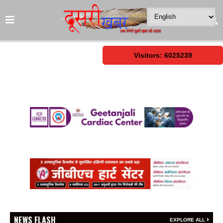
Visitors: 6025239
NEWS FLASH
EXPLORE ALL