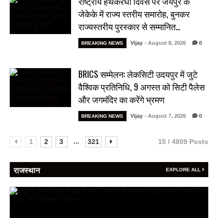
राष्ट्रीय हथकरघा दिवस पर जयपुर के
जेकेके में राज्य स्तरीय समारोह, बुनकर
राज्यस्तरीय पुरस्कार से सम्मानित…
Vijay
- August 8, 2026
0
BREAKING NEWS
BRICS सम्मेलन: लेकसिटी उदयपुर में जुटे
वैश्विक प्रतिनिधि, 9 अगस्त को सिटी पैलेस
और जगमंदिर का करेंगे भ्रमण
Vijay
- August 7, 2026
0
BREAKING NEWS
...
1
2
3
321
15 / 4809 Posts
राजस्थान
EXPLORE ALL