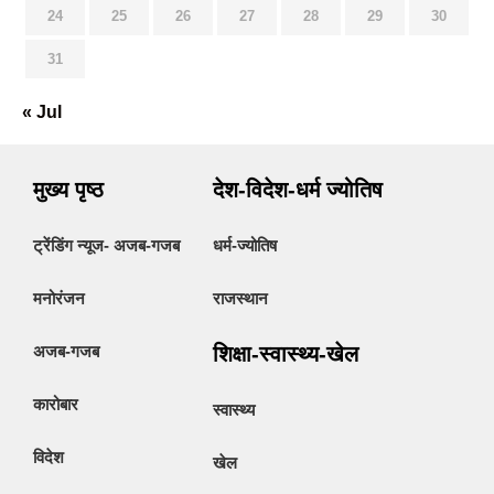
24
25
26
27
28
29
30
31
« Jul
मुख्य पृष्ठ
देश-विदेश-धर्म ज्योतिष
ट्रेंडिंग न्यूज- अजब-गजब
धर्म-ज्योतिष
मनोरंजन
राजस्थान
अजब-गजब
शिक्षा-स्वास्थ्य-खेल
कारोबार
स्वास्थ्य
विदेश
खेल