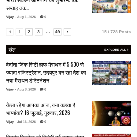
सप्ताह तक…
Vijay
- Aug 1, 2026
0
...
1
2
3
49
15 / 728 Posts
खेल
EXPLORE ALL
वेदांता जिंक सिटी हाफ मैराथन में 5,500 से
ज्यादा रजिस्ट्रेशन, उदयपुर बन रहा देश का
नया मैराथन डेस्टिनेशन
Vijay
- Aug 8, 2026
0
कैसा रहेगा आपका आज, क्या कहता है
भाग्यांक? 16 जुलाई, गुरुवार, 2026
Vijay
- Jul 16, 2026
0