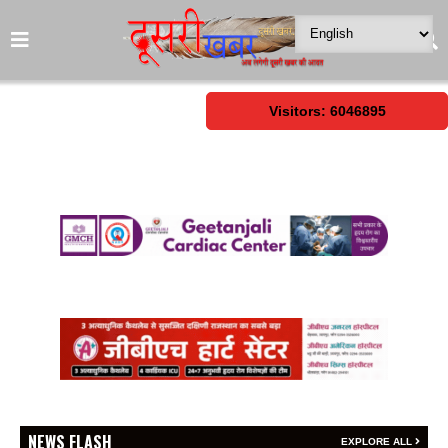
Visitors: 6046895
NEWS FLASH
EXPLORE ALL