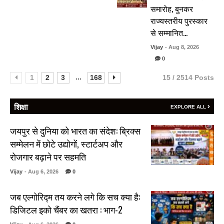
समारोह, बुनकर
राज्यस्तरीय पुरस्कार
से सम्मानित…
Vijay
- Aug 8, 2026
0
...
1
2
3
168
15 / 2514 Posts
शिक्षा
EXPLORE ALL
जयपुर से दुनिया को भारत का संदेश: ब्रिक्स
सम्मेलन में छोटे उद्योगों, स्टार्टअप और
रोजगार बढ़ाने पर सहमति
Vijay
- Aug 6, 2026
0
जब एल्गोरिद्म तय करने लगे कि सच क्या है:
डिजिटल इको चैंबर का खतरा : भाग-2