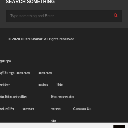
SEARCH SOMETHING
© 2020 Dusri Khabar. All rights reserved.
मुख्य पृष्ठ
ट्रेंडिंग न्यूज- अजब-गजब
अजब-गजब
मनोरंजन
कारोबार
विदेश
देश-विदेश-धर्म ज्योतिष
शिक्षा-स्वास्थ्य-खेल
धर्म-ज्योतिष
राजस्थान
स्वास्थ्य
Contact Us
खेल