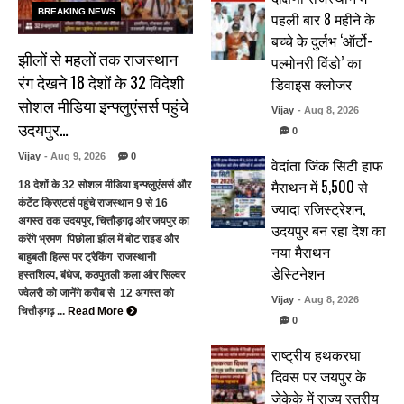
BREAKING NEWS
पहली बार 8 महीने के
बच्चे के दुर्लभ ‘ऑर्टो-
झीलों से महलों तक राजस्थान
पल्मोनरी विंडो’ का
रंग देखने 18 देशों के 32 विदेशी
डिवाइस क्लोजर
सोशल मीडिया इन्फ्लुएंसर्स पहुंचे
Vijay
- Aug 8, 2026
उदयपुर…
0
Vijay
- Aug 9, 2026
0
वेदांता जिंक सिटी हाफ
मैराथन में 5,500 से
18 देशों के 32 सोशल मीडिया इन्फ्लुएंसर्स और
कंटेंट क्रिएटर्स पहुंचे राजस्थान 9 से 16
ज्यादा रजिस्ट्रेशन,
अगस्त तक उदयपुर, चित्तौड़गढ़ और जयपुर का
उदयपुर बन रहा देश का
करेंगे भ्रमण पिछोला झील में बोट राइड और
नया मैराथन
बाहुबली हिल्स पर ट्रैकिंग राजस्थानी
डेस्टिनेशन
हस्तशिल्प, बंधेज, कठपुतली कला और सिल्वर
ज्वेलरी को जानेंगे करीब से 12 अगस्त को
Vijay
- Aug 8, 2026
चित्तौड़गढ़ ...
Read More
0
राष्ट्रीय हथकरघा
दिवस पर जयपुर के
जेकेके में राज्य स्तरीय