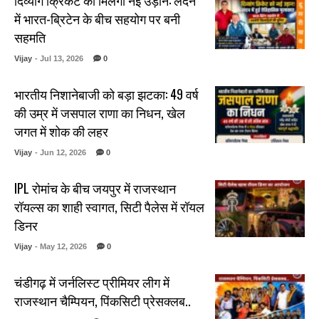
दिव्यांग क्रिकेट को मिलेगी नई उड़ान: लंदन
में भारत-ब्रिटेन के बीच सहयोग पर बनी
सहमति
Vijay
- Jul 13, 2026
0
भारतीय निशानेबाजी को बड़ा झटका: 49 वर्ष
की उम्र में जसपाल राणा का निधन, खेल
जगत में शोक की लहर
Vijay
- Jun 12, 2026
0
IPL रोमांच के बीच जयपुर में राजस्थान
रॉयल्स का शाही स्वागत, सिटी पैलेस में रॉयल
डिनर
Vijay
- May 12, 2026
0
चंडीगढ़ में जर्नलिस्ट प्रीमियर लीग में
राजस्थान चैम्पियन, पिंकसिटी प्रेसक्लब..