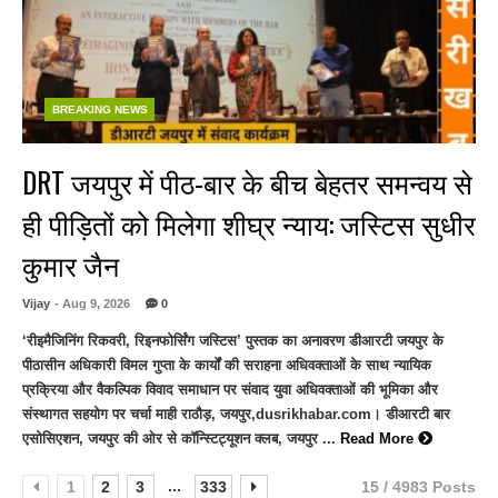
BREAKING NEWS
DRT जयपुर में पीठ-बार के बीच बेहतर समन्वय से
ही पीड़ितों को मिलेगा शीघ्र न्याय: जस्टिस सुधीर
कुमार जैन
Vijay
- Aug 9, 2026
0
‘रीइमैजिनिंग रिकवरी, रिइनफोर्सिंग जस्टिस’ पुस्तक का अनावरण डीआरटी जयपुर के
पीठासीन अधिकारी विमल गुप्ता के कार्यों की सराहना अधिवक्ताओं के साथ न्यायिक
प्रक्रिया और वैकल्पिक विवाद समाधान पर संवाद युवा अधिवक्ताओं की भूमिका और
संस्थागत सहयोग पर चर्चा माही राठौड़, जयपुर,dusrikhabar.com। डीआरटी बार
एसोसिएशन, जयपुर की ओर से कॉन्स्टिट्यूशन क्लब, जयपुर ...
Read More
...
1
2
3
333
15 / 4983 Posts