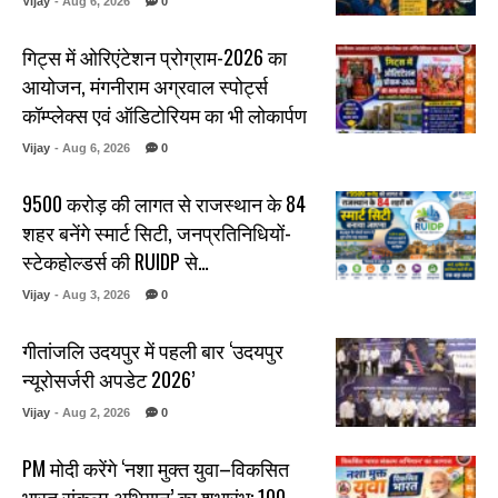
Vijay
- Aug 6, 2026
0
गिट्स में ओरिएंटेशन प्रोग्राम-2026 का
आयोजन, मंगनीराम अग्रवाल स्पोर्ट्स
कॉम्प्लेक्स एवं ऑडिटोरियम का भी लोकार्पण
Vijay
- Aug 6, 2026
0
₹9500 करोड़ की लागत से राजस्थान के 84
शहर बनेंगे स्मार्ट सिटी, जनप्रतिनिधियों-
स्टेकहोल्डर्स की RUIDP से…
Vijay
- Aug 3, 2026
0
गीतांजलि उदयपुर में पहली बार ‘उदयपुर
न्यूरोसर्जरी अपडेट 2026’
Vijay
- Aug 2, 2026
0
PM मोदी करेंगे ‘नशा मुक्त युवा–विकसित
भारत संकल्प अभियान’ का शुभारंभ: 100