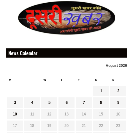
News Calendar
August 2026
M
T
W
T
F
S
S
1
2
3
4
5
6
7
8
9
10
11
12
13
14
15
16
17
18
19
20
21
22
23