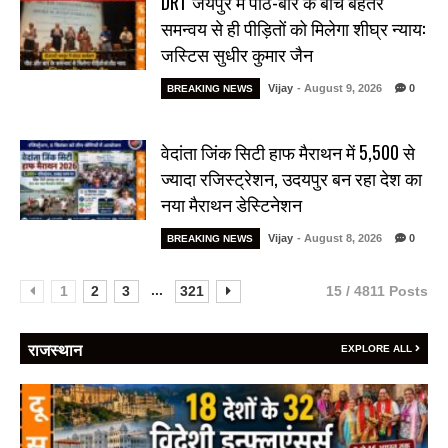
DRT जयपुर में पीठ-बार के बीच बेहतर
समन्वय से ही पीड़ितों को मिलेगा शीघ्र न्याय:
जस्टिस सुधीर कुमार जैन
Vijay
- August 9, 2026
0
BREAKING NEWS
वेदांता जिंक सिटी हाफ मैराथन में 5,500 से
ज्यादा रजिस्ट्रेशन, उदयपुर बन रहा देश का
नया मैराथन डेस्टिनेशन
Vijay
- August 8, 2026
0
BREAKING NEWS
...
1
2
3
321
15 / 4811 Posts
राजस्थान
EXPLORE ALL