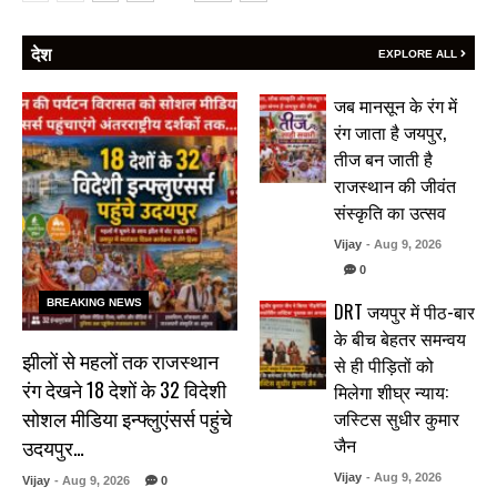
देश
EXPLORE ALL
जब मानसून के रंग में
रंग जाता है जयपुर,
तीज बन जाती है
राजस्थान की जीवंत
संस्कृति का उत्सव
Vijay
- Aug 9, 2026
0
BREAKING NEWS
DRT जयपुर में पीठ-बार
के बीच बेहतर समन्वय
झीलों से महलों तक राजस्थान
से ही पीड़ितों को
रंग देखने 18 देशों के 32 विदेशी
मिलेगा शीघ्र न्याय:
सोशल मीडिया इन्फ्लुएंसर्स पहुंचे
जस्टिस सुधीर कुमार
जैन
उदयपुर…
Vijay
- Aug 9, 2026
Vijay
- Aug 9, 2026
0