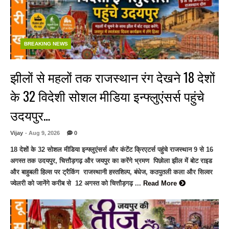
BREAKING NEWS
झीलों से महलों तक राजस्थान रंग देखने 18 देशों
के 32 विदेशी सोशल मीडिया इन्फ्लुएंसर्स पहुंचे
उदयपुर…
Vijay
- Aug 9, 2026
0
18 देशों के 32 सोशल मीडिया इन्फ्लुएंसर्स और कंटेंट क्रिएटर्स पहुंचे राजस्थान 9 से 16
अगस्त तक उदयपुर, चित्तौड़गढ़ और जयपुर का करेंगे भ्रमण पिछोला झील में बोट राइड
और बाहुबली हिल्स पर ट्रैकिंग राजस्थानी हस्तशिल्प, बंधेज, कठपुतली कला और सिल्वर
ज्वेलरी को जानेंगे करीब से 12 अगस्त को चित्तौड़गढ़ ...
Read More