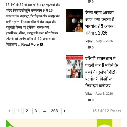
0
18 देशों के 32 सोशल मीडिया इन्फ्लुएंसर्स और
कंटेंट क्रिएटर्स पहुंचे राजस्थान 9 से 16
कैसा रहेगा आपका
अगस्त तक उदयपुर, चित्तौड़गढ़ और जयपुर का
आज, क्या कहता है
करेंगे भ्रमण पिछोला झील में बोट राइड और
भाग्यांक? 9 अगस्त,
बाहुबली हिल्स पर ट्रैकिंग राजस्थानी
रविवार, 2026
हस्तशिल्प, बंधेज, कठपुतली कला और सिल्वर
ज्वेलरी को जानेंगे करीब से 12 अगस्त को
Vijay
- Aug 9, 2026
चित्तौड़गढ़ ...
Read More
0
दक्षिणी राजस्थान में
पहली बार 8 महीने के
बच्चे के दुर्लभ ‘ऑर्टो-
पल्मोनरी विंडो’ का
डिवाइस क्लोजर
Vijay
- Aug 8, 2026
0
...
1
2
3
268
15 / 4012 Posts