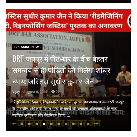
BREAKING NEWS
कैसा रहेगा आपका आज, क्या कहता है
भाग्यांक? 9 अगस्त, रविवार, 2026
Vijay
- August 9, 2026
0
वैदिक पंचांग वैदिक पंचांग और भाग्यांक (Lucky Number) के जरिए जानिए
ज्योतिष (Astrologer) पूनम गौड से कैसा रहेगा आपका आज का दिन?
(dusrikhabar.com) दिनांक - 9 ...
Read More