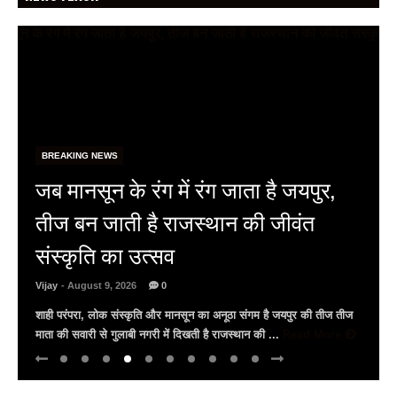
BREAKING NEWS
DRT जयपुर में पीठ-बार के बीच बेहतर
समन्वय से ही पीड़ितों को मिलेगा शीघ्र
न्याय: जस्टिस सुधीर कुमार जैन
Vijay
- August 9, 2026
0
‘रीइमैजिनिंग रिकवरी, रिइनफोर्सिंग जस्टिस’ पुस्तक का अनावरण डीआरटी जयपुर
के पीठासीन अधिकारी विमल गुप्ता के कार्यों की सराहना अधिवक्ताओं के साथ
न्यायिक प्रक्रिया और वैकल्पिक विवाद ...
Read More