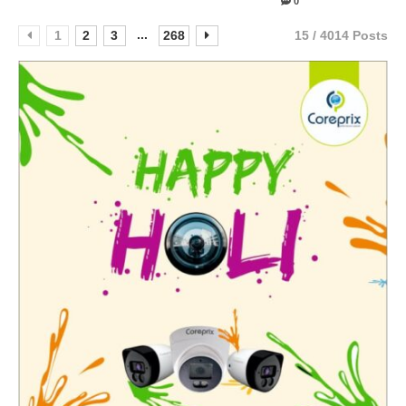
0
...
1
2
3
268
15 / 4014 Posts