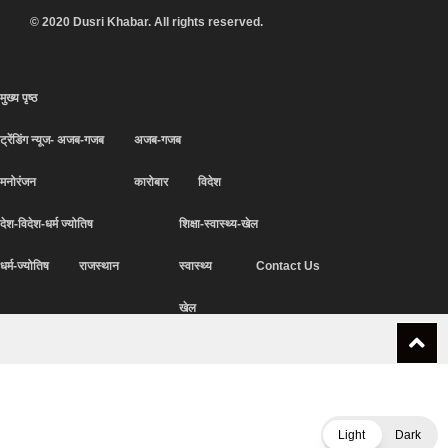
© 2020 Dusri Khabar. All rights reserved.
मुख्य पृष्ठ
ट्रेंडिंग न्यूज- अजब-गजब
अजब-गजब
मनोरंजन
कारोबार
विदेश
देश-विदेश-धर्म ज्योतिष
शिक्षा-स्वास्थ्य-खेल
धर्म-ज्योतिष
राजस्थान
स्वास्थ्य
Contact Us
खेल
Light
Dark