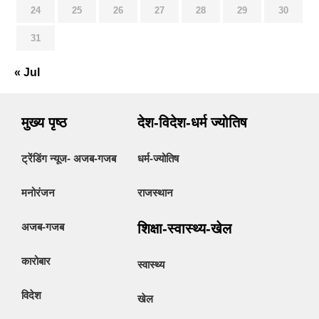
24
25
26
27
28
29
30
31
« Jul
मुख्य पृष्ठ
देश-विदेश-धर्म ज्योतिष
ट्रेंडिंग न्यूज- अजब-गजब
धर्म-ज्योतिष
मनोरंजन
राजस्थान
अजब-गजब
शिक्षा-स्वास्थ्य-खेल
कारोबार
स्वास्थ्य
विदेश
खेल