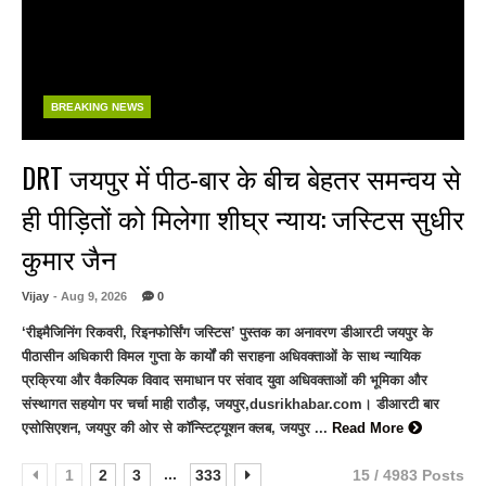
BREAKING NEWS
DRT जयपुर में पीठ-बार के बीच बेहतर समन्वय से
ही पीड़ितों को मिलेगा शीघ्र न्याय: जस्टिस सुधीर
कुमार जैन
Vijay
- Aug 9, 2026
0
‘रीइमैजिनिंग रिकवरी, रिइनफोर्सिंग जस्टिस’ पुस्तक का अनावरण डीआरटी जयपुर के
पीठासीन अधिकारी विमल गुप्ता के कार्यों की सराहना अधिवक्ताओं के साथ न्यायिक
प्रक्रिया और वैकल्पिक विवाद समाधान पर संवाद युवा अधिवक्ताओं की भूमिका और
संस्थागत सहयोग पर चर्चा माही राठौड़, जयपुर,dusrikhabar.com। डीआरटी बार
एसोसिएशन, जयपुर की ओर से कॉन्स्टिट्यूशन क्लब, जयपुर ...
Read More
...
1
2
3
333
15 / 4983 Posts