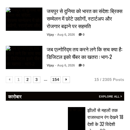
जयपुर से दुनिया को भारत का संदेश: ब्रिक्स
सम्मेलन में छोटे उद्योगों, स्टार्टअप और
रोजगार बढ़ाने पर सहमति
Vijay
- Aug 6, 2026
0
जब एल्गोरिद्म तय करने लगे कि सच क्या है:
डिजिटल इको चैंबर का खतरा : भाग-2
Vijay
- Aug 6, 2026
0
...
1
2
3
154
15 / 2305 Posts
कारोबार
EXPLORE ALL
झीलों से महलों तक
राजस्थान रंग देखने 18
देशों के 32 विदेशी