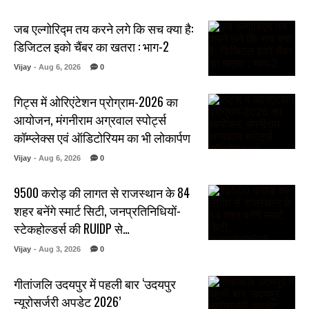
जब एल्गोरिद्म तय करने लगे कि सच क्या है:
डिजिटल इको चैंबर का खतरा : भाग-2
Vijay
- Aug 6, 2026
0
गिट्स में ओरिएंटेशन प्रोग्राम-2026 का
आयोजन, मंगनीराम अग्रवाल स्पोर्ट्स
कॉम्प्लेक्स एवं ऑडिटोरियम का भी लोकार्पण
Vijay
- Aug 6, 2026
0
₹9500 करोड़ की लागत से राजस्थान के 84
शहर बनेंगे स्मार्ट सिटी, जनप्रतिनिधियों-
स्टेकहोल्डर्स की RUIDP से…
Vijay
- Aug 3, 2026
0
गीतांजलि उदयपुर में पहली बार ‘उदयपुर
न्यूरोसर्जरी अपडेट 2026’