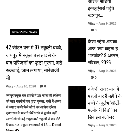
सोशल मीडिया
इन्फ्लुएंसर्स पहुंचे
उदयपुर…
Vijay
- Aug 9, 2026
0
BREAKING NEWS
कैसा रहेगा आपका
42 सीटर बस में 97 स्कूली बच्चे,
आज, क्या कहता है
जयपुर में स्कूल बस हादसे के
भाग्यांक? 9 अगस्त,
बाद परिजनों का फूटा गुस्सा, बसें
रविवार, 2026
रुकवाई, जाम लगाया, नारेबाजी
Vijay
- Aug 9, 2026
भी
0
Vijay
- Aug 10, 2026
0
दक्षिणी राजस्थान में
पहली बार 8 महीने के
जयपुर स्कूल बस हादसे में 15 साल की लक्षिता
बच्चे के दुर्लभ ‘ऑर्टो-
की मौत ग्रामीणों का फूटा गुस्सा; बसों में क्षमता
से ज्यादा बच्चे मिले लोगों का आरोप पुलिस
पल्मोनरी विंडो’ का
प्रशासन के अपनी जेबें भरने से फुर्सत नहीं
डिवाइस क्लोजर
आरटीओ भी बड़े रसूख वाले स्कूलों से कर लेते
हैं साठ-गांठ स्कूल बस हादसे में 18 ...
Read
Vijay
- Aug 8, 2026
More