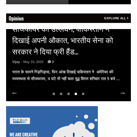
Opinion
EXPLORE ALL
HOT NEWS
अल्बर्ट हॉल पर राजस्थान दिवस समारोह,
राजस्थानी लोक कलाकारों ने बांधा समां…
Vijay
- March 30, 2025
0
अल्बर्ट हॉल पर राज्यस्तरीय सांस्कृतिक संध्या का भव्य आयोजन, उमड़ा जन
सैलाब राज्यपाल हरिभाऊ किसनराव बागडे़, मुख्यमंत्री भजनलाल शर्मा और उप
मुख्यमंत्री दिया कुमारी पहुंचे ...
Read More