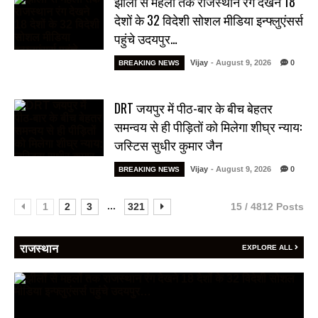
झीलों से महलों तक राजस्थान रंग देखने 18
देशों के 32 विदेशी सोशल मीडिया इन्फ्लुएंसर्स
पहुंचे उदयपुर…
Vijay
- August 9, 2026
0
BREAKING NEWS
DRT जयपुर में पीठ-बार के बीच बेहतर
समन्वय से ही पीड़ितों को मिलेगा शीघ्र न्याय:
जस्टिस सुधीर कुमार जैन
Vijay
- August 9, 2026
0
BREAKING NEWS
...
1
2
3
321
15 / 4812 Posts
राजस्थान
EXPLORE ALL