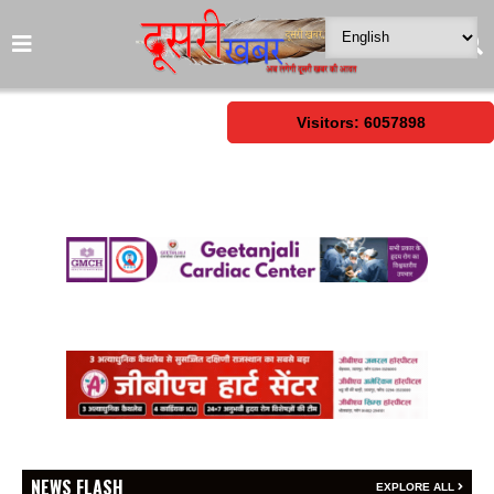
Visitors: 6057898
NEWS FLASH
EXPLORE ALL