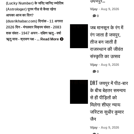
उदयपुर…
(Lucky Number) के जरिए जानिए ज्योतिष
(Astrologer) पूनम गौड से कैसा रहेगा
Vijay
- Aug 9, 2026
आपका आज का दिन?
0
(dusrikhabar.com) दिनांक - 11 अगस्त
जब मानसून के रंग में
2026 दिन - मंगलवार विक्रम संवत - 2083
रंग जाता है जयपुर,
शक संवत - 1947 अयन - दक्षिण ऋतु - वर्षा
ॠतु मास - श्रावण पक्ष - ...
Read More
तीज बन जाती है
राजस्थान की जीवंत
संस्कृति का उत्सव
Vijay
- Aug 9, 2026
0
DRT जयपुर में पीठ-बार
के बीच बेहतर समन्वय
से ही पीड़ितों को
मिलेगा शीघ्र न्याय:
जस्टिस सुधीर कुमार
जैन
Vijay
- Aug 9, 2026