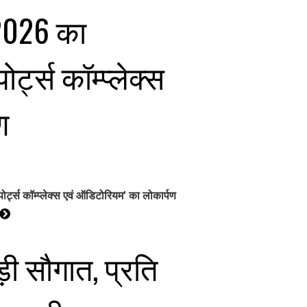
-2026 का
्ट्स कॉम्प्लेक्स
ण
र्ट्स कॉम्प्लेक्स एवं ऑडिटोरियम' का लोकार्पण
़ी सौगात, प्रति