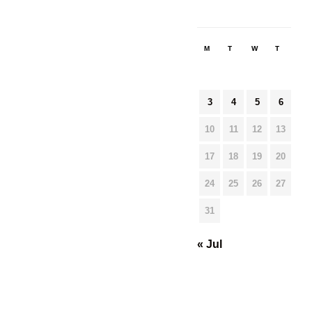
M
T
W
T
F
3
4
5
6
7
10
11
12
13
14
17
18
19
20
21
24
25
26
27
28
31
« Jul