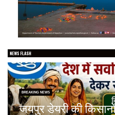
NEWS FLASH
BREAKING NEWS
फेफड़ों के कैंसर की 