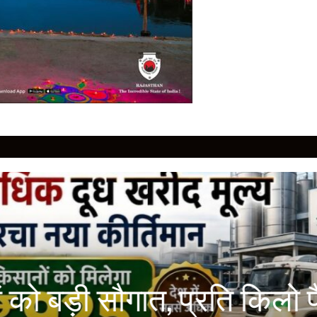
समय पर पहचान ही बचा सकती ह