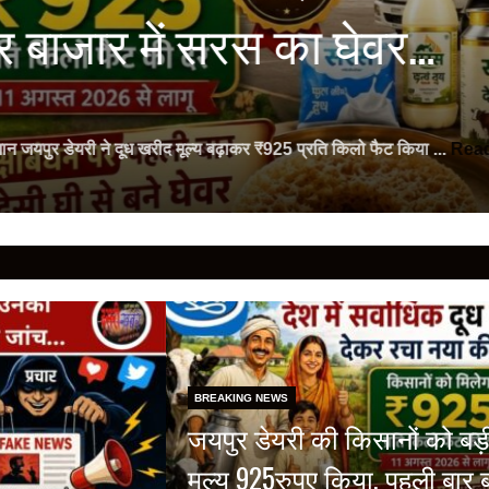
ी जानकारी गीतांजलि मेडिकल कॉलेज एंड हॉस्पिटल में फेफड़ों के कैंसर पर जागरू
BREAKING NEWS
जयपुर डेयरी की किसानों को बड़
मूल्य 925रुपए किया, पहली बार 