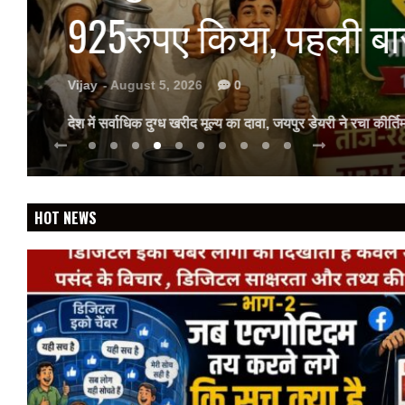
में विशेष सत्र आयोजित
Vijay
- August 5, 2026
0
गीतांजलि मेडिकल कॉलेज में विशेषज्ञों ने दी आधुनिक सर्जरी क
More
HOT NEWS