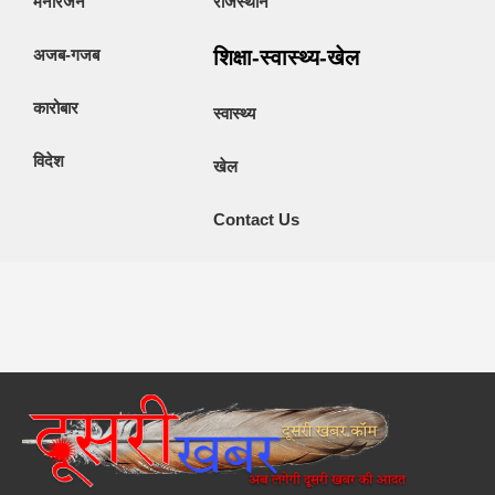
मनोरंजन
राजस्थान
अजब-गजब
शिक्षा-स्वास्थ्य-खेल
कारोबार
स्वास्थ्य
विदेश
खेल
Contact Us