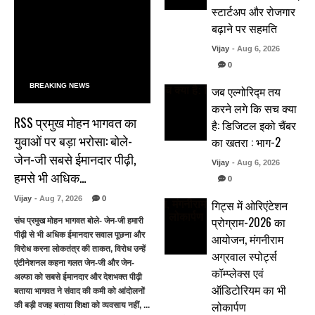
स्टार्टअप और रोजगार
बढ़ाने पर सहमति
Vijay
- Aug 6, 2026
0
BREAKING NEWS
जब एल्गोरिद्म तय
करने लगे कि सच क्या
RSS प्रमुख मोहन भागवत का
है: डिजिटल इको चैंबर
युवाओं पर बड़ा भरोसा: बोले-
का खतरा : भाग-2
जेन-जी सबसे ईमानदार पीढ़ी,
Vijay
- Aug 6, 2026
हमसे भी अधिक…
0
Vijay
- Aug 7, 2026
0
गिट्स में ओरिएंटेशन
प्रोग्राम-2026 का
संघ प्रमुख मोहन भागवत बोले- जेन-जी हमारी
पीढ़ी से भी अधिक ईमानदार सवाल पूछना और
आयोजन, मंगनीराम
विरोध करना लोकतंत्र की ताकत, विरोध उन्हें
अग्रवाल स्पोर्ट्स
एंटीनेशनल कहना गलत जेन-जी और जेन-
कॉम्प्लेक्स एवं
अल्फा को सबसे ईमानदार और देशभक्त पीढ़ी
ऑडिटोरियम का भी
बताया भागवत ने संवाद की कमी को आंदोलनों
लोकार्पण
की बड़ी वजह बताया शिक्षा को व्यवसाय नहीं, ...