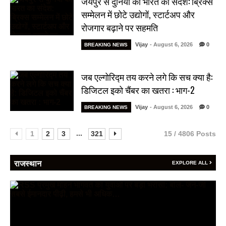
जयपुर से दुनिया को भारत का संदेश: ब्रिक्स
सम्मेलन में छोटे उद्योगों, स्टार्टअप और
रोजगार बढ़ाने पर सहमति
Vijay
- August 6, 2026
0
BREAKING NEWS
जब एल्गोरिद्म तय करने लगे कि सच क्या है:
डिजिटल इको चैंबर का खतरा : भाग-2
Vijay
- August 6, 2026
0
BREAKING NEWS
...
1
2
3
321
15 / 4806 Posts
राजस्थान
EXPLORE ALL