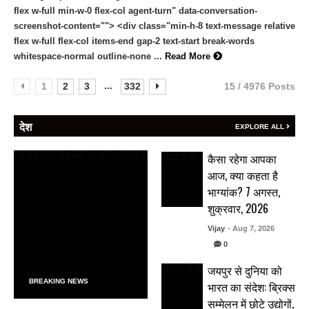
flex w-full min-w-0 flex-col agent-turn" data-conversation-
screenshot-content=""> <div class="min-h-8 text-message relative
flex w-full flex-col items-end gap-2 text-start break-words
whitespace-normal outline-none ...
Read More
...
1
2
3
332
15 / 4976 Posts
देश
EXPLORE ALL
कैसा रहेगा आपका
आज, क्या कहता है
भाग्यांक? 7 अगस्त,
शुक्रवार, 2026
Vijay
- Aug 7, 2026
0
जयपुर से दुनिया को
BREAKING NEWS
भारत का संदेश: ब्रिक्स
सम्मेलन में छोटे उद्योगों,