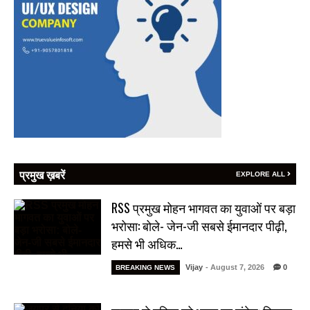
प्रमुख ख़बरें
EXPLORE ALL
RSS प्रमुख मोहन भागवत का युवाओं पर बड़ा
भरोसा: बोले- जेन-जी सबसे ईमानदार पीढ़ी,
हमसे भी अधिक…
Vijay
- August 7, 2026
0
BREAKING NEWS