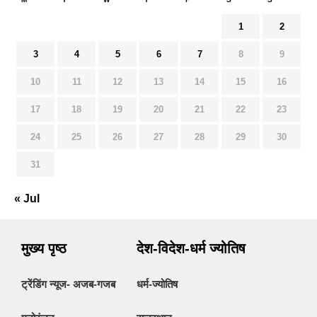
1
2
3
4
5
6
7
8
9
10
11
12
13
14
15
16
17
18
19
20
21
22
23
24
25
26
27
28
29
30
31
« Jul
मुख्य पृष्ठ
देश-विदेश-धर्म ज्योतिष
ट्रेंडिंग न्यूज- अजब-गजब
धर्म-ज्योतिष