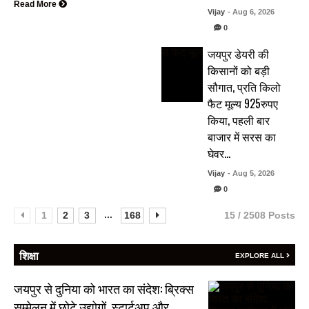
Read More
Vijay
- Aug 6, 2026
0
जयपुर डेयरी की
किसानों को बड़ी
सौगात, प्रति किलो
फैट मूल्य 925रुपए
किया, पहली बार
बाजार में सरस का
घेवर…
Vijay
- Aug 5, 2026
0
...
1
2
3
168
15 / 2508 Posts
शिक्षा
EXPLORE ALL
जयपुर से दुनिया को भारत का संदेश: ब्रिक्स
सम्मेलन में छोटे उद्योगों, स्टार्टअप और