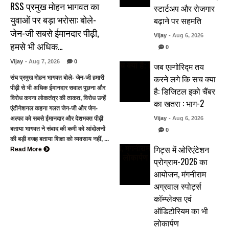
RSS प्रमुख मोहन भागवत का
स्टार्टअप और रोजगार
युवाओं पर बड़ा भरोसा: बोले-
बढ़ाने पर सहमति
जेन-जी सबसे ईमानदार पीढ़ी,
Vijay
- Aug 6, 2026
हमसे भी अधिक…
0
Vijay
- Aug 7, 2026
0
जब एल्गोरिद्म तय
करने लगे कि सच क्या
संघ प्रमुख मोहन भागवत बोले- जेन-जी हमारी
पीढ़ी से भी अधिक ईमानदार सवाल पूछना और
है: डिजिटल इको चैंबर
विरोध करना लोकतंत्र की ताकत, विरोध उन्हें
का खतरा : भाग-2
एंटीनेशनल कहना गलत जेन-जी और जेन-
अल्फा को सबसे ईमानदार और देशभक्त पीढ़ी
Vijay
- Aug 6, 2026
बताया भागवत ने संवाद की कमी को आंदोलनों
0
की बड़ी वजह बताया शिक्षा को व्यवसाय नहीं, ...
गिट्स में ओरिएंटेशन
Read More
प्रोग्राम-2026 का
आयोजन, मंगनीराम
अग्रवाल स्पोर्ट्स
कॉम्प्लेक्स एवं
ऑडिटोरियम का भी
लोकार्पण