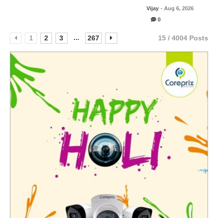
Vijay
- Aug 6, 2026
0
...
1
2
3
267
15 / 4004 Posts