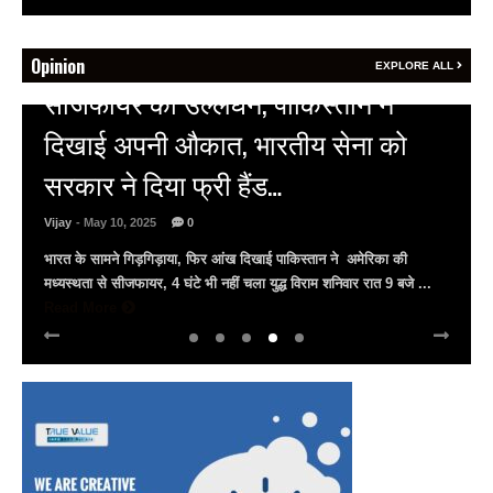
Opinion
EXPLORE ALL
HOT NEWS
अल्बर्ट हॉल पर राजस्थान दिवस समारोह,
राजस्थानी लोक कलाकारों ने बांधा समां…
Vijay
- March 30, 2025
0
अल्बर्ट हॉल पर राज्यस्तरीय सांस्कृतिक संध्या का भव्य आयोजन, उमड़ा जन
सैलाब राज्यपाल हरिभाऊ किसनराव बागडे़, मुख्यमंत्री भजनलाल शर्मा और उप
मुख्यमंत्री दिया कुमारी पहुंचे ...
Read More