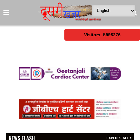
Visitors: 5998276
NEWS FLASH
EXPLORE ALL