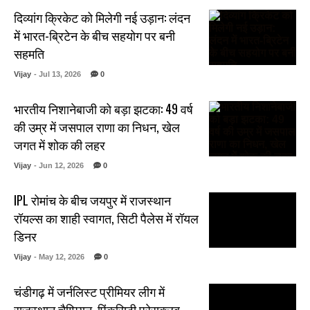
दिव्यांग क्रिकेट को मिलेगी नई उड़ान: लंदन
में भारत-ब्रिटेन के बीच सहयोग पर बनी
सहमति
Vijay
- Jul 13, 2026
0
भारतीय निशानेबाजी को बड़ा झटका: 49 वर्ष
की उम्र में जसपाल राणा का निधन, खेल
जगत में शोक की लहर
Vijay
- Jun 12, 2026
0
IPL रोमांच के बीच जयपुर में राजस्थान
रॉयल्स का शाही स्वागत, सिटी पैलेस में रॉयल
डिनर
Vijay
- May 12, 2026
0
चंडीगढ़ में जर्नलिस्ट प्रीमियर लीग में
राजस्थान चैम्पियन, पिंकसिटी प्रेसक्लब..