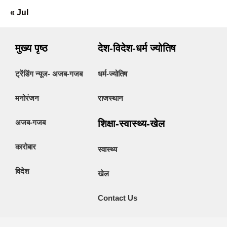
« Jul
मुख्य पृष्ठ
देश-विदेश-धर्म ज्योतिष
ट्रेंडिंग न्यूज- अजब-गजब
धर्म-ज्योतिष
मनोरंजन
राजस्थान
अजब-गजब
शिक्षा-स्वास्थ्य-खेल
कारोबार
स्वास्थ्य
विदेश
खेल
Contact Us