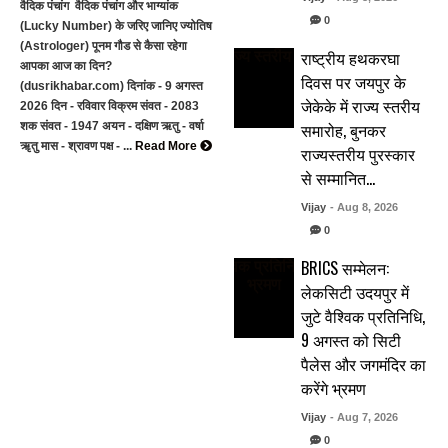
वैदिक पंचांग वैदिक पंचांग और भाग्यांक
0
(Lucky Number) के जरिए जानिए ज्योतिष
(Astrologer) पूनम गौड से कैसा रहेगा
राष्ट्रीय हथकरघा
आपका आज का दिन?
दिवस पर जयपुर के
(dusrikhabar.com) दिनांक - 9 अगस्त
जेकेके में राज्य स्तरीय
2026 दिन - रविवार विक्रम संवत - 2083
समारोह, बुनकर
शक संवत - 1947 अयन - दक्षिण ऋतु - वर्षा
ॠतु मास - श्रावण पक्ष - ...
Read More
राज्यस्तरीय पुरस्कार
से सम्मानित…
Vijay
- Aug 8, 2026
0
BRICS सम्मेलन:
लेकसिटी उदयपुर में
जुटे वैश्विक प्रतिनिधि,
9 अगस्त को सिटी
पैलेस और जगमंदिर का
करेंगे भ्रमण
Vijay
- Aug 7, 2026
0