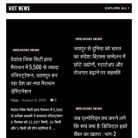
HOT NEWS
EXPLORE ALL
BREAKING NEWS
जयपुर से दुनिया को भारत
BREAKING NEWS
का संदेश: ब्रिक्स सम्मेलन में
वेदांता जिंक सिटी हाफ
छोटे उद्योगों, स्टार्टअप और
मैराथन में 5,500 से ज्यादा
रोजगार बढ़ाने पर सहमति
रजिस्ट्रेशन, उदयपुर बन
रहा देश का नया मैराथन
डेस्टिनेशन
Vijay
- August 8, 2026
0
BREAKING NEWS
वेदांता जिंक सिटी हाफ मैराथन में 5,500
जब एल्गोरिद्म तय करने लगे
से अधिक धावकों ने करवाया रजिस्ट्रेशन
6 सितंबर को 21.097 किमी, 10 किमी
कि सच क्या है: डिजिटल इको
और 5 किमी की तीन श्रेणियां में ...
चैंबर का खतरा : भाग-2
Read More