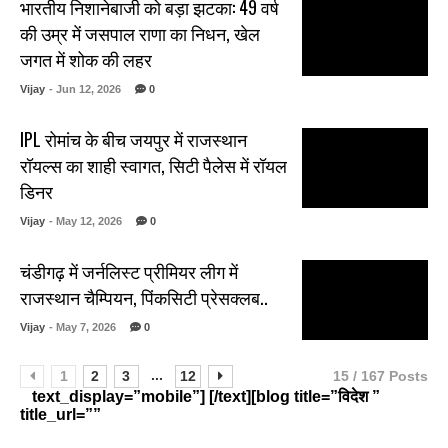
भारतीय निशानेबाजी को बड़ा झटका: 49 वर्ष
की उम्र में जसपाल राणा का निधन, खेल
जगत में शोक की लहर
Vijay
- Jun 12, 2026
0
IPL रोमांच के बीच जयपुर में राजस्थान
रॉयल्स का शाही स्वागत, सिटी पैलेस में रॉयल
डिनर
Vijay
- May 12, 2026
0
चंडीगढ़ में जर्नलिस्ट प्रीमियर लीग में
राजस्थान चैम्पियन, पिंकसिटी प्रेसक्लब..
Vijay
- May 7, 2026
0
...
1
2
3
12
15 / 167 Posts
text_display=”mobile”] [/text][blog title=”विदेश ”
title_url=””