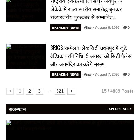
राष्ट्रीय हथकरघा दिवस पर जयपुर के
जेकेके में राज्य स्तरीय समारोह, बुनकर
राज्यस्तरीय पुरस्कार से सम्मानित…
Vijay
- August 8, 2026
0
BREAKING NEWS
BRICS सम्मेलन: लेकसिटी उदयपुर में जुटे
वैश्विक प्रतिनिधि, 9 अगस्त को सिटी पैलेस
और जगमंदिर का करेंगे भ्रमण
Vijay
- August 7, 2026
0
BREAKING NEWS
...
1
2
3
321
15 / 4809 Posts
राजस्थान
EXPLORE ALL