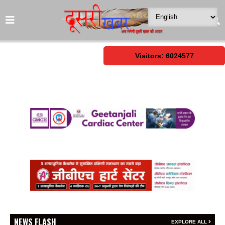
Visitors: 6024577
NEWS FLASH
EXPLORE ALL