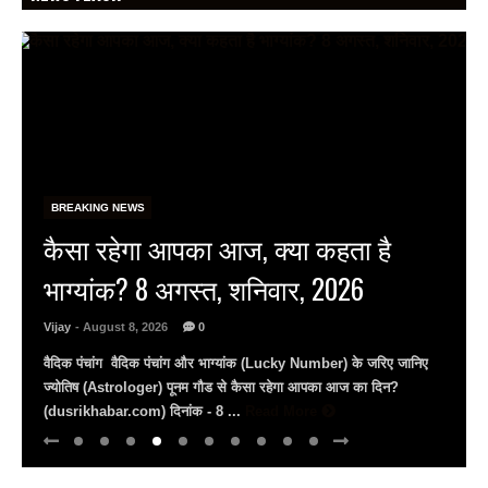
BREAKING NEWS
राष्ट्रीय हथकरघा दिवस पर जयपुर के
ै
जेकेके में राज्य स्तरीय समारोह, बुनकर
राज्यस्तरीय पुरस्कार से सम्मानित…
Vijay
- August 8, 2026
0
िए जानिए
राष्ट्रीय हथकरघा दिवस: जेकेके में दिखी बुनकरों की प्रतिभा मंत्री राज्यवर्धन
िन?
राठौड़ बोले– भारतीय हथकरघा को पीएम मोदी ने दिलाई वैश्विक पहचान युवाओं
अपील, ...
Read More