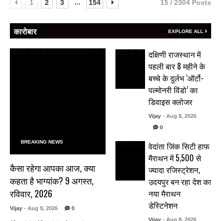
...
1
2
3
154
15 / 2304 Posts
कारोबार
EXPLORE ALL
दक्षिणी राजस्थान में
पहली बार 8 महीने के
बच्चे के दुर्लभ ‘ऑर्टो-
पल्मोनरी विंडो’ का
डिवाइस क्लोजर
Vijay
- Aug 8, 2026
0
BREAKING NEWS
वेदांता जिंक सिटी हाफ
मैराथन में 5,500 से
कैसा रहेगा आपका आज, क्या
ज्यादा रजिस्ट्रेशन,
कहता है भाग्यांक? 9 अगस्त,
उदयपुर बन रहा देश का
रविवार, 2026
नया मैराथन
डेस्टिनेशन
Vijay
- Aug 9, 2026
0
Vijay
- Aug 8, 2026