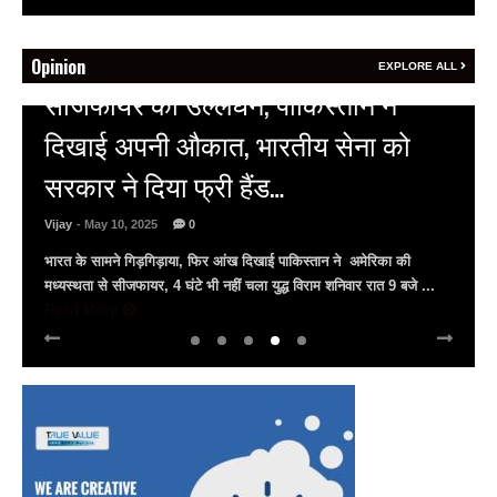
Opinion
EXPLORE ALL
िस्तान ने
HOT NEWS
य सेना को
अल्बर्ट हॉल पर राजस्थान दिवस 
राजस्थानी लोक कलाकारों ने बां
Vijay
- March 30, 2025
0
्तान ने अमेरिका की
अल्बर्ट हॉल पर राज्यस्तरीय सांस्कृतिक संध्या का भव्य आय
राम शनिवार रात 9 बजे ...
सैलाब राज्यपाल हरिभाऊ किसनराव बागडे़, मुख्यमंत्री भजन
मुख्यमंत्री दिया कुमारी पहुंचे ...
Read More