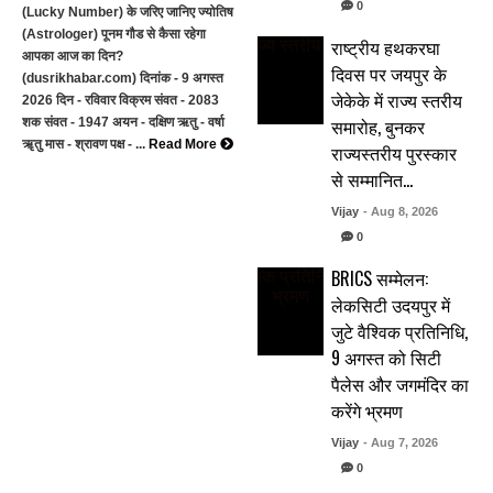
0
(Lucky Number) के जरिए जानिए ज्योतिष
(Astrologer) पूनम गौड से कैसा रहेगा
राष्ट्रीय हथकरघा
आपका आज का दिन?
दिवस पर जयपुर के
(dusrikhabar.com) दिनांक - 9 अगस्त
जेकेके में राज्य स्तरीय
2026 दिन - रविवार विक्रम संवत - 2083
समारोह, बुनकर
शक संवत - 1947 अयन - दक्षिण ऋतु - वर्षा
ॠतु मास - श्रावण पक्ष - ...
Read More
राज्यस्तरीय पुरस्कार
से सम्मानित…
Vijay
- Aug 8, 2026
0
BRICS सम्मेलन:
लेकसिटी उदयपुर में
जुटे वैश्विक प्रतिनिधि,
9 अगस्त को सिटी
पैलेस और जगमंदिर का
करेंगे भ्रमण
Vijay
- Aug 7, 2026
0