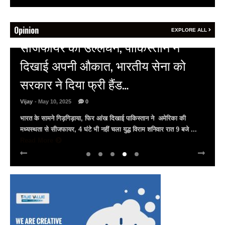
Opinion
EXPLORE ALL
HOT NEWS
अल्बर्ट हॉल पर राजस्थान दिवस समारोह,
राजस्थानी लोक कलाकारों ने बांधा समां…
Vijay
- March 30, 2025
0
अल्बर्ट हॉल पर राज्यस्तरीय सांस्कृतिक संध्या का भव्य आयोजन, उमड़ा जन
सैलाब राज्यपाल हरिभाऊ किसनराव बागडे़, मुख्यमंत्री भजनलाल शर्मा और उप
मुख्यमंत्री दिया कुमारी पहुंचे ...
Read More