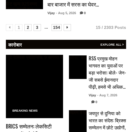
बार बाजार में सरस का घेवर…
Vijay
- Aug 5, 2026
0
...
1
2
3
154
15 / 2303 Posts
कारोबार
EXPLORE ALL
RSS प्रमुख मोहन
भागवत का युवाओं पर
बड़ा भरोसा: बोले- जेन-
जी सबसे ईमानदार
पीढ़ी, हमसे भी अधिक…
Vijay
- Aug 7, 2026
0
BREAKING NEWS
जयपुर से दुनिया को
भारत का संदेश: ब्रिक्स
BRICS सम्मेलन: लेकसिटी
सम्मेलन में छोटे उद्योगों,