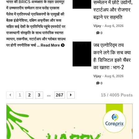
सम्मेलन में छोटे उद्योगों,
भारत की BRICS अध्यक्षता के तहत उदयपुर
स्टार्टअप और रोजगार
में उच्चस्तरीय सम्मेलन ताज फतेह प्रकाश
पैलेस में प्रतिस्पर्धा प्राधिकरणों के प्रमुखों की
बढ़ाने पर सहमति
बैठक इंडोनेशिया, दक्षिण अफ्रीका और रूस
Vijay
- Aug 6, 2026
सहित कई देशों के प्रतिनिधि पहुंचे एयरपोर्ट पर
राजस्थानी संस्कृति के साथ पारंपरिक स्वागत
0
व्यापार, तकनीक, स्टार्टअप और ग्लोबल साउथ
जब एल्गोरिद्म तय
पर होगी रणनीतिक चर्चा ...
Read More
करने लगे कि सच क्या
है: डिजिटल इको चैंबर
का खतरा : भाग-2
Vijay
- Aug 6, 2026
0
...
1
2
3
267
15 / 4005 Posts