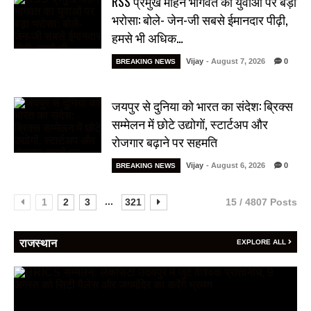
RSS प्रमुख मोहन भागवत का युवाओं पर बड़ा
भरोसा: बोले- जेन-जी सबसे ईमानदार पीढ़ी,
हमसे भी अधिक…
Vijay
- August 7, 2026
0
BREAKING NEWS
जयपुर से दुनिया को भारत का संदेश: ब्रिक्स
सम्मेलन में छोटे उद्योगों, स्टार्टअप और
रोजगार बढ़ाने पर सहमति
Vijay
- August 6, 2026
0
BREAKING NEWS
...
1
2
3
321
15 / 4807 Posts
राजस्थान
EXPLORE ALL