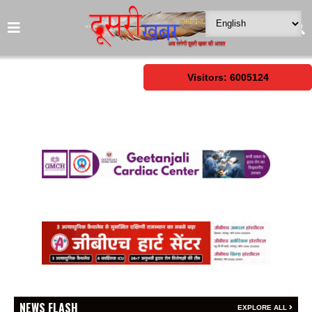
Visitors: 6005124
NEWS FLASH
EXPLORE ALL