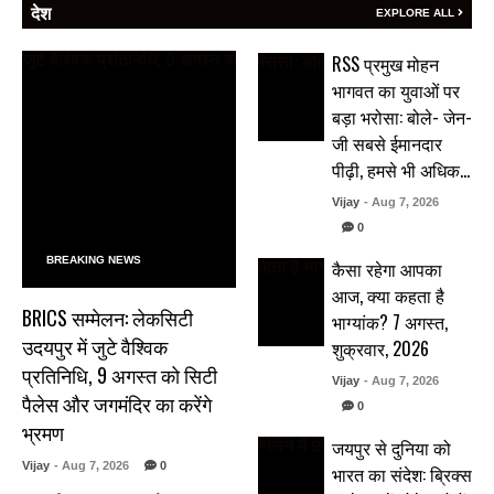
देश
EXPLORE ALL
RSS प्रमुख मोहन
भागवत का युवाओं पर
बड़ा भरोसा: बोले- जेन-
जी सबसे ईमानदार
पीढ़ी, हमसे भी अधिक…
Vijay
- Aug 7, 2026
0
BREAKING NEWS
कैसा रहेगा आपका
आज, क्या कहता है
BRICS सम्मेलन: लेकसिटी
भाग्यांक? 7 अगस्त,
उदयपुर में जुटे वैश्विक
शुक्रवार, 2026
प्रतिनिधि, 9 अगस्त को सिटी
Vijay
- Aug 7, 2026
पैलेस और जगमंदिर का करेंगे
0
भ्रमण
जयपुर से दुनिया को
Vijay
- Aug 7, 2026
0
भारत का संदेश: ब्रिक्स