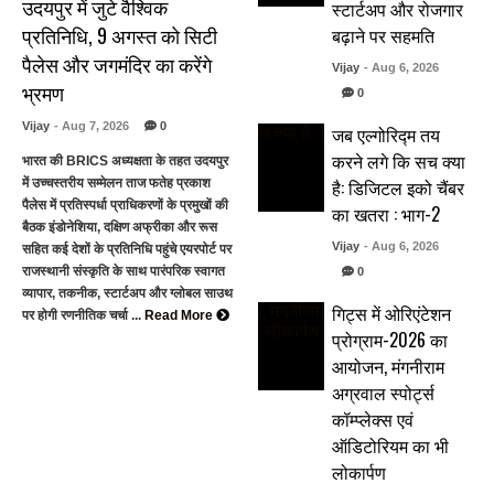
उदयपुर में जुटे वैश्विक
स्टार्टअप और रोजगार
प्रतिनिधि, 9 अगस्त को सिटी
बढ़ाने पर सहमति
पैलेस और जगमंदिर का करेंगे
Vijay
- Aug 6, 2026
भ्रमण
0
Vijay
- Aug 7, 2026
0
जब एल्गोरिद्म तय
करने लगे कि सच क्या
भारत की BRICS अध्यक्षता के तहत उदयपुर
है: डिजिटल इको चैंबर
में उच्चस्तरीय सम्मेलन ताज फतेह प्रकाश
पैलेस में प्रतिस्पर्धा प्राधिकरणों के प्रमुखों की
का खतरा : भाग-2
बैठक इंडोनेशिया, दक्षिण अफ्रीका और रूस
Vijay
- Aug 6, 2026
सहित कई देशों के प्रतिनिधि पहुंचे एयरपोर्ट पर
राजस्थानी संस्कृति के साथ पारंपरिक स्वागत
0
व्यापार, तकनीक, स्टार्टअप और ग्लोबल साउथ
गिट्स में ओरिएंटेशन
पर होगी रणनीतिक चर्चा ...
Read More
प्रोग्राम-2026 का
आयोजन, मंगनीराम
अग्रवाल स्पोर्ट्स
कॉम्प्लेक्स एवं
ऑडिटोरियम का भी
लोकार्पण