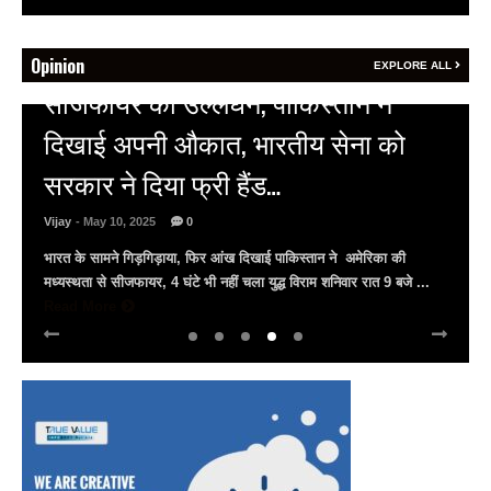
Opinion
EXPLORE ALL
HOT NEWS
अल्बर्ट हॉल पर राजस्थान दिवस समारोह,
राजस्थानी लोक कलाकारों ने बांधा समां…
Vijay
- March 30, 2025
0
अल्बर्ट हॉल पर राज्यस्तरीय सांस्कृतिक संध्या का भव्य आयोजन, उमड़ा जन
सैलाब राज्यपाल हरिभाऊ किसनराव बागडे़, मुख्यमंत्री भजनलाल शर्मा और उप
मुख्यमंत्री दिया कुमारी पहुंचे ...
Read More