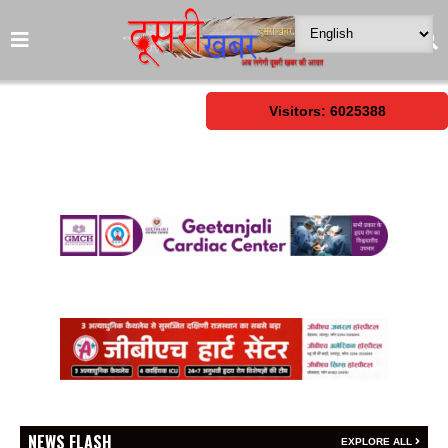
Visitors: 6025388
NEWS FLASH
EXPLORE ALL