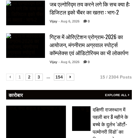
जब एल्गोरिद्म तय करने लगे कि सच क्या है:
डिजिटल इको चैंबर का खतरा : भाग-2
Vijay
- Aug 6, 2026
0
गिट्स में ओरिएंटेशन प्रोग्राम-2026 का
आयोजन, मंगनीराम अग्रवाल स्पोर्ट्स
कॉम्प्लेक्स एवं ऑडिटोरियम का भी लोकार्पण
Vijay
- Aug 6, 2026
0
...
1
2
3
154
15 / 2304 Posts
कारोबार
EXPLORE ALL
दक्षिणी राजस्थान में
पहली बार 8 महीने के
बच्चे के दुर्लभ ‘ऑर्टो-
पल्मोनरी विंडो’ का