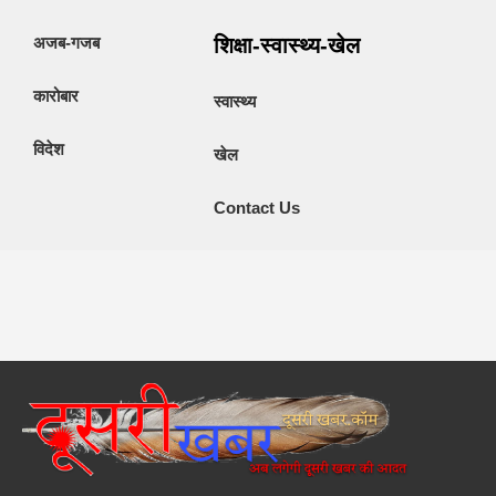
अजब-गजब
शिक्षा-स्वास्थ्य-खेल
कारोबार
स्वास्थ्य
विदेश
खेल
Contact Us