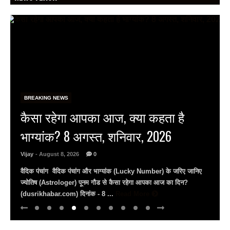
BREAKING NEWS
राष्ट्रीय हथकरघा दिवस पर जयपुर के
जेकेके में राज्य स्तरीय समारोह, बुनकर
राज्यस्तरीय पुरस्कार से सम्मानित…
Vijay
- August 8, 2026
0
राष्ट्रीय हथकरघा दिवस: जेकेके में दिखी बुनकरों की प्रतिभा मंत्री राज्यवर्धन
राठौड़ बोले– भारतीय हथकरघा को पीएम मोदी ने दिलाई वैश्विक पहचान युवाओं से
अपील, ...
Read More