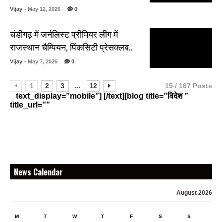
Vijay
- May 12, 2026
0
चंडीगढ़ में जर्नलिस्ट प्रीमियर लीग में
राजस्थान चैम्पियन, पिंकसिटी प्रेसक्लब..
Vijay
- May 7, 2026
0
...
1
2
3
12
15 / 167 Posts
text_display=”mobile”] [/text][blog title=”विदेश ”
title_url=””
News Calendar
August 2026
M
T
W
T
F
S
S