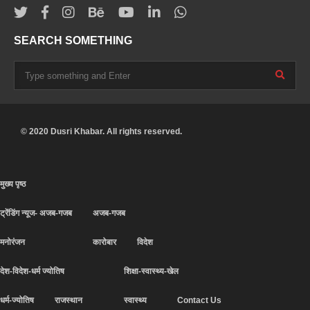
SEARCH SOMETHING
© 2020 Dusri Khabar. All rights reserved.
मुख्य पृष्ठ
ट्रेंडिंग न्यूज- अजब-गजब
अजब-गजब
मनोरंजन
कारोबार
विदेश
देश-विदेश-धर्म ज्योतिष
शिक्षा-स्वास्थ्य-खेल
धर्म-ज्योतिष
राजस्थान
स्वास्थ्य
Contact Us