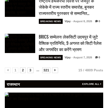
राष्ट्रीय हथकरघा दिवस पर जयपुर के
जेकेके में राज्य स्तरीय समारोह, बुनकर
राज्यस्तरीय पुरस्कार से सम्मानित…
Vijay
- August 8, 2026
0
BREAKING NEWS
BRICS सम्मेलन: लेकसिटी उदयपुर में जुटे
वैश्विक प्रतिनिधि, 9 अगस्त को सिटी पैलेस
और जगमंदिर का करेंगे भ्रमण
Vijay
- August 7, 2026
0
BREAKING NEWS
...
1
2
3
321
15 / 4809 Posts
राजस्थान
EXPLORE ALL