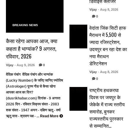
डिवाइस क्लोजर
Vijay
- Aug 8, 2026
0
BREAKING NEWS
वेदांता जिंक सिटी हाफ
मैराथन में 5,500 से
कैसा रहेगा आपका आज, क्या
ज्यादा रजिस्ट्रेशन,
कहता है भाग्यांक? 9 अगस्त,
उदयपुर बन रहा देश का
रविवार, 2026
नया मैराथन
डेस्टिनेशन
Vijay
- Aug 9, 2026
0
Vijay
- Aug 8, 2026
वैदिक पंचांग वैदिक पंचांग और भाग्यांक
0
(Lucky Number) के जरिए जानिए ज्योतिष
(Astrologer) पूनम गौड से कैसा रहेगा
राष्ट्रीय हथकरघा
आपका आज का दिन?
दिवस पर जयपुर के
(dusrikhabar.com) दिनांक - 9 अगस्त
जेकेके में राज्य स्तरीय
2026 दिन - रविवार विक्रम संवत - 2083
समारोह, बुनकर
शक संवत - 1947 अयन - दक्षिण ऋतु - वर्षा
ॠतु मास - श्रावण पक्ष - ...
Read More
राज्यस्तरीय पुरस्कार
से सम्मानित…