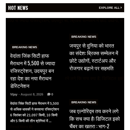
HOT NEWS
EXPLORE ALL
BREAKING NEWS
जयपुर से दुनिया को भारत
BREAKING NEWS
का संदेश: ब्रिक्स सम्मेलन में
वेदांता जिंक सिटी हाफ
छोटे उद्योगों, स्टार्टअप और
मैराथन में 5,500 से ज्यादा
रोजगार बढ़ाने पर सहमति
रजिस्ट्रेशन, उदयपुर बन
रहा देश का नया मैराथन
डेस्टिनेशन
Vijay
- August 8, 2026
0
BREAKING NEWS
वेदांता जिंक सिटी हाफ मैराथन में 5,500
जब एल्गोरिद्म तय करने लगे
से अधिक धावकों ने करवाया रजिस्ट्रेशन
6 सितंबर को 21.097 किमी, 10 किमी
कि सच क्या है: डिजिटल इको
और 5 किमी की तीन श्रेणियां में ...
चैंबर का खतरा : भाग-2
Read More