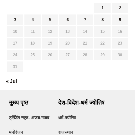
1
2
3
4
5
6
7
8
9
10
11
12
13
14
15
16
17
18
19
20
21
22
23
24
25
26
27
28
29
30
31
« Jul
मुख्य पृष्ठ
देश-विदेश-धर्म ज्योतिष
ट्रेंडिंग न्यूज- अजब-गजब
धर्म-ज्योतिष
मनोरंजन
राजस्थान