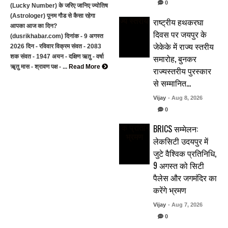
0
(Lucky Number) के जरिए जानिए ज्योतिष
(Astrologer) पूनम गौड से कैसा रहेगा
राष्ट्रीय हथकरघा
आपका आज का दिन?
दिवस पर जयपुर के
(dusrikhabar.com) दिनांक - 9 अगस्त
जेकेके में राज्य स्तरीय
2026 दिन - रविवार विक्रम संवत - 2083
समारोह, बुनकर
शक संवत - 1947 अयन - दक्षिण ऋतु - वर्षा
ॠतु मास - श्रावण पक्ष - ...
Read More
राज्यस्तरीय पुरस्कार
से सम्मानित…
Vijay
- Aug 8, 2026
0
BRICS सम्मेलन:
लेकसिटी उदयपुर में
जुटे वैश्विक प्रतिनिधि,
9 अगस्त को सिटी
पैलेस और जगमंदिर का
करेंगे भ्रमण
Vijay
- Aug 7, 2026
0