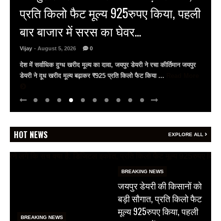
बचा सकती है जान, उदयपुर में विशेष सत्र
आयोजित
Vijay
- August 5, 2026
0
गीतांजलि मेडिकल कॉलेज में विशेषज्ञों ने दी आधुनिक सर्जरी की जानकारी
गीतांजलि मेडिकल कॉलेज एंड हॉस्पिटल में फेफड़ों के कैंसर पर जागरूकता सत्र
सर्जिकल ऑन्कोलॉजिस्ट ...
Read More
HOT NEWS
EXPLORE ALL
BREAKING NEWS
जयपुर डेयरी की किसानों को
बड़ी सौगात, प्रति किलो फैट
मूल्य 925रुपए किया, पहली
BREAKING NEWS