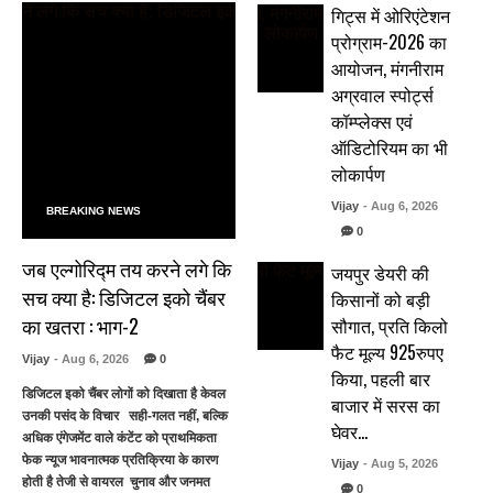
गिट्स में ओरिएंटेशन
प्रोग्राम-2026 का
आयोजन, मंगनीराम
अग्रवाल स्पोर्ट्स
कॉम्प्लेक्स एवं
ऑडिटोरियम का भी
लोकार्पण
Vijay
- Aug 6, 2026
BREAKING NEWS
0
जब एल्गोरिद्म तय करने लगे कि
जयपुर डेयरी की
सच क्या है: डिजिटल इको चैंबर
किसानों को बड़ी
का खतरा : भाग-2
सौगात, प्रति किलो
फैट मूल्य 925रुपए
Vijay
- Aug 6, 2026
0
किया, पहली बार
डिजिटल इको चैंबर लोगों को दिखाता है केवल
बाजार में सरस का
उनकी पसंद के विचार सही-गलत नहीं, बल्कि
घेवर…
अधिक एंगेजमेंट वाले कंटेंट को प्राथमिकता
फेक न्यूज भावनात्मक प्रतिक्रिया के कारण
Vijay
- Aug 5, 2026
होती है तेजी से वायरल चुनाव और जनमत
0