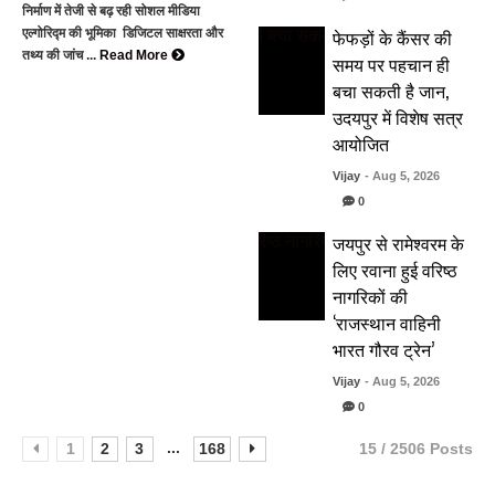
निर्माण में तेजी से बढ़ रही सोशल मीडिया
फेफड़ों के कैंसर की
एल्गोरिद्म की भूमिका डिजिटल साक्षरता और
तथ्य की जांच ...
Read More
समय पर पहचान ही
बचा सकती है जान,
उदयपुर में विशेष सत्र
आयोजित
Vijay
- Aug 5, 2026
0
जयपुर से रामेश्वरम के
लिए रवाना हुई वरिष्ठ
नागरिकों की
‘राजस्थान वाहिनी
भारत गौरव ट्रेन’
Vijay
- Aug 5, 2026
0
...
1
2
3
168
15 / 2506 Posts