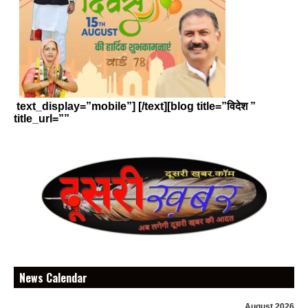
text_display=”mobile”] [/text][blog title=”विदेश ”
title_url=””
News Calendar
August 2026