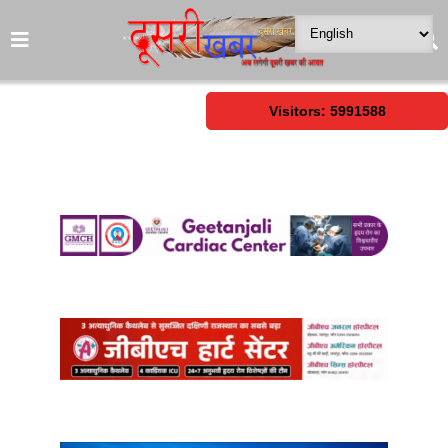
Visitors: 5991588