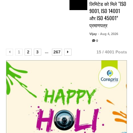
लिमिटेड को मिले “ISO
9001, ISO 14001
और ISO 45001”
प्रमाणपत्र
Vijay
- Aug 4, 2026
0
...
1
2
3
267
15 / 4001 Posts