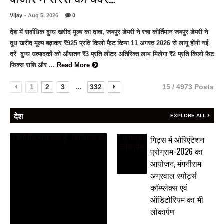
Vijay
- Aug 5, 2026
0
देश में सर्वाधिक दुग्ध खरीद मूल्य का दावा, जयपुर डेयरी ने रचा कीर्तिमान जयपुर डेयरी ने
दूध खरीद मूल्य बढ़ाकर ₹925 प्रति किलो फैट किया 11 अगस्त 2026 से लागू होंगी नई
दरें दुग्ध उत्पादकों को औसतन ₹3 प्रति लीटर अतिरिक्त लाभ मिलेगा ₹2 प्रति किलो फैट
फिक्स राशि और ...
Read More
...
1
2
3
332
15 / 4973 Posts
देश
EXPLORE ALL
गिट्स में ओरिएंटेशन
प्रोग्राम-2026 का
आयोजन, मंगनीराम
अग्रवाल स्पोर्ट्स
कॉम्प्लेक्स एवं
ऑडिटोरियम का भी
लोकार्पण