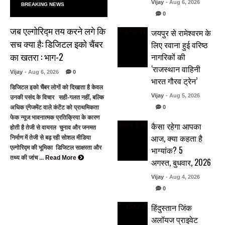
Vijay
- Aug 6, 2026
BREAKING NEWS
0
जब एल्गोरिद्म तय करने लगे कि
जयपुर से रामेश्वरम के
सच क्या है: डिजिटल इको चैंबर
लिए रवाना हुई वरिष्ठ
का खतरा : भाग-2
नागरिकों की
‘राजस्थान वाहिनी
Vijay
- Aug 6, 2026
0
भारत गौरव ट्रेन’
डिजिटल इको चैंबर लोगों को दिखाता है केवल
Vijay
- Aug 5, 2026
उनकी पसंद के विचार सही-गलत नहीं, बल्कि
0
अधिक एंगेजमेंट वाले कंटेंट को प्राथमिकता
फेक न्यूज भावनात्मक प्रतिक्रिया के कारण
कैसा रहेगा आपका
होती है तेजी से वायरल चुनाव और जनमत
आज, क्या कहता है
निर्माण में तेजी से बढ़ रही सोशल मीडिया
भाग्यांक? 5
एल्गोरिद्म की भूमिका डिजिटल साक्षरता और
तथ्य की जांच ...
Read More
अगस्त, बुधवार, 2026
Vijay
- Aug 4, 2026
0
हिंदुस्तान जिंक
अलॉयज प्राइवेट