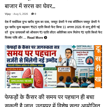
बाजार में सरस का घेवर…
Vijay
- Aug 5, 2026
0
देश में सर्वाधिक दुग्ध खरीद मूल्य का दावा, जयपुर डेयरी ने रचा कीर्तिमान जयपुर डेयरी ने
दूध खरीद मूल्य बढ़ाकर ₹925 प्रति किलो फैट किया 11 अगस्त 2026 से लागू होंगी नई
दरें दुग्ध उत्पादकों को औसतन ₹3 प्रति लीटर अतिरिक्त लाभ मिलेगा ₹2 प्रति किलो फैट
फिक्स राशि और ...
Read More
BREAKING NEWS
फेफड़ों के कैंसर की समय पर पहचान ही बचा
सकती है जान, उदयपुर में विशेष सत्र आयोजित