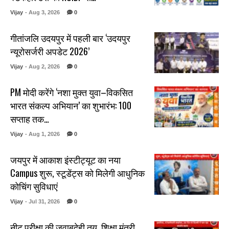
Vijay
- Aug 3, 2026
0
गीतांजलि उदयपुर में पहली बार ‘उदयपुर
न्यूरोसर्जरी अपडेट 2026’
Vijay
- Aug 2, 2026
0
PM मोदी करेंगे ‘नशा मुक्त युवा–विकसित
भारत संकल्प अभियान’ का शुभारंभ: 100
सप्ताह तक…
Vijay
- Aug 1, 2026
0
जयपुर में आकाश इंस्टीट्यूट का नया
Campus शुरू, स्टूडेंट्स को मिलेगी आधुनिक
कोचिंग सुविधाएं
Vijay
- Jul 31, 2026
0
नीट परीक्षा की जवाबदेही तय, शिक्षा मंत्री