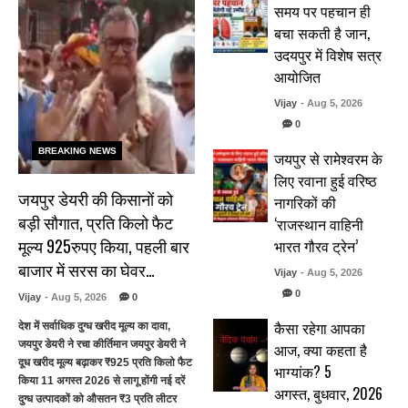
समय पर पहचान ही
बचा सकती है जान,
उदयपुर में विशेष सत्र
आयोजित
Vijay
- Aug 5, 2026
0
BREAKING NEWS
जयपुर से रामेश्वरम के
लिए रवाना हुई वरिष्ठ
जयपुर डेयरी की किसानों को
नागरिकों की
बड़ी सौगात, प्रति किलो फैट
‘राजस्थान वाहिनी
मूल्य 925रुपए किया, पहली बार
भारत गौरव ट्रेन’
बाजार में सरस का घेवर…
Vijay
- Aug 5, 2026
0
Vijay
- Aug 5, 2026
0
कैसा रहेगा आपका
देश में सर्वाधिक दुग्ध खरीद मूल्य का दावा,
जयपुर डेयरी ने रचा कीर्तिमान जयपुर डेयरी ने
आज, क्या कहता है
दूध खरीद मूल्य बढ़ाकर ₹925 प्रति किलो फैट
भाग्यांक? 5
किया 11 अगस्त 2026 से लागू होंगी नई दरें
अगस्त, बुधवार, 2026
दुग्ध उत्पादकों को औसतन ₹3 प्रति लीटर