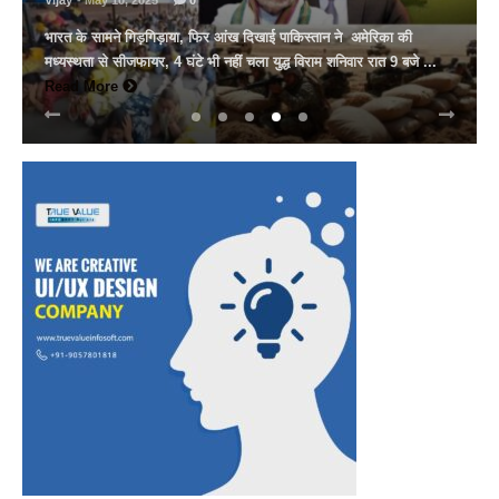
Vijay
- March 30, 2025
0
अल्बर्ट हॉल पर राज्यस्तरीय सांस्कृतिक संध्या का भव्य आयोजन, उमड़ा जन
सैलाब राज्यपाल हरिभाऊ किसनराव बागडे़, मुख्यमंत्री भजनलाल शर्मा और उप
मुख्यमंत्री दिया कुमारी पहुंचे ...
Read More