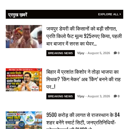
प्रमुख ख़बरें
EXPLORE ALL
जयपुर डेयरी की किसानों को बड़ी सौगात,
प्रति किलो फैट मूल्य 925रुपए किया, पहली
बार बाजार में सरस का घेवर…
Vijay
- August 5, 2026
0
BREAKING NEWS
बिहार में प्रशांत किशोर ने तोड़ा भाजपा का
मिथक? ‘किंग मेकर’ अब ‘किंग’ बनने की राह
पर…!
Vijay
- August 3, 2026
0
BREAKING NEWS
₹9500 करोड़ की लागत से राजस्थान के 84
शहर बनेंगे स्मार्ट सिटी, जनप्रतिनिधियों-