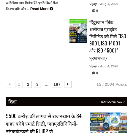
अतिरिक्त लाभ मिलेगा ₹2 प्रति किलो फैट
Vijay
- Aug 4, 2026
फिक्स राशि और ...
Read More
0
हिंदुस्तान जिंक
अलॉयज प्राइवेट
लिमिटेड को मिले “ISO
9001, ISO 14001
और ISO 45001”
प्रमाणपत्र
Vijay
- Aug 4, 2026
0
...
1
2
3
167
15 / 2504 Posts
शिक्षा
EXPLORE ALL
₹9500 करोड़ की लागत से राजस्थान के 84
शहर बनेंगे स्मार्ट सिटी, जनप्रतिनिधियों-
स्टेकहोल्डर्स की RUIDP से…