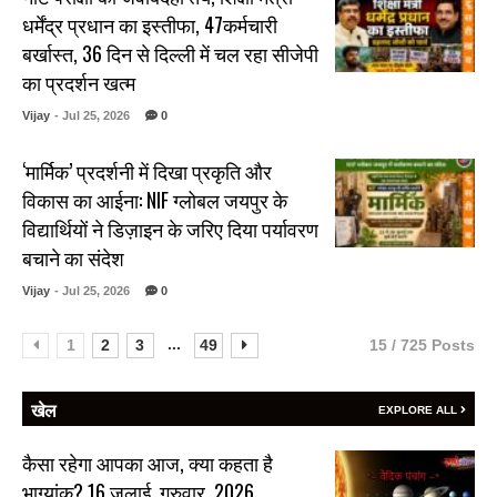
धर्मेंद्र प्रधान का इस्तीफा, 47कर्मचारी
बर्खास्त, 36 दिन से दिल्ली में चल रहा सीजेपी
का प्रदर्शन खत्म
Vijay
- Jul 25, 2026
0
‘मार्मिक’ प्रदर्शनी में दिखा प्रकृति और
विकास का आईना: NIF ग्लोबल जयपुर के
विद्यार्थियों ने डिज़ाइन के जरिए दिया पर्यावरण
बचाने का संदेश
Vijay
- Jul 25, 2026
0
...
1
2
3
49
15 / 725 Posts
खेल
EXPLORE ALL
कैसा रहेगा आपका आज, क्या कहता है
भाग्यांक? 16 जुलाई, गुरुवार, 2026