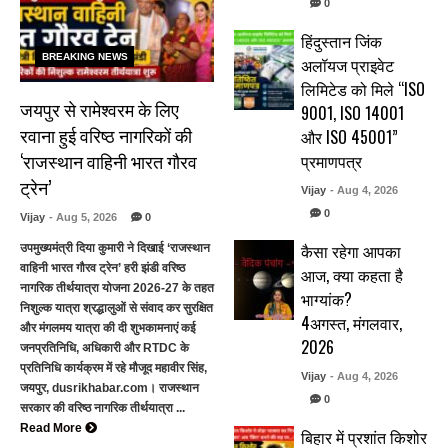
0
हिंदुस्तान जिंक
BREAKING NEWS
अलॉयज प्राइवेट
लिमिटेड को मिले “ISO
जयपुर से रामेश्वरम के लिए
9001, ISO 14001
रवाना हुई वरिष्ठ नागरिकों की
और ISO 45001”
‘राजस्थान वाहिनी भारत गौरव
प्रमाणपत्र
ट्रेन’
Vijay
- Aug 4, 2026
0
Vijay
- Aug 5, 2026
0
कैसा रहेगा आपका
उपमुख्यमंत्री दिया कुमारी ने दिखाई ‘राजस्थान
वाहिनी भारत गौरव ट्रेन’ हरी झंडी वरिष्ठ
आज, क्या कहता है
नागरिक तीर्थयात्रा योजना 2026-27 के तहत
भाग्यांक?
निशुल्क यात्रा श्रद्धालुओं से संवाद कर सुरक्षित
4अगस्त, मंगलवार,
और मंगलमय यात्रा की दी शुभकामनाएं कई
2026
जनप्रतिनिधि, अधिकारी और RTDC के
प्रतिनिधि कार्यक्रम में रहे मौजूद महावीर सिंह,
Vijay
- Aug 4, 2026
जयपुर, dusrikhabar.com। राजस्थान
0
सरकार की वरिष्ठ नागरिक तीर्थयात्रा ...
Read More
बिहार में प्रशांत किशोर