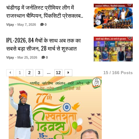
चंडीगढ़ में जर्नलिस्ट प्रीमियर लीग में
राजस्थान चैम्पियन, पिंकसिटी प्रेसक्लब..
Vijay
- May 7, 2026
0
IPL-2026, 84 मैचों के साथ अब तक का
सबसे बड़ा सीजन, 28 मार्च से शुरुआत
Vijay
- Mar 25, 2026
0
...
1
2
3
12
15 / 166 Posts