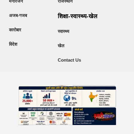
मनोरंजन
राजस्थान
अजब-गजब
शिक्षा-स्वास्थ्य-खेल
कारोबार
स्वास्थ्य
विदेश
खेल
Contact Us