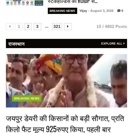
स्टेकहोल्डर्स की RUIDP से…
Vijay
- August 3, 2026
0
BREAKING NEWS
...
1
2
3
321
15 / 4802 Posts
राजस्थान
EXPLORE ALL
BREAKING NEWS
जयपुर डेयरी की किसानों को बड़ी सौगात, प्रति
किलो फैट मूल्य 925रुपए किया, पहली बार