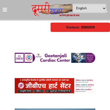
Visitors: 5980059