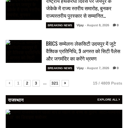
राष्ट्रीय हथकरघा दिवस पर जयपुर के
जेकेके में राज्य स्तरीय समारोह, बुनकर
राज्यस्तरीय पुरस्कार से सम्मानित…
Vijay
- August 8, 2026
0
BREAKING NEWS
BRICS सम्मेलन: लेकसिटी उदयपुर में जुटे
वैश्विक प्रतिनिधि, 9 अगस्त को सिटी पैलेस
और जगमंदिर का करेंगे भ्रमण
Vijay
- August 7, 2026
0
BREAKING NEWS
...
1
2
3
321
15 / 4809 Posts
राजस्थान
EXPLORE ALL