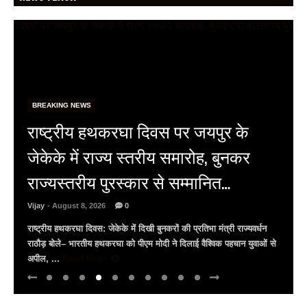
BREAKING NEWS
BRICS सम्मेलन: लेकसिटी उदयपुर में जुटे
वैश्विक प्रतिनिधि, 9 अगस्त को सिटी पैलेस
और जगमंदिर का करेंगे भ्रमण
Vijay
- August 7, 2026
0
भारत की BRICS अध्यक्षता के तहत उदयपुर में उच्चस्तरीय सम्मेलन ताज फतेह
प्रकाश पैलेस में प्रतिस्पर्धा प्राधिकरणों के प्रमुखों की बैठक इंडोनेशिया, दक्षिण
अफ्रीका और ...
Read More