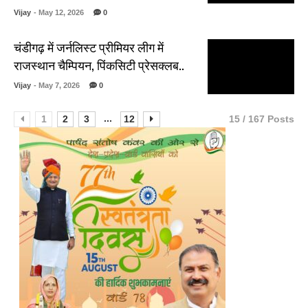
Vijay
- May 12, 2026
0
चंडीगढ़ में जर्नलिस्ट प्रीमियर लीग में
राजस्थान चैम्पियन, पिंकसिटी प्रेसक्लब..
Vijay
- May 7, 2026
0
...
1
2
3
12
15 / 167 Posts