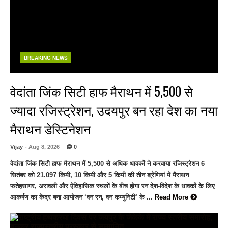
BREAKING NEWS
वेदांता जिंक सिटी हाफ मैराथन में 5,500 से
ज्यादा रजिस्ट्रेशन, उदयपुर बन रहा देश का नया
मैराथन डेस्टिनेशन
Vijay
- Aug 8, 2026
0
वेदांता जिंक सिटी हाफ मैराथन में 5,500 से अधिक धावकों ने करवाया रजिस्ट्रेशन 6
सितंबर को 21.097 किमी, 10 किमी और 5 किमी की तीन श्रेणियां में मैराथन
फतेहसागर, अरावली और ऐतिहासिक स्थलों के बीच होगा रन देश-विदेश के धावकों के लिए
आकर्षण का केंद्र बना आयोजन ‘वन रन, वन कम्युनिटी’ के ...
Read More