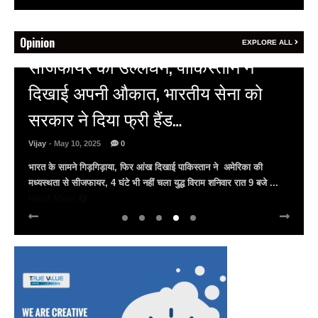
Opinion
EXPLORE ALL
HOT NEWS
अल्बर्ट हॉल पर राजस्थान दिवस समारोह,
राजस्थानी लोक कलाकारों ने बांधा समां…
Vijay
- March 30, 2025
0
अल्बर्ट हॉल पर राज्यस्तरीय सांस्कृतिक संध्या का भव्य आयोजन, उमड़ा जन
सैलाब राज्यपाल हरिभाऊ किसनराव बागडे़, मुख्यमंत्री भजनलाल शर्मा और उप
मुख्यमंत्री दिया कुमारी पहुंचे ...
Read More