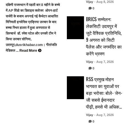
Vijay
- Aug 8, 2026
दक्षिणी राजस्थान में पहली बार 8 महीने के बच्चे
0
में AP विंडो का डिवाइस क्लोजर ओपन-हार्ट
सर्जरी के बजाय अपनाई गई कैथेटर आधारित
BRICS सम्मेलन:
मिनिमली इनवेसिव प्रक्रिया उपचार के बाद
लेकसिटी उदयपुर में
बच्चा स्थिर हालत में हुआ अस्पताल से
जुटे वैश्विक प्रतिनिधि,
डिस्चार्ज डॉ. रमेश पटेल और उनकी टीम ने
9 अगस्त को सिटी
किया उपचार सोनिया,
उदयपुर,dusrikhabar.com। गीतांजलि
पैलेस और जगमंदिर का
मेडिकल ...
Read More
करेंगे भ्रमण
Vijay
- Aug 7, 2026
0
RSS प्रमुख मोहन
भागवत का युवाओं पर
बड़ा भरोसा: बोले- जेन-
जी सबसे ईमानदार
पीढ़ी, हमसे भी अधिक…
Vijay
- Aug 7, 2026
0