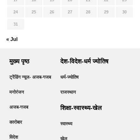
24
25
26
27
28
29
30
31
« Jul
मुख्य पृष्ठ
देश-विदेश-धर्म ज्योतिष
ट्रेंडिंग न्यूज- अजब-गजब
धर्म-ज्योतिष
मनोरंजन
राजस्थान
अजब-गजब
शिक्षा-स्वास्थ्य-खेल
कारोबार
स्वास्थ्य
विदेश
खेल