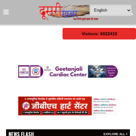
Visitors: 6022410
NEWS FLASH
EXPLORE ALL