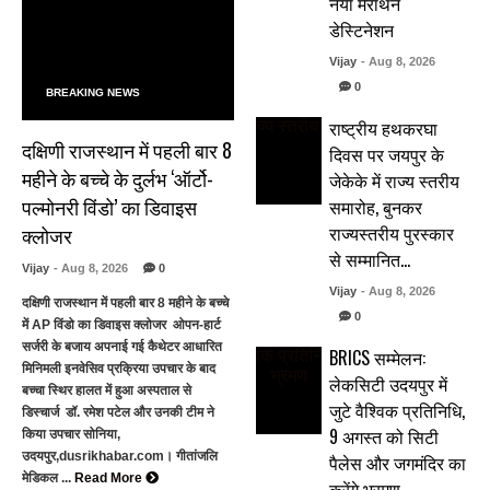
नया मैराथन
डेस्टिनेशन
Vijay
- Aug 8, 2026
0
BREAKING NEWS
राष्ट्रीय हथकरघा
दक्षिणी राजस्थान में पहली बार 8
दिवस पर जयपुर के
महीने के बच्चे के दुर्लभ ‘ऑर्टो-
जेकेके में राज्य स्तरीय
पल्मोनरी विंडो’ का डिवाइस
समारोह, बुनकर
राज्यस्तरीय पुरस्कार
क्लोजर
से सम्मानित…
Vijay
- Aug 8, 2026
0
Vijay
- Aug 8, 2026
दक्षिणी राजस्थान में पहली बार 8 महीने के बच्चे
0
में AP विंडो का डिवाइस क्लोजर ओपन-हार्ट
सर्जरी के बजाय अपनाई गई कैथेटर आधारित
BRICS सम्मेलन:
मिनिमली इनवेसिव प्रक्रिया उपचार के बाद
लेकसिटी उदयपुर में
बच्चा स्थिर हालत में हुआ अस्पताल से
जुटे वैश्विक प्रतिनिधि,
डिस्चार्ज डॉ. रमेश पटेल और उनकी टीम ने
9 अगस्त को सिटी
किया उपचार सोनिया,
उदयपुर,dusrikhabar.com। गीतांजलि
पैलेस और जगमंदिर का
मेडिकल ...
Read More
करेंगे भ्रमण