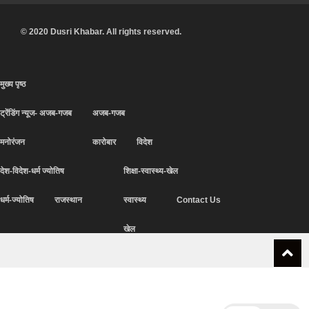
© 2020 Dusri Khabar. All rights reserved.
मुख्य पृष्ठ
ट्रेंडिंग न्यूज- अजब-गजब
अजब-गजब
मनोरंजन
कारोबार
विदेश
देश-विदेश-धर्म ज्योतिष
शिक्षा-स्वास्थ्य-खेल
धर्म-ज्योतिष
राजस्थान
स्वास्थ्य
Contact Us
खेल