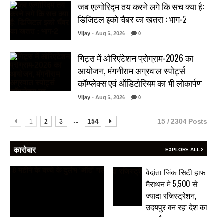
जब एल्गोरिद्म तय करने लगे कि सच क्या है:
डिजिटल इको चैंबर का खतरा : भाग-2
Vijay
- Aug 6, 2026
0
गिट्स में ओरिएंटेशन प्रोग्राम-2026 का
आयोजन, मंगनीराम अग्रवाल स्पोर्ट्स
कॉम्प्लेक्स एवं ऑडिटोरियम का भी लोकार्पण
Vijay
- Aug 6, 2026
0
...
1
2
3
154
15 / 2304 Posts
कारोबार
EXPLORE ALL
वेदांता जिंक सिटी हाफ
मैराथन में 5,500 से
ज्यादा रजिस्ट्रेशन,
उदयपुर बन रहा देश का