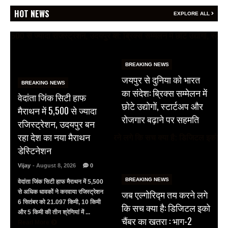
HOT NEWS
EXPLORE ALL
BREAKING NEWS
जयपुर से दुनिया को भारत
BREAKING NEWS
का संदेश: ब्रिक्स सम्मेलन में
वेदांता जिंक सिटी हाफ
छोटे उद्योगों, स्टार्टअप और
मैराथन में 5,500 से ज्यादा
रोजगार बढ़ाने पर सहमति
रजिस्ट्रेशन, उदयपुर बन
रहा देश का नया मैराथन
डेस्टिनेशन
Vijay
- August 8, 2026
0
BREAKING NEWS
वेदांता जिंक सिटी हाफ मैराथन में 5,500
जब एल्गोरिद्म तय करने लगे
से अधिक धावकों ने करवाया रजिस्ट्रेशन
6 सितंबर को 21.097 किमी, 10 किमी
कि सच क्या है: डिजिटल इको
और 5 किमी की तीन श्रेणियां में ...
चैंबर का खतरा : भाग-2
Read More