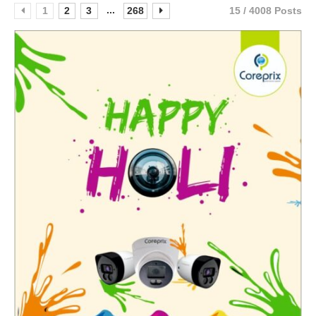
...
1
2
3
268
15 / 4008 Posts