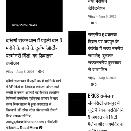
नया मैराथन
डेस्टिनेशन
Vijay
- Aug 8, 2026
0
BREAKING NEWS
राष्ट्रीय हथकरघा
दक्षिणी राजस्थान में पहली बार 8
दिवस पर जयपुर के
महीने के बच्चे के दुर्लभ ‘ऑर्टो-
जेकेके में राज्य स्तरीय
पल्मोनरी विंडो’ का डिवाइस
समारोह, बुनकर
राज्यस्तरीय पुरस्कार
क्लोजर
से सम्मानित…
Vijay
- Aug 8, 2026
0
Vijay
- Aug 8, 2026
दक्षिणी राजस्थान में पहली बार 8 महीने के बच्चे
0
में AP विंडो का डिवाइस क्लोजर ओपन-हार्ट
सर्जरी के बजाय अपनाई गई कैथेटर आधारित
BRICS सम्मेलन:
मिनिमली इनवेसिव प्रक्रिया उपचार के बाद
लेकसिटी उदयपुर में
बच्चा स्थिर हालत में हुआ अस्पताल से
जुटे वैश्विक प्रतिनिधि,
डिस्चार्ज डॉ. रमेश पटेल और उनकी टीम ने
9 अगस्त को सिटी
किया उपचार सोनिया,
उदयपुर,dusrikhabar.com। गीतांजलि
पैलेस और जगमंदिर का
मेडिकल ...
Read More
करेंगे भ्रमण