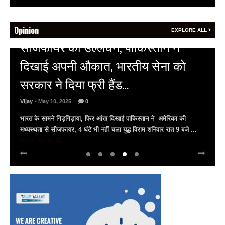
Opinion
EXPLORE ALL
HOT NEWS
अल्बर्ट हॉल पर राजस्थान दिवस समारोह,
राजस्थानी लोक कलाकारों ने बांधा समां…
Vijay
- March 30, 2025
0
अल्बर्ट हॉल पर राज्यस्तरीय सांस्कृतिक संध्या का भव्य आयोजन, उमड़ा जन
सैलाब राज्यपाल हरिभाऊ किसनराव बागडे़, मुख्यमंत्री भजनलाल शर्मा और उप
मुख्यमंत्री दिया कुमारी पहुंचे ...
Read More