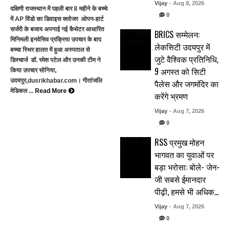
Vijay
- Aug 8, 2026
दक्षिणी राजस्थान में पहली बार 8 महीने के बच्चे
0
में AP विंडो का डिवाइस क्लोजर ओपन-हार्ट
सर्जरी के बजाय अपनाई गई कैथेटर आधारित
BRICS सम्मेलन:
मिनिमली इनवेसिव प्रक्रिया उपचार के बाद
लेकसिटी उदयपुर में
बच्चा स्थिर हालत में हुआ अस्पताल से
जुटे वैश्विक प्रतिनिधि,
डिस्चार्ज डॉ. रमेश पटेल और उनकी टीम ने
9 अगस्त को सिटी
किया उपचार सोनिया,
उदयपुर,dusrikhabar.com। गीतांजलि
पैलेस और जगमंदिर का
मेडिकल ...
Read More
करेंगे भ्रमण
Vijay
- Aug 7, 2026
0
RSS प्रमुख मोहन
भागवत का युवाओं पर
बड़ा भरोसा: बोले- जेन-
जी सबसे ईमानदार
पीढ़ी, हमसे भी अधिक…
Vijay
- Aug 7, 2026
0