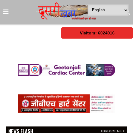
Visitors: 6024016
NEWS FLASH
EXPLORE ALL