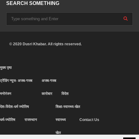
SEARCH SOMETHING
© 2020 Dusri Khabar. All rights reserved.
मुख्य पृष्ठ
ट्रेंडिंग न्यूज- अजब-गजब
अजब-गजब
मनोरंजन
कारोबार
विदेश
देश-विदेश-धर्म ज्योतिष
शिक्षा-स्वास्थ्य-खेल
धर्म-ज्योतिष
राजस्थान
स्वास्थ्य
Contact Us
खेल