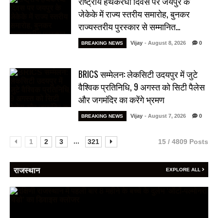
राष्ट्रीय हथकरघा दिवस पर जयपुर के
जेकेके में राज्य स्तरीय समारोह, बुनकर
राज्यस्तरीय पुरस्कार से सम्मानित…
Vijay
- August 8, 2026
0
BREAKING NEWS
BRICS सम्मेलन: लेकसिटी उदयपुर में जुटे
वैश्विक प्रतिनिधि, 9 अगस्त को सिटी पैलेस
और जगमंदिर का करेंगे भ्रमण
Vijay
- August 7, 2026
0
BREAKING NEWS
...
1
2
3
321
15 / 4809 Posts
राजस्थान
EXPLORE ALL