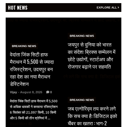
HOT NEWS
EXPLORE ALL
BREAKING NEWS
जयपुर से दुनिया को भारत
BREAKING NEWS
का संदेश: ब्रिक्स सम्मेलन में
वेदांता जिंक सिटी हाफ
छोटे उद्योगों, स्टार्टअप और
मैराथन में 5,500 से ज्यादा
रोजगार बढ़ाने पर सहमति
रजिस्ट्रेशन, उदयपुर बन
रहा देश का नया मैराथन
डेस्टिनेशन
Vijay
- August 8, 2026
0
BREAKING NEWS
वेदांता जिंक सिटी हाफ मैराथन में 5,500
जब एल्गोरिद्म तय करने लगे
से अधिक धावकों ने करवाया रजिस्ट्रेशन
6 सितंबर को 21.097 किमी, 10 किमी
कि सच क्या है: डिजिटल इको
और 5 किमी की तीन श्रेणियां में ...
चैंबर का खतरा : भाग-2
Read More