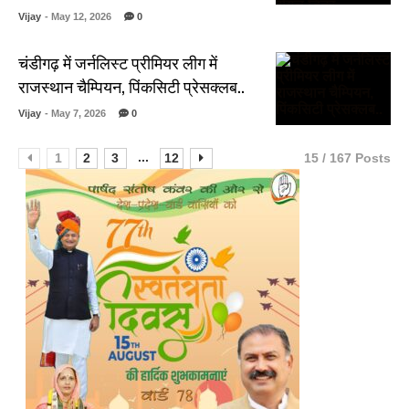
Vijay
- May 12, 2026
0
चंडीगढ़ में जर्नलिस्ट प्रीमियर लीग में
राजस्थान चैम्पियन, पिंकसिटी प्रेसक्लब..
Vijay
- May 7, 2026
0
...
1
2
3
12
15 / 167 Posts