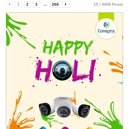
...
1
2
3
268
15 / 4008 Posts