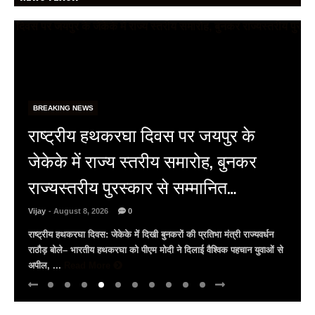
BREAKING NEWS
BRICS सम्मेलन: लेकसिटी उदयपुर में जुटे
वैश्विक प्रतिनिधि, 9 अगस्त को सिटी पैलेस
और जगमंदिर का करेंगे भ्रमण
Vijay
- August 7, 2026
0
भारत की BRICS अध्यक्षता के तहत उदयपुर में उच्चस्तरीय सम्मेलन ताज फतेह
प्रकाश पैलेस में प्रतिस्पर्धा प्राधिकरणों के प्रमुखों की बैठक इंडोनेशिया, दक्षिण
अफ्रीका और ...
Read More