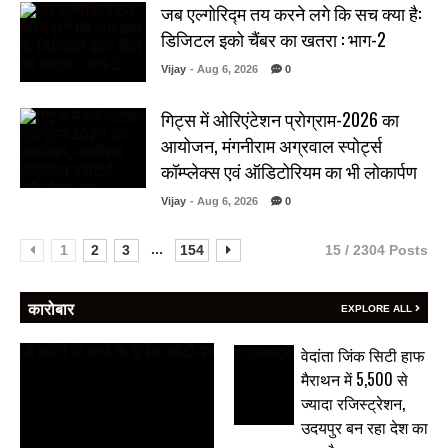
जब एल्गोरिद्म तय करने लगे कि सच क्या है:
डिजिटल इको चैंबर का खतरा : भाग-2
Vijay
- Aug 6, 2026
0
गिट्स में ओरिएंटेशन प्रोग्राम-2026 का
आयोजन, मंगनीराम अग्रवाल स्पोर्ट्स
कॉम्प्लेक्स एवं ऑडिटोरियम का भी लोकार्पण
Vijay
- Aug 6, 2026
0
...
1
2
3
154
15 / 2304 Posts
कारोबार
EXPLORE ALL
वेदांता जिंक सिटी हाफ
मैराथन में 5,500 से
ज्यादा रजिस्ट्रेशन,
उदयपुर बन रहा देश का