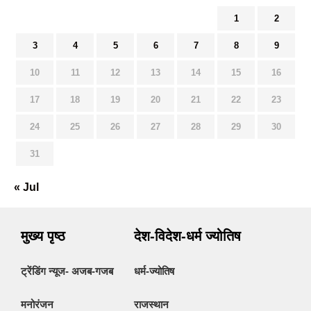
1
2
3
4
5
6
7
8
9
10
11
12
13
14
15
16
17
18
19
20
21
22
23
24
25
26
27
28
29
30
31
« Jul
मुख्य पृष्ठ
देश-विदेश-धर्म ज्योतिष
ट्रेंडिंग न्यूज- अजब-गजब
धर्म-ज्योतिष
मनोरंजन
राजस्थान