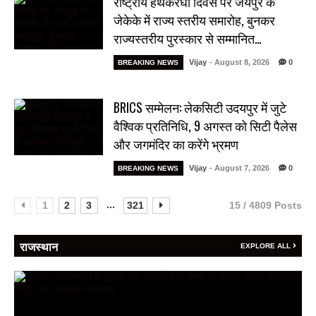
राष्ट्रीय हथकरघा दिवस पर जयपुर के
जेकेके में राज्य स्तरीय समारोह, बुनकर
राज्यस्तरीय पुरस्कार से सम्मानित…
Vijay
- August 8, 2026
0
BREAKING NEWS
BRICS सम्मेलन: लेकसिटी उदयपुर में जुटे
वैश्विक प्रतिनिधि, 9 अगस्त को सिटी पैलेस
और जगमंदिर का करेंगे भ्रमण
Vijay
- August 7, 2026
0
BREAKING NEWS
...
1
2
3
321
15 / 4809 Posts
राजस्थान
EXPLORE ALL