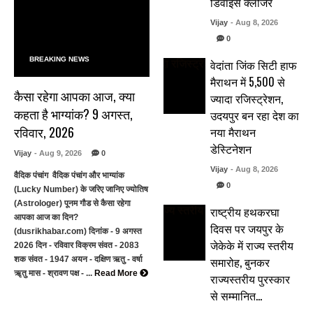
डिवाइस क्लोजर
Vijay
- Aug 8, 2026
0
BREAKING NEWS
वेदांता जिंक सिटी हाफ
मैराथन में 5,500 से
कैसा रहेगा आपका आज, क्या
ज्यादा रजिस्ट्रेशन,
कहता है भाग्यांक? 9 अगस्त,
उदयपुर बन रहा देश का
रविवार, 2026
नया मैराथन
डेस्टिनेशन
Vijay
- Aug 9, 2026
0
Vijay
- Aug 8, 2026
वैदिक पंचांग वैदिक पंचांग और भाग्यांक
0
(Lucky Number) के जरिए जानिए ज्योतिष
(Astrologer) पूनम गौड से कैसा रहेगा
राष्ट्रीय हथकरघा
आपका आज का दिन?
दिवस पर जयपुर के
(dusrikhabar.com) दिनांक - 9 अगस्त
जेकेके में राज्य स्तरीय
2026 दिन - रविवार विक्रम संवत - 2083
समारोह, बुनकर
शक संवत - 1947 अयन - दक्षिण ऋतु - वर्षा
ॠतु मास - श्रावण पक्ष - ...
Read More
राज्यस्तरीय पुरस्कार
से सम्मानित…