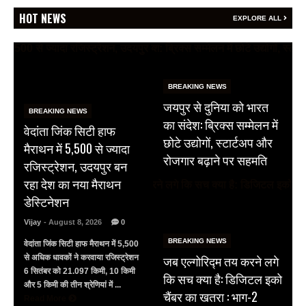
HOT NEWS
EXPLORE ALL
BREAKING NEWS
जयपुर से दुनिया को भारत
BREAKING NEWS
का संदेश: ब्रिक्स सम्मेलन में
वेदांता जिंक सिटी हाफ
छोटे उद्योगों, स्टार्टअप और
मैराथन में 5,500 से ज्यादा
रोजगार बढ़ाने पर सहमति
रजिस्ट्रेशन, उदयपुर बन
रहा देश का नया मैराथन
डेस्टिनेशन
Vijay
- August 8, 2026
0
BREAKING NEWS
वेदांता जिंक सिटी हाफ मैराथन में 5,500
जब एल्गोरिद्म तय करने लगे
से अधिक धावकों ने करवाया रजिस्ट्रेशन
6 सितंबर को 21.097 किमी, 10 किमी
कि सच क्या है: डिजिटल इको
और 5 किमी की तीन श्रेणियां में ...
चैंबर का खतरा : भाग-2
Read More