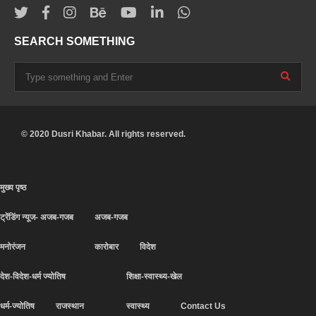
SEARCH SOMETHING
© 2020 Dusri Khabar. All rights reserved.
मुख्य पृष्ठ
ट्रेंडिंग न्यूज- अजब-गजब
अजब-गजब
मनोरंजन
कारोबार
विदेश
देश-विदेश-धर्म ज्योतिष
शिक्षा-स्वास्थ्य-खेल
धर्म-ज्योतिष
राजस्थान
स्वास्थ्य
Contact Us