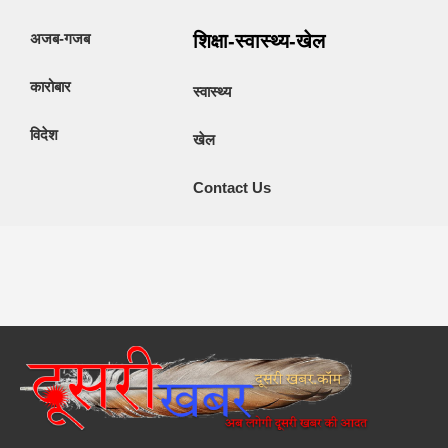
अजब-गजब
शिक्षा-स्वास्थ्य-खेल
कारोबार
स्वास्थ्य
विदेश
खेल
Contact Us