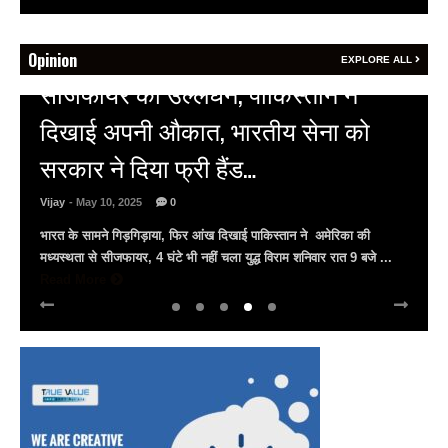
Opinion
EXPLORE ALL
HOT NEWS
अल्बर्ट हॉल पर राजस्थान दिवस समारोह,
राजस्थानी लोक कलाकारों ने बांधा समां…
Vijay
- March 30, 2025
0
अल्बर्ट हॉल पर राज्यस्तरीय सांस्कृतिक संध्या का भव्य आयोजन, उमड़ा जन
सैलाब राज्यपाल हरिभाऊ किसनराव बागडे़, मुख्यमंत्री भजनलाल शर्मा और उप
मुख्यमंत्री दिया कुमारी पहुंचे ...
Read More