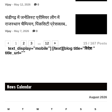
Vijay
- May 12, 2026
0
चंडीगढ़ में जर्नलिस्ट प्रीमियर लीग में
राजस्थान चैम्पियन, पिंकसिटी प्रेसक्लब..
Vijay
- May 7, 2026
0
...
1
2
3
12
15 / 167 Posts
text_display=”mobile”] [/text][blog title=”विदेश ”
title_url=””
News Calendar
August 2026
M
T
W
T
F
S
S