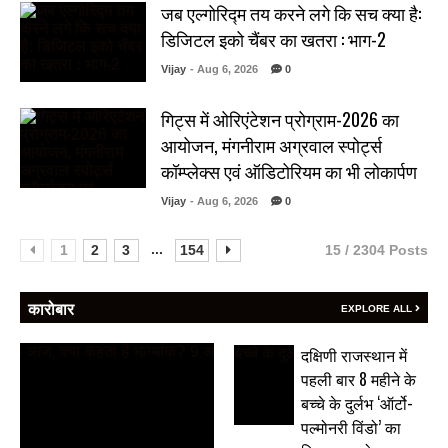
जब एल्गोरिद्म तय करने लगे कि सच क्या है:
डिजिटल इको चैंबर का खतरा : भाग-2
Vijay
- Aug 6, 2026
0
गिट्स में ओरिएंटेशन प्रोग्राम-2026 का
आयोजन, मंगनीराम अग्रवाल स्पोर्ट्स
कॉम्प्लेक्स एवं ऑडिटोरियम का भी लोकार्पण
Vijay
- Aug 6, 2026
0
...
1
2
3
154
15 / 2304 Posts
कारोबार
EXPLORE ALL
दक्षिणी राजस्थान में
पहली बार 8 महीने के
बच्चे के दुर्लभ ‘ऑर्टो-
पल्मोनरी विंडो’ का