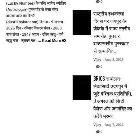
0
(Lucky Number) के जरिए जानिए ज्योतिष
(Astrologer) पूनम गौड से कैसा रहेगा
राष्ट्रीय हथकरघा
आपका आज का दिन?
दिवस पर जयपुर के
(dusrikhabar.com) दिनांक - 9 अगस्त
जेकेके में राज्य स्तरीय
2026 दिन - रविवार विक्रम संवत - 2083
समारोह, बुनकर
शक संवत - 1947 अयन - दक्षिण ऋतु - वर्षा
ॠतु मास - श्रावण पक्ष - ...
Read More
राज्यस्तरीय पुरस्कार
से सम्मानित…
Vijay
- Aug 8, 2026
0
BRICS सम्मेलन:
लेकसिटी उदयपुर में
जुटे वैश्विक प्रतिनिधि,
9 अगस्त को सिटी
पैलेस और जगमंदिर का
करेंगे भ्रमण
Vijay
- Aug 7, 2026
0