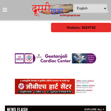
Visitors: 6024702
NEWS FLASH
EXPLORE ALL