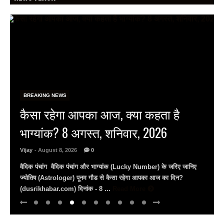
BREAKING NEWS
राष्ट्रीय हथकरघा दिवस पर जयपुर के
जेकेके में राज्य स्तरीय समारोह, बुनकर
राज्यस्तरीय पुरस्कार से सम्मानित…
Vijay
- August 8, 2026
0
राष्ट्रीय हथकरघा दिवस: जेकेके में दिखी बुनकरों की प्रतिभा मंत्री राज्यवर्धन
राठौड़ बोले– भारतीय हथकरघा को पीएम मोदी ने दिलाई वैश्विक पहचान युवाओं से
अपील, ...
Read More