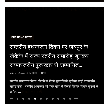
BREAKING NEWS
BRICS सम्मेलन: लेकसिटी उदयपुर में जुटे
वैश्विक प्रतिनिधि, 9 अगस्त को सिटी पैलेस
और जगमंदिर का करेंगे भ्रमण
Vijay
- August 7, 2026
0
भारत की BRICS अध्यक्षता के तहत उदयपुर में उच्चस्तरीय सम्मेलन ताज फतेह
प्रकाश पैलेस में प्रतिस्पर्धा प्राधिकरणों के प्रमुखों की बैठक इंडोनेशिया, दक्षिण
अफ्रीका और ...
Read More