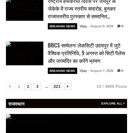
राष्ट्रीय हथकरघा दिवस पर जयपुर के
जेकेके में राज्य स्तरीय समारोह, बुनकर
राज्यस्तरीय पुरस्कार से सम्मानित…
Vijay
- August 8, 2026
0
BREAKING NEWS
BRICS सम्मेलन: लेकसिटी उदयपुर में जुटे
वैश्विक प्रतिनिधि, 9 अगस्त को सिटी पैलेस
और जगमंदिर का करेंगे भ्रमण
Vijay
- August 7, 2026
0
BREAKING NEWS
...
1
2
3
321
15 / 4809 Posts
राजस्थान
EXPLORE ALL