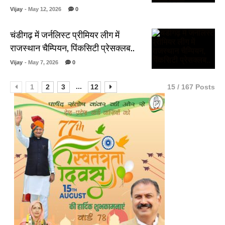
Vijay
- May 12, 2026
0
चंडीगढ़ में जर्नलिस्ट प्रीमियर लीग में
राजस्थान चैम्पियन, पिंकसिटी प्रेसक्लब..
Vijay
- May 7, 2026
0
...
1
2
3
12
15 / 167 Posts