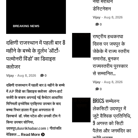
नया मैराथन
डेस्टिनेशन
Vijay
- Aug 8, 2026
0
BREAKING NEWS
राष्ट्रीय हथकरघा
दक्षिणी राजस्थान में पहली बार 8
दिवस पर जयपुर के
महीने के बच्चे के दुर्लभ ‘ऑर्टो-
जेकेके में राज्य स्तरीय
पल्मोनरी विंडो’ का डिवाइस
समारोह, बुनकर
राज्यस्तरीय पुरस्कार
क्लोजर
से सम्मानित…
Vijay
- Aug 8, 2026
0
Vijay
- Aug 8, 2026
दक्षिणी राजस्थान में पहली बार 8 महीने के बच्चे
0
में AP विंडो का डिवाइस क्लोजर ओपन-हार्ट
सर्जरी के बजाय अपनाई गई कैथेटर आधारित
BRICS सम्मेलन:
मिनिमली इनवेसिव प्रक्रिया उपचार के बाद
लेकसिटी उदयपुर में
बच्चा स्थिर हालत में हुआ अस्पताल से
जुटे वैश्विक प्रतिनिधि,
डिस्चार्ज डॉ. रमेश पटेल और उनकी टीम ने
9 अगस्त को सिटी
किया उपचार सोनिया,
उदयपुर,dusrikhabar.com। गीतांजलि
पैलेस और जगमंदिर का
मेडिकल ...
Read More
करेंगे भ्रमण