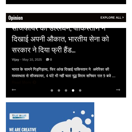
Opinion
EXPLORE ALL
HOT NEWS
अल्बर्ट हॉल पर राजस्थान दिवस समारोह,
राजस्थानी लोक कलाकारों ने बांधा समां…
Vijay
- March 30, 2025
0
अल्बर्ट हॉल पर राज्यस्तरीय सांस्कृतिक संध्या का भव्य आयोजन, उमड़ा जन
सैलाब राज्यपाल हरिभाऊ किसनराव बागडे़, मुख्यमंत्री भजनलाल शर्मा और उप
मुख्यमंत्री दिया कुमारी पहुंचे ...
Read More