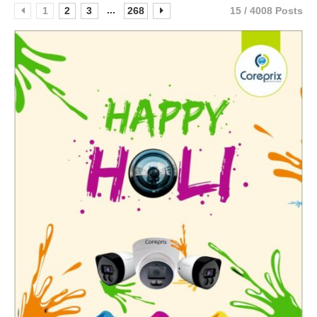
...
1
2
3
268
15 / 4008 Posts