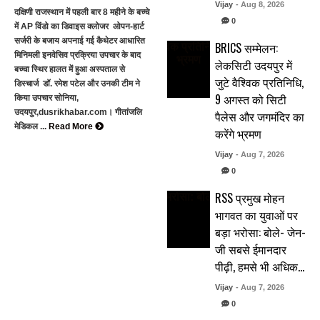
Vijay
- Aug 8, 2026
दक्षिणी राजस्थान में पहली बार 8 महीने के बच्चे
0
में AP विंडो का डिवाइस क्लोजर ओपन-हार्ट
सर्जरी के बजाय अपनाई गई कैथेटर आधारित
BRICS सम्मेलन:
मिनिमली इनवेसिव प्रक्रिया उपचार के बाद
लेकसिटी उदयपुर में
बच्चा स्थिर हालत में हुआ अस्पताल से
जुटे वैश्विक प्रतिनिधि,
डिस्चार्ज डॉ. रमेश पटेल और उनकी टीम ने
9 अगस्त को सिटी
किया उपचार सोनिया,
उदयपुर,dusrikhabar.com। गीतांजलि
पैलेस और जगमंदिर का
मेडिकल ...
Read More
करेंगे भ्रमण
Vijay
- Aug 7, 2026
0
RSS प्रमुख मोहन
भागवत का युवाओं पर
बड़ा भरोसा: बोले- जेन-
जी सबसे ईमानदार
पीढ़ी, हमसे भी अधिक…
Vijay
- Aug 7, 2026
0