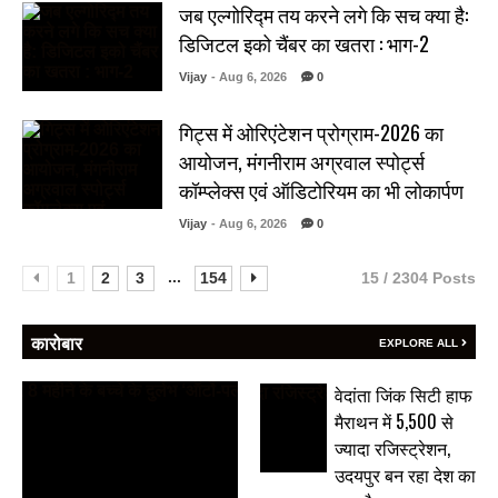
जब एल्गोरिद्म तय करने लगे कि सच क्या है:
डिजिटल इको चैंबर का खतरा : भाग-2
Vijay
- Aug 6, 2026
0
गिट्स में ओरिएंटेशन प्रोग्राम-2026 का
आयोजन, मंगनीराम अग्रवाल स्पोर्ट्स
कॉम्प्लेक्स एवं ऑडिटोरियम का भी लोकार्पण
Vijay
- Aug 6, 2026
0
...
1
2
3
154
15 / 2304 Posts
कारोबार
EXPLORE ALL
वेदांता जिंक सिटी हाफ
मैराथन में 5,500 से
ज्यादा रजिस्ट्रेशन,
उदयपुर बन रहा देश का