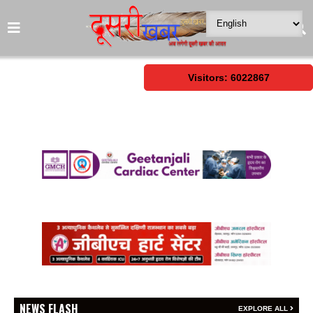
Visitors: 6022867
NEWS FLASH
EXPLORE ALL