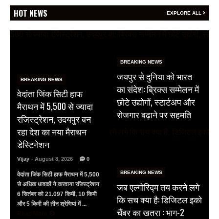
HOT NEWS
EXPLORE ALL
BREAKING NEWS
जयपुर से दुनिया को भारत
BREAKING NEWS
का संदेश: ब्रिक्स सम्मेलन में
वेदांता जिंक सिटी हाफ
छोटे उद्योगों, स्टार्टअप और
मैराथन में 5,500 से ज्यादा
रोजगार बढ़ाने पर सहमति
रजिस्ट्रेशन, उदयपुर बन
रहा देश का नया मैराथन
डेस्टिनेशन
Vijay
- August 8, 2026
0
BREAKING NEWS
वेदांता जिंक सिटी हाफ मैराथन में 5,500
जब एल्गोरिद्म तय करने लगे
से अधिक धावकों ने करवाया रजिस्ट्रेशन
6 सितंबर को 21.097 किमी, 10 किमी
कि सच क्या है: डिजिटल इको
और 5 किमी की तीन श्रेणियां में ...
चैंबर का खतरा : भाग-2
Read More