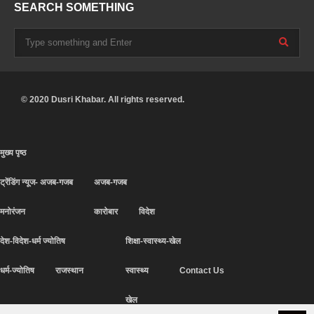
SEARCH SOMETHING
© 2020 Dusri Khabar. All rights reserved.
मुख्य पृष्ठ
ट्रेंडिंग न्यूज- अजब-गजब
अजब-गजब
मनोरंजन
कारोबार
विदेश
देश-विदेश-धर्म ज्योतिष
शिक्षा-स्वास्थ्य-खेल
धर्म-ज्योतिष
राजस्थान
स्वास्थ्य
Contact Us
खेल