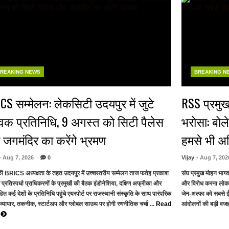
REAKING NEWS
BREAKING N
CS सम्मेलन: लेकसिटी उदयपुर में जुटे
RSS प्रमुख
्विक प्रतिनिधि, 9 अगस्त को सिटी पैलेस
भरोसा: बोल
जगमंदिर का करेंगे भ्रमण
हमसे भी 
- Aug 7, 2026
0
Vijay
- Aug 7, 202
ी BRICS अध्यक्षता के तहत उदयपुर में उच्चस्तरीय सम्मेलन ताज फतेह प्रकाश
संघ प्रमुख मोहन भाग
ें प्रतिस्पर्धा प्राधिकरणों के प्रमुखों की बैठक इंडोनेशिया, दक्षिण अफ्रीका और
और विरोध करना लोकत
त कई देशों के प्रतिनिधि पहुंचे एयरपोर्ट पर राजस्थानी संस्कृति के साथ पारंपरिक
जेन-अल्फा को सबसे ई
 व्यापार, तकनीक, स्टार्टअप और ग्लोबल साउथ पर होगी रणनीतिक चर्चा ...
Read
आंदोलनों की बड़ी वजह 
e