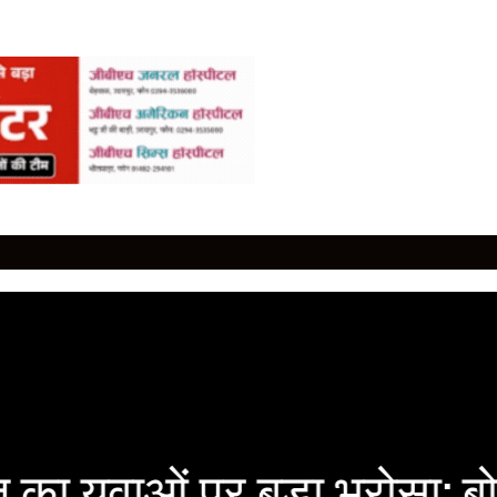
का युवाओं पर बड़ा भरोसा: ब