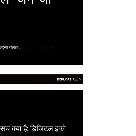
2026
Vijay
- August 7, 2
वैदिक पंचांग वैदिक 
कहना गलत ...
Read More
Read More
EXPLORE ALL
 सच क्या है: डिजिटल इको