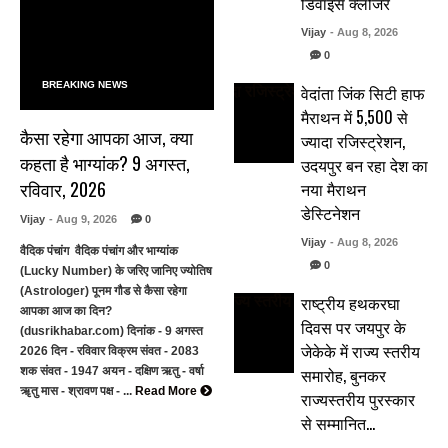
डिवाइस क्लोजर
Vijay
- Aug 8, 2026
0
BREAKING NEWS
वेदांता जिंक सिटी हाफ
मैराथन में 5,500 से
कैसा रहेगा आपका आज, क्या
ज्यादा रजिस्ट्रेशन,
कहता है भाग्यांक? 9 अगस्त,
उदयपुर बन रहा देश का
रविवार, 2026
नया मैराथन
डेस्टिनेशन
Vijay
- Aug 9, 2026
0
Vijay
- Aug 8, 2026
वैदिक पंचांग वैदिक पंचांग और भाग्यांक
0
(Lucky Number) के जरिए जानिए ज्योतिष
(Astrologer) पूनम गौड से कैसा रहेगा
राष्ट्रीय हथकरघा
आपका आज का दिन?
दिवस पर जयपुर के
(dusrikhabar.com) दिनांक - 9 अगस्त
जेकेके में राज्य स्तरीय
2026 दिन - रविवार विक्रम संवत - 2083
समारोह, बुनकर
शक संवत - 1947 अयन - दक्षिण ऋतु - वर्षा
ॠतु मास - श्रावण पक्ष - ...
Read More
राज्यस्तरीय पुरस्कार
से सम्मानित…