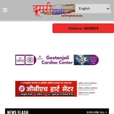
Visitors: 6029024
NEWS FLASH
EXPLORE ALL