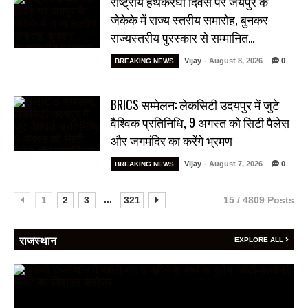
राष्ट्रीय हथकरघा दिवस पर जयपुर के
जेकेके में राज्य स्तरीय समारोह, बुनकर
राज्यस्तरीय पुरस्कार से सम्मानित…
Vijay
- August 8, 2026
0
BREAKING NEWS
BRICS सम्मेलन: लेकसिटी उदयपुर में जुटे
वैश्विक प्रतिनिधि, 9 अगस्त को सिटी पैलेस
और जगमंदिर का करेंगे भ्रमण
Vijay
- August 7, 2026
0
BREAKING NEWS
...
1
2
3
321
15 / 4809 Posts
राजस्थान
EXPLORE ALL