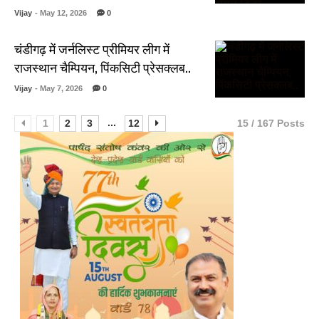
Vijay
- May 12, 2026
0
चंडीगढ़ में जर्नलिस्ट प्रीमियर लीग में
राजस्थान चैम्पियन, पिंकसिटी प्रेसक्लब..
Vijay
- May 7, 2026
0
...
1
2
3
12
15 / 167 Posts