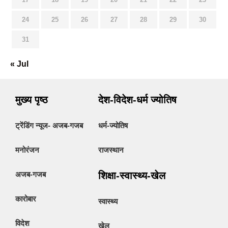
24
25
26
27
28
29
30
31
« Jul
मुख्य पृष्ठ
देश-विदेश-धर्म ज्योतिष
ट्रेंडिंग न्यूज- अजब-गजब
धर्म-ज्योतिष
मनोरंजन
राजस्थान
अजब-गजब
शिक्षा-स्वास्थ्य-खेल
कारोबार
स्वास्थ्य
विदेश
खेल