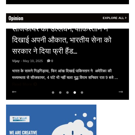
Opinion
EXPLORE ALL
HOT NEWS
अल्बर्ट हॉल पर राजस्थान दिवस समारोह,
राजस्थानी लोक कलाकारों ने बांधा समां…
Vijay
- March 30, 2025
0
अल्बर्ट हॉल पर राज्यस्तरीय सांस्कृतिक संध्या का भव्य आयोजन, उमड़ा जन
सैलाब राज्यपाल हरिभाऊ किसनराव बागडे़, मुख्यमंत्री भजनलाल शर्मा और उप
मुख्यमंत्री दिया कुमारी पहुंचे ...
Read More