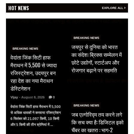
HOT NEWS
EXPLORE ALL
BREAKING NEWS
जयपुर से दुनिया को भारत
BREAKING NEWS
का संदेश: ब्रिक्स सम्मेलन में
वेदांता जिंक सिटी हाफ
छोटे उद्योगों, स्टार्टअप और
मैराथन में 5,500 से ज्यादा
रोजगार बढ़ाने पर सहमति
रजिस्ट्रेशन, उदयपुर बन
रहा देश का नया मैराथन
डेस्टिनेशन
Vijay
- August 8, 2026
0
BREAKING NEWS
वेदांता जिंक सिटी हाफ मैराथन में 5,500
जब एल्गोरिद्म तय करने लगे
से अधिक धावकों ने करवाया रजिस्ट्रेशन
6 सितंबर को 21.097 किमी, 10 किमी
कि सच क्या है: डिजिटल इको
और 5 किमी की तीन श्रेणियां में ...
चैंबर का खतरा : भाग-2
Read More