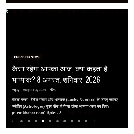
BREAKING NEWS
राष्ट्रीय हथकरघा दिवस पर जयपुर के
जेकेके में राज्य स्तरीय समारोह, बुनकर
राज्यस्तरीय पुरस्कार से सम्मानित…
Vijay
- August 8, 2026
0
राष्ट्रीय हथकरघा दिवस: जेकेके में दिखी बुनकरों की प्रतिभा मंत्री राज्यवर्धन
राठौड़ बोले– भारतीय हथकरघा को पीएम मोदी ने दिलाई वैश्विक पहचान युवाओं से
अपील, ...
Read More