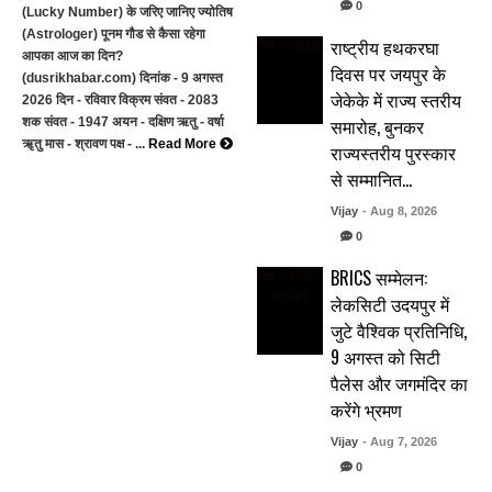
0
(Lucky Number) के जरिए जानिए ज्योतिष
(Astrologer) पूनम गौड से कैसा रहेगा
राष्ट्रीय हथकरघा
आपका आज का दिन?
दिवस पर जयपुर के
(dusrikhabar.com) दिनांक - 9 अगस्त
जेकेके में राज्य स्तरीय
2026 दिन - रविवार विक्रम संवत - 2083
समारोह, बुनकर
शक संवत - 1947 अयन - दक्षिण ऋतु - वर्षा
ॠतु मास - श्रावण पक्ष - ...
Read More
राज्यस्तरीय पुरस्कार
से सम्मानित…
Vijay
- Aug 8, 2026
0
BRICS सम्मेलन:
लेकसिटी उदयपुर में
जुटे वैश्विक प्रतिनिधि,
9 अगस्त को सिटी
पैलेस और जगमंदिर का
करेंगे भ्रमण
Vijay
- Aug 7, 2026
0