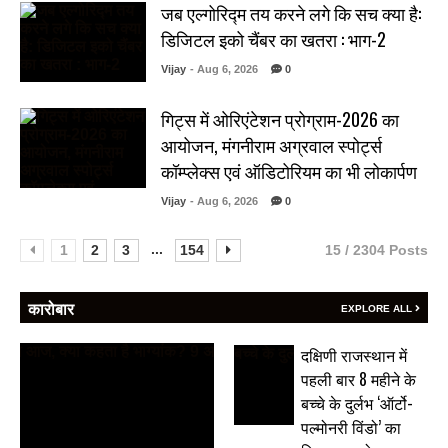
जब एल्गोरिद्म तय करने लगे कि सच क्या है:
डिजिटल इको चैंबर का खतरा : भाग-2
Vijay
- Aug 6, 2026
0
गिट्स में ओरिएंटेशन प्रोग्राम-2026 का
आयोजन, मंगनीराम अग्रवाल स्पोर्ट्स
कॉम्प्लेक्स एवं ऑडिटोरियम का भी लोकार्पण
Vijay
- Aug 6, 2026
0
...
1
2
3
154
15 / 2304 Posts
कारोबार
EXPLORE ALL
दक्षिणी राजस्थान में
पहली बार 8 महीने के
बच्चे के दुर्लभ ‘ऑर्टो-
पल्मोनरी विंडो’ का