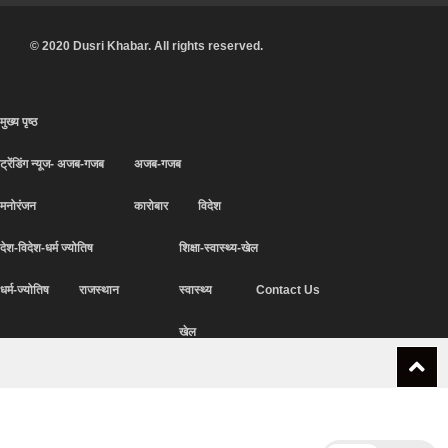
© 2020 Dusri Khabar. All rights reserved.
मुख्य पृष्ठ
ट्रेंडिंग न्यूज- अजब-गजब
अजब-गजब
मनोरंजन
कारोबार
विदेश
देश-विदेश-धर्म ज्योतिष
शिक्षा-स्वास्थ्य-खेल
धर्म-ज्योतिष
राजस्थान
स्वास्थ्य
Contact Us
खेल