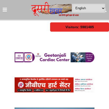
Visitors: 5981485