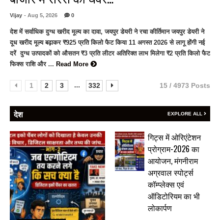
Vijay
- Aug 5, 2026
0
देश में सर्वाधिक दुग्ध खरीद मूल्य का दावा, जयपुर डेयरी ने रचा कीर्तिमान जयपुर डेयरी ने
दूध खरीद मूल्य बढ़ाकर ₹925 प्रति किलो फैट किया 11 अगस्त 2026 से लागू होंगी नई
दरें दुग्ध उत्पादकों को औसतन ₹3 प्रति लीटर अतिरिक्त लाभ मिलेगा ₹2 प्रति किलो फैट
फिक्स राशि और ...
Read More
...
1
2
3
332
15 / 4973 Posts
देश
EXPLORE ALL
गिट्स में ओरिएंटेशन
प्रोग्राम-2026 का
आयोजन, मंगनीराम
अग्रवाल स्पोर्ट्स
कॉम्प्लेक्स एवं
ऑडिटोरियम का भी
लोकार्पण