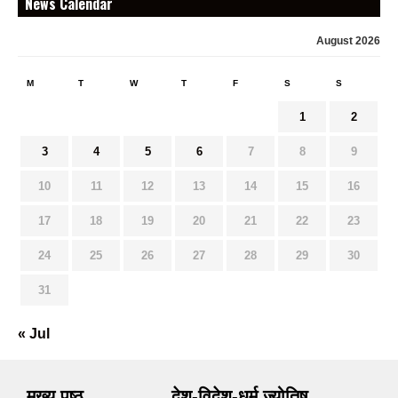
News Calendar
August 2026
M
T
W
T
F
S
S
1
2
3
4
5
6
7
8
9
10
11
12
13
14
15
16
17
18
19
20
21
22
23
24
25
26
27
28
29
30
31
« Jul
मुख्य पृष्ठ
देश-विदेश-धर्म ज्योतिष