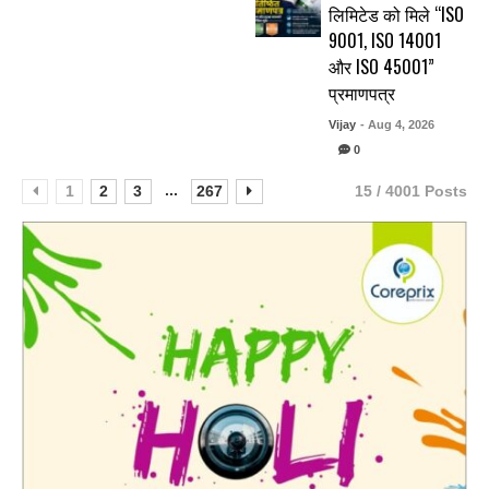
लिमिटेड को मिले “ISO
9001, ISO 14001
और ISO 45001”
प्रमाणपत्र
Vijay
- Aug 4, 2026
0
...
1
2
3
267
15 / 4001 Posts