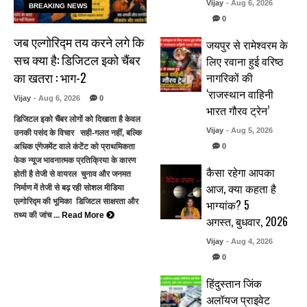
Vijay
- Aug 6, 2026
BREAKING NEWS
0
जब एल्गोरिद्म तय करने लगे कि
जयपुर से रामेश्वरम के
सच क्या है: डिजिटल इको चैंबर
लिए रवाना हुई वरिष्ठ
का खतरा : भाग-2
नागरिकों की
‘राजस्थान वाहिनी
Vijay
- Aug 6, 2026
0
भारत गौरव ट्रेन’
डिजिटल इको चैंबर लोगों को दिखाता है केवल
Vijay
- Aug 5, 2026
उनकी पसंद के विचार सही-गलत नहीं, बल्कि
0
अधिक एंगेजमेंट वाले कंटेंट को प्राथमिकता
फेक न्यूज भावनात्मक प्रतिक्रिया के कारण
कैसा रहेगा आपका
होती है तेजी से वायरल चुनाव और जनमत
आज, क्या कहता है
निर्माण में तेजी से बढ़ रही सोशल मीडिया
भाग्यांक? 5
एल्गोरिद्म की भूमिका डिजिटल साक्षरता और
तथ्य की जांच ...
Read More
अगस्त, बुधवार, 2026
Vijay
- Aug 4, 2026
0
हिंदुस्तान जिंक
अलॉयज प्राइवेट