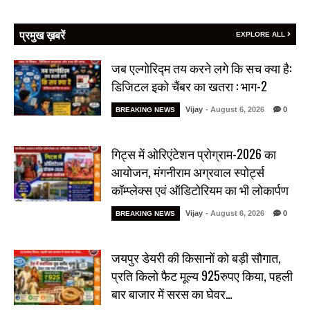
प्रमुख ख़बरें
EXPLORE ALL
जब एल्गोरिद्म तय करने लगे कि सच क्या है:
डिजिटल इको चैंबर का खतरा : भाग-2
Vijay
- August 6, 2026
0
BREAKING NEWS
गिट्स में ओरिएंटेशन प्रोग्राम-2026 का
आयोजन, मंगनीराम अग्रवाल स्पोर्ट्स
कॉम्प्लेक्स एवं ऑडिटोरियम का भी लोकार्पण
Vijay
- August 6, 2026
0
BREAKING NEWS
जयपुर डेयरी की किसानों को बड़ी सौगात,
प्रति किलो फैट मूल्य 925रुपए किया, पहली
बार बाजार में सरस का घेवर…