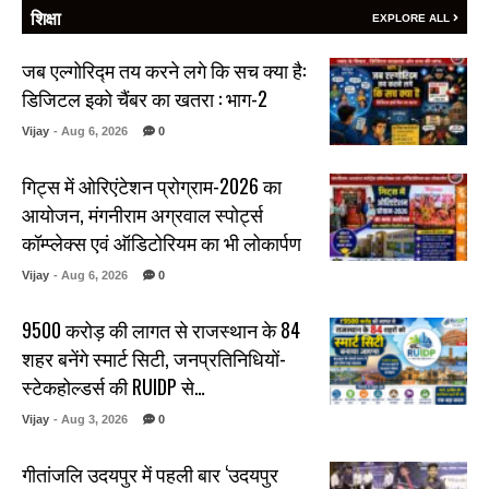
शिक्षा
EXPLORE ALL
जब एल्गोरिद्म तय करने लगे कि सच क्या है:
डिजिटल इको चैंबर का खतरा : भाग-2
Vijay
- Aug 6, 2026
0
गिट्स में ओरिएंटेशन प्रोग्राम-2026 का
आयोजन, मंगनीराम अग्रवाल स्पोर्ट्स
कॉम्प्लेक्स एवं ऑडिटोरियम का भी लोकार्पण
Vijay
- Aug 6, 2026
0
₹9500 करोड़ की लागत से राजस्थान के 84
शहर बनेंगे स्मार्ट सिटी, जनप्रतिनिधियों-
स्टेकहोल्डर्स की RUIDP से…
Vijay
- Aug 3, 2026
0
गीतांजलि उदयपुर में पहली बार ‘उदयपुर