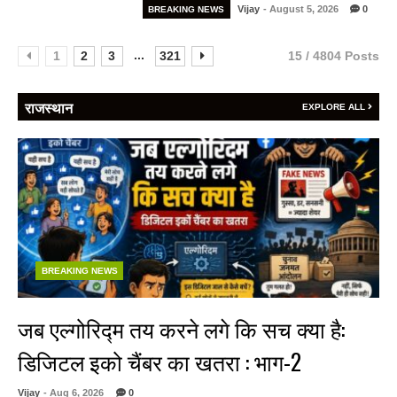
Vijay
- August 5, 2026
0
BREAKING NEWS
...
1
2
3
321
15 / 4804 Posts
राजस्थान
EXPLORE ALL
BREAKING NEWS
जब एल्गोरिद्म तय करने लगे कि सच क्या है:
डिजिटल इको चैंबर का खतरा : भाग-2
Vijay
- Aug 6, 2026
0