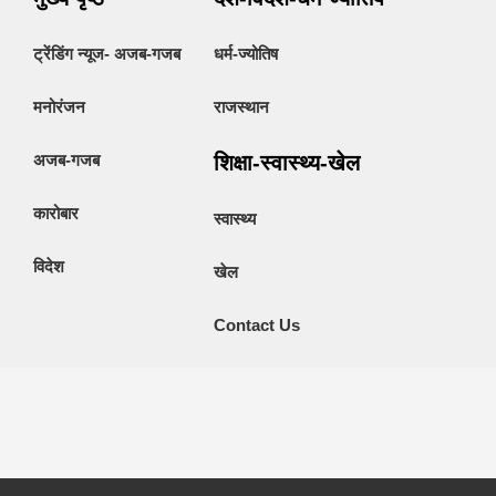
ट्रेंडिंग न्यूज- अजब-गजब
धर्म-ज्योतिष
मनोरंजन
राजस्थान
अजब-गजब
शिक्षा-स्वास्थ्य-खेल
कारोबार
स्वास्थ्य
विदेश
खेल
Contact Us