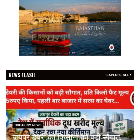
NEWS FLASH
EXPLORE ALL
BREAKING NEWS
फेफड़ों के कैंसर की समय पर पहचान ही