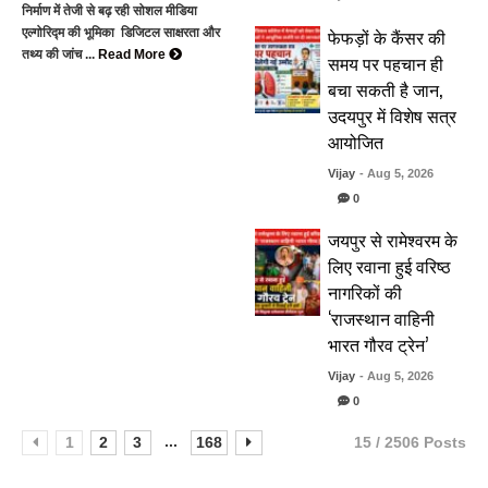
निर्माण में तेजी से बढ़ रही सोशल मीडिया
फेफड़ों के कैंसर की
एल्गोरिद्म की भूमिका डिजिटल साक्षरता और
तथ्य की जांच ...
Read More
समय पर पहचान ही
बचा सकती है जान,
उदयपुर में विशेष सत्र
आयोजित
Vijay
- Aug 5, 2026
0
जयपुर से रामेश्वरम के
लिए रवाना हुई वरिष्ठ
नागरिकों की
‘राजस्थान वाहिनी
भारत गौरव ट्रेन’
Vijay
- Aug 5, 2026
0
...
1
2
3
168
15 / 2506 Posts