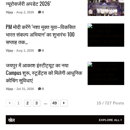
न्यूरोसर्जरी अपडेट 2026’
Vijay
- Aug 2, 2026
0
PM मोदी करेंगे ‘नशा मुक्त युवा–विकसित
भारत संकल्प अभियान’ का शुभारंभ: 100
सप्ताह तक…
Vijay
- Aug 1, 2026
0
जयपुर में आकाश इंस्टीट्यूट का नया
Campus शुरू, स्टूडेंट्स को मिलेगी आधुनिक
कोचिंग सुविधाएं
Vijay
- Jul 31, 2026
0
...
1
2
3
49
15 / 727 Posts
खेल
EXPLORE ALL