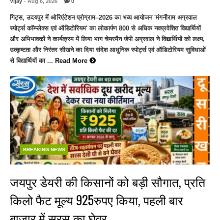
Vijay
- Aug 6, 2026
0
गिट्स, उदयपुर में ओरिएंटेशन प्रोग्राम–2026 का भव्य आयोजन 'मंगनीराम अग्रवाल
स्पोर्ट्स कॉम्प्लेक्स एवं ऑडिटोरियम' का लोकार्पण 800 से अधिक नवप्रवेशित विद्यार्थियों
और अभिभावकों ने कार्यक्रम में लिया भाग चेयरमैन जेपी अग्रवाल ने विद्यार्थियों को लक्ष्य,
उत्कृष्टता और निरंतर सीखने का दिया संदेश आधुनिक स्पोर्ट्स एवं ऑडिटोरियम सुविधाओं
से विद्यार्थियों का ...
Read More
BREAKING NEWS
जयपुर डेयरी की किसानों को बड़ी सौगात, प्रति
किलो फैट मूल्य 925रुपए किया, पहली बार
बाजार में सरस का घेवर…