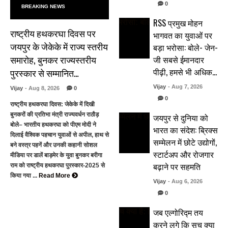
0
BREAKING NEWS
RSS प्रमुख मोहन
राष्ट्रीय हथकरघा दिवस पर
भागवत का युवाओं पर
जयपुर के जेकेके में राज्य स्तरीय
बड़ा भरोसा: बोले- जेन-
समारोह, बुनकर राज्यस्तरीय
जी सबसे ईमानदार
पीढ़ी, हमसे भी अधिक…
पुरस्कार से सम्मानित…
Vijay
- Aug 7, 2026
Vijay
- Aug 8, 2026
0
0
राष्ट्रीय हथकरघा दिवस: जेकेके में दिखी
बुनकरों की प्रतिभा मंत्री राज्यवर्धन राठौड़
जयपुर से दुनिया को
बोले– भारतीय हथकरघा को पीएम मोदी ने
भारत का संदेश: ब्रिक्स
दिलाई वैश्विक पहचान युवाओं से अपील, हाथ से
सम्मेलन में छोटे उद्योगों,
बने वस्त्र पहनें और उनकी कहानी सोशल
स्टार्टअप और रोजगार
मीडिया पर डालें बाड़मेर के युवा बुनकर बरीगा
बढ़ाने पर सहमति
राम को राष्ट्रीय हथकरघा पुरस्कार-2025 से
किया गया ...
Read More
Vijay
- Aug 6, 2026
0
जब एल्गोरिद्म तय
करने लगे कि सच क्या