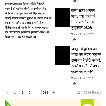
0
राष्ट्रीय हथकरघा दिवस: जेकेके में दिखी
बुनकरों की प्रतिभा मंत्री राज्यवर्धन राठौड़
कैसा रहेगा आपका
बोले– भारतीय हथकरघा को पीएम मोदी ने
आज, क्या कहता है
दिलाई वैश्विक पहचान युवाओं से अपील, हाथ से
भाग्यांक? 7 अगस्त,
बने वस्त्र पहनें और उनकी कहानी सोशल
शुक्रवार, 2026
मीडिया पर डालें बाड़मेर के युवा बुनकर बरीगा
राम को राष्ट्रीय हथकरघा पुरस्कार-2025 से
Vijay
- Aug 7, 2026
किया गया ...
Read More
0
जयपुर से दुनिया को
भारत का संदेश: ब्रिक्स
सम्मेलन में छोटे उद्योगों,
स्टार्टअप और रोजगार
बढ़ाने पर सहमति
Vijay
- Aug 6, 2026
0
...
1
2
3
268
15 / 4006 Posts