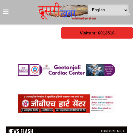
Visitors: 6012518
NEWS FLASH
EXPLORE ALL