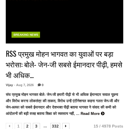
BREAKING NEWS
RSS प्रमुख मोहन भागवत का युवाओं पर बड़ा
भरोसा: बोले- जेन-जी सबसे ईमानदार पीढ़ी, हमसे
भी अधिक…
Vijay
- Aug 7, 2026
0
संघ प्रमुख मोहन भागवत बोले- जेन-जी हमारी पीढ़ी से भी अधिक ईमानदार सवाल पूछना
और विरोध करना लोकतंत्र की ताकत, विरोध उन्हें एंटीनेशनल कहना गलत जेन-जी और
जेन-अल्फा को सबसे ईमानदार और देशभक्त पीढ़ी बताया भागवत ने संवाद की कमी को
आंदोलनों की बड़ी वजह बताया शिक्षा को व्यवसाय नहीं, ...
Read More
...
1
2
3
332
15 / 4978 Posts