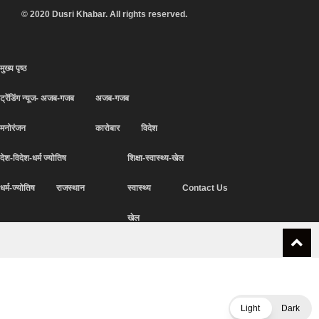
© 2020 Dusri Khabar. All rights reserved.
मुख्य पृष्ठ
ट्रेंडिंग न्यूज- अजब-गजब
अजब-गजब
मनोरंजन
कारोबार
विदेश
देश-विदेश-धर्म ज्योतिष
शिक्षा-स्वास्थ्य-खेल
धर्म-ज्योतिष
राजस्थान
स्वास्थ्य
Contact Us
खेल
Light
Dark