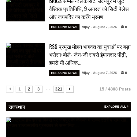
BRICS सम्मेलन: लेकसिटी उदयपुर में जुटे
वैश्विक प्रतिनिधि, 9 अगस्त को सिटी पैलेस
और जगमंदिर का करेंगे भ्रमण
Vijay
- August 7, 2026
0
BREAKING NEWS
RSS प्रमुख मोहन भागवत का युवाओं पर बड़ा
भरोसा: बोले- जेन-जी सबसे ईमानदार पीढ़ी,
हमसे भी अधिक…
Vijay
- August 7, 2026
0
BREAKING NEWS
...
1
2
3
321
15 / 4808 Posts
राजस्थान
EXPLORE ALL