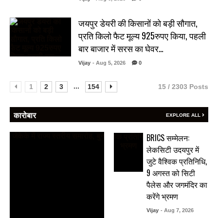
जयपुर डेयरी की किसानों को बड़ी सौगात,
प्रति किलो फैट मूल्य 925रुपए किया, पहली
बार बाजार में सरस का घेवर…
Vijay
- Aug 5, 2026
0
...
1
2
3
154
15 / 2303 Posts
कारोबार
EXPLORE ALL
BRICS सम्मेलन:
लेकसिटी उदयपुर में
जुटे वैश्विक प्रतिनिधि,
9 अगस्त को सिटी
पैलेस और जगमंदिर का
करेंगे भ्रमण
Vijay
- Aug 7, 2026