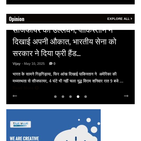
Opinion
EXPLORE ALL
HOT NEWS
अल्बर्ट हॉल पर राजस्थान दिवस समारोह,
राजस्थानी लोक कलाकारों ने बांधा समां…
Vijay
- March 30, 2025
0
अल्बर्ट हॉल पर राज्यस्तरीय सांस्कृतिक संध्या का भव्य आयोजन, उमड़ा जन
सैलाब राज्यपाल हरिभाऊ किसनराव बागडे़, मुख्यमंत्री भजनलाल शर्मा और उप
मुख्यमंत्री दिया कुमारी पहुंचे ...
Read More