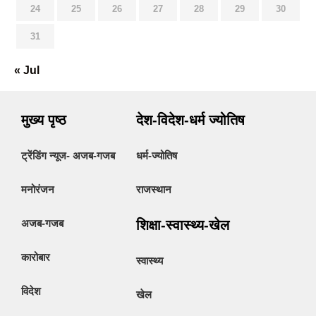
24
25
26
27
28
29
30
31
« Jul
मुख्य पृष्ठ
देश-विदेश-धर्म ज्योतिष
ट्रेंडिंग न्यूज- अजब-गजब
धर्म-ज्योतिष
मनोरंजन
राजस्थान
अजब-गजब
शिक्षा-स्वास्थ्य-खेल
कारोबार
स्वास्थ्य
विदेश
खेल