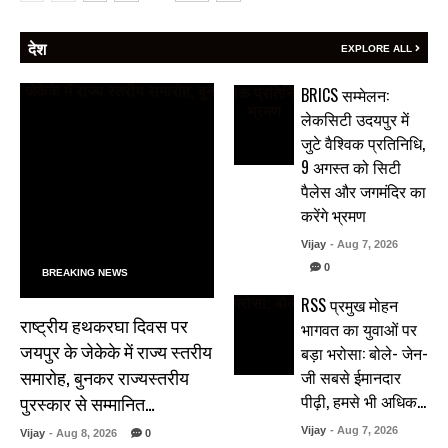
देश
EXPLORE ALL
BRICS सम्मेलन:
लेकसिटी उदयपुर में
जुटे वैश्विक प्रतिनिधि,
9 अगस्त को सिटी
पैलेस और जगमंदिर का
करेंगे भ्रमण
Vijay
- Aug 7, 2026
0
BREAKING NEWS
RSS प्रमुख मोहन
राष्ट्रीय हथकरघा दिवस पर
भागवत का युवाओं पर
जयपुर के जेकेके में राज्य स्तरीय
बड़ा भरोसा: बोले- जेन-
समारोह, बुनकर राज्यस्तरीय
जी सबसे ईमानदार
पीढ़ी, हमसे भी अधिक…
पुरस्कार से सम्मानित…
Vijay
- Aug 7, 2026
Vijay
- Aug 8, 2026
0