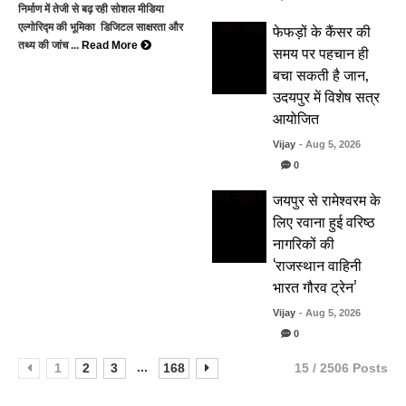
निर्माण में तेजी से बढ़ रही सोशल मीडिया
फेफड़ों के कैंसर की
एल्गोरिद्म की भूमिका डिजिटल साक्षरता और
तथ्य की जांच ...
Read More
समय पर पहचान ही
बचा सकती है जान,
उदयपुर में विशेष सत्र
आयोजित
Vijay
- Aug 5, 2026
0
जयपुर से रामेश्वरम के
लिए रवाना हुई वरिष्ठ
नागरिकों की
‘राजस्थान वाहिनी
भारत गौरव ट्रेन’
Vijay
- Aug 5, 2026
0
...
1
2
3
168
15 / 2506 Posts