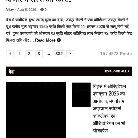
Vijay
- Aug 5, 2026
0
देश में सर्वाधिक दुग्ध खरीद मूल्य का दावा, जयपुर डेयरी ने रचा कीर्तिमान जयपुर डेयरी ने
दूध खरीद मूल्य बढ़ाकर ₹925 प्रति किलो फैट किया 11 अगस्त 2026 से लागू होंगी नई
दरें दुग्ध उत्पादकों को औसतन ₹3 प्रति लीटर अतिरिक्त लाभ मिलेगा ₹2 प्रति किलो फैट
फिक्स राशि और ...
Read More
...
1
2
3
332
15 / 4973 Posts
देश
EXPLORE ALL
गिट्स में ओरिएंटेशन
प्रोग्राम-2026 का
आयोजन, मंगनीराम
अग्रवाल स्पोर्ट्स
कॉम्प्लेक्स एवं
ऑडिटोरियम का भी
लोकार्पण