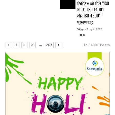
लिमिटेड को मिले “ISO
9001, ISO 14001
और ISO 45001”
प्रमाणपत्र
Vijay
- Aug 4, 2026
0
...
1
2
3
267
15 / 4001 Posts