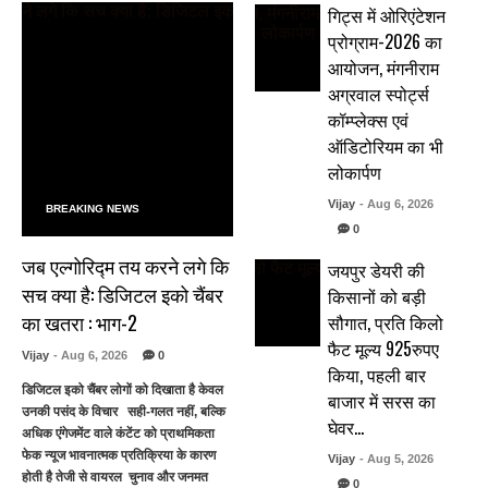
गिट्स में ओरिएंटेशन
प्रोग्राम-2026 का
आयोजन, मंगनीराम
अग्रवाल स्पोर्ट्स
कॉम्प्लेक्स एवं
ऑडिटोरियम का भी
लोकार्पण
Vijay
- Aug 6, 2026
BREAKING NEWS
0
जब एल्गोरिद्म तय करने लगे कि
जयपुर डेयरी की
सच क्या है: डिजिटल इको चैंबर
किसानों को बड़ी
का खतरा : भाग-2
सौगात, प्रति किलो
फैट मूल्य 925रुपए
Vijay
- Aug 6, 2026
0
किया, पहली बार
डिजिटल इको चैंबर लोगों को दिखाता है केवल
बाजार में सरस का
उनकी पसंद के विचार सही-गलत नहीं, बल्कि
घेवर…
अधिक एंगेजमेंट वाले कंटेंट को प्राथमिकता
फेक न्यूज भावनात्मक प्रतिक्रिया के कारण
Vijay
- Aug 5, 2026
होती है तेजी से वायरल चुनाव और जनमत
0