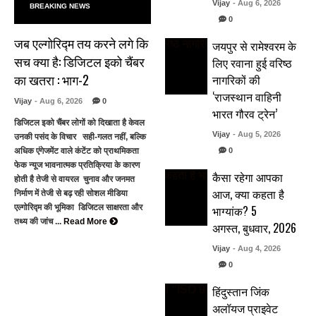
Vijay
- Aug 6, 2026
BREAKING NEWS
0
जब एल्गोरिद्म तय करने लगे कि
जयपुर से रामेश्वरम के
सच क्या है: डिजिटल इको चैंबर
लिए रवाना हुई वरिष्ठ
का खतरा : भाग-2
नागरिकों की
‘राजस्थान वाहिनी
Vijay
- Aug 6, 2026
0
भारत गौरव ट्रेन’
डिजिटल इको चैंबर लोगों को दिखाता है केवल
Vijay
- Aug 5, 2026
उनकी पसंद के विचार सही-गलत नहीं, बल्कि
0
अधिक एंगेजमेंट वाले कंटेंट को प्राथमिकता
फेक न्यूज भावनात्मक प्रतिक्रिया के कारण
कैसा रहेगा आपका
होती है तेजी से वायरल चुनाव और जनमत
आज, क्या कहता है
निर्माण में तेजी से बढ़ रही सोशल मीडिया
भाग्यांक? 5
एल्गोरिद्म की भूमिका डिजिटल साक्षरता और
तथ्य की जांच ...
Read More
अगस्त, बुधवार, 2026
Vijay
- Aug 4, 2026
0
हिंदुस्तान जिंक
अलॉयज प्राइवेट