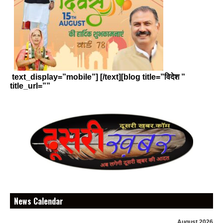
text_display=”mobile”] [/text][blog title=”विदेश ”
title_url=””
News Calendar
August 2026