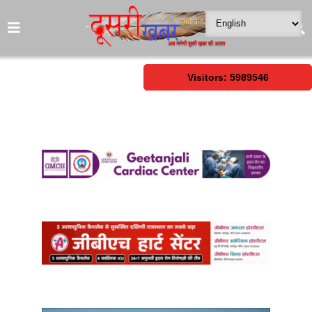
Visitors: 5989546