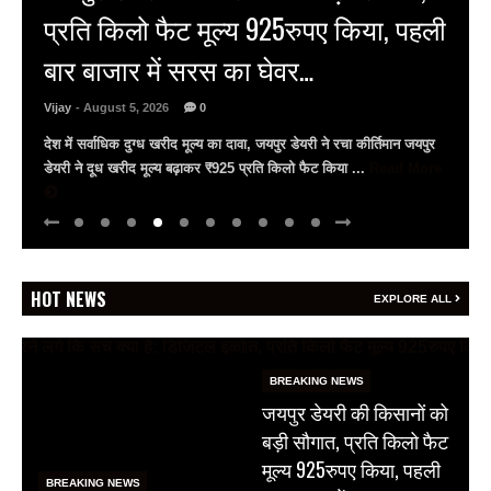
बचा सकती है जान, उदयपुर में विशेष सत्र
आयोजित
Vijay
- August 5, 2026
0
गीतांजलि मेडिकल कॉलेज में विशेषज्ञों ने दी आधुनिक सर्जरी की जानकारी
गीतांजलि मेडिकल कॉलेज एंड हॉस्पिटल में फेफड़ों के कैंसर पर जागरूकता सत्र
सर्जिकल ऑन्कोलॉजिस्ट ...
Read More
HOT NEWS
EXPLORE ALL
BREAKING NEWS
जयपुर डेयरी की किसानों को
बड़ी सौगात, प्रति किलो फैट
मूल्य 925रुपए किया, पहली
BREAKING NEWS