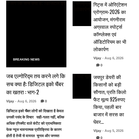
गिट्स में ओरिएंटेशन
प्रोग्राम-2026 का
आयोजन, मंगनीराम
अग्रवाल स्पोर्ट्स
कॉम्प्लेक्स एवं
ऑडिटोरियम का भी
लोकार्पण
Vijay
- Aug 6, 2026
BREAKING NEWS
0
जब एल्गोरिद्म तय करने लगे कि
जयपुर डेयरी की
सच क्या है: डिजिटल इको चैंबर
किसानों को बड़ी
का खतरा : भाग-2
सौगात, प्रति किलो
फैट मूल्य 925रुपए
Vijay
- Aug 6, 2026
0
किया, पहली बार
डिजिटल इको चैंबर लोगों को दिखाता है केवल
बाजार में सरस का
उनकी पसंद के विचार सही-गलत नहीं, बल्कि
घेवर…
अधिक एंगेजमेंट वाले कंटेंट को प्राथमिकता
फेक न्यूज भावनात्मक प्रतिक्रिया के कारण
Vijay
- Aug 5, 2026
होती है तेजी से वायरल चुनाव और जनमत
0