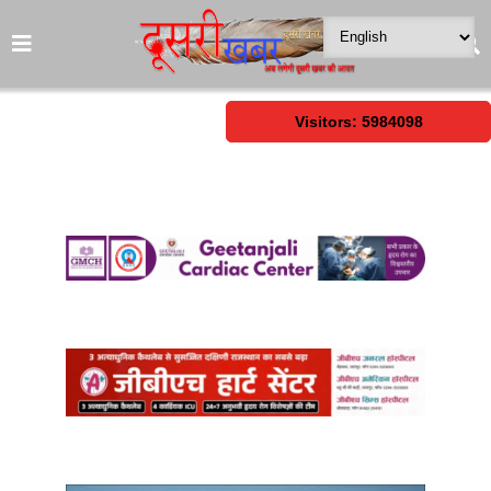
Visitors: 5984098