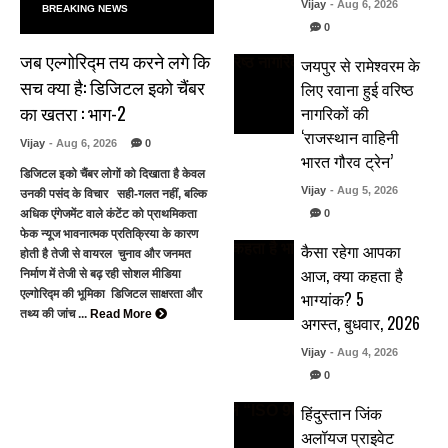
Vijay
- Aug 6, 2026
BREAKING NEWS
0
जब एल्गोरिद्म तय करने लगे कि
जयपुर से रामेश्वरम के
सच क्या है: डिजिटल इको चैंबर
लिए रवाना हुई वरिष्ठ
का खतरा : भाग-2
नागरिकों की
‘राजस्थान वाहिनी
Vijay
- Aug 6, 2026
0
भारत गौरव ट्रेन’
डिजिटल इको चैंबर लोगों को दिखाता है केवल
Vijay
- Aug 5, 2026
उनकी पसंद के विचार सही-गलत नहीं, बल्कि
0
अधिक एंगेजमेंट वाले कंटेंट को प्राथमिकता
फेक न्यूज भावनात्मक प्रतिक्रिया के कारण
कैसा रहेगा आपका
होती है तेजी से वायरल चुनाव और जनमत
आज, क्या कहता है
निर्माण में तेजी से बढ़ रही सोशल मीडिया
भाग्यांक? 5
एल्गोरिद्म की भूमिका डिजिटल साक्षरता और
तथ्य की जांच ...
Read More
अगस्त, बुधवार, 2026
Vijay
- Aug 4, 2026
0
हिंदुस्तान जिंक
अलॉयज प्राइवेट