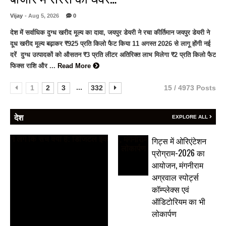
Vijay
- Aug 5, 2026
0
देश में सर्वाधिक दुग्ध खरीद मूल्य का दावा, जयपुर डेयरी ने रचा कीर्तिमान जयपुर डेयरी ने
दूध खरीद मूल्य बढ़ाकर ₹925 प्रति किलो फैट किया 11 अगस्त 2026 से लागू होंगी नई
दरें दुग्ध उत्पादकों को औसतन ₹3 प्रति लीटर अतिरिक्त लाभ मिलेगा ₹2 प्रति किलो फैट
फिक्स राशि और ...
Read More
...
1
2
3
332
15 / 4973 Posts
देश
EXPLORE ALL
गिट्स में ओरिएंटेशन
प्रोग्राम-2026 का
आयोजन, मंगनीराम
अग्रवाल स्पोर्ट्स
कॉम्प्लेक्स एवं
ऑडिटोरियम का भी
लोकार्पण