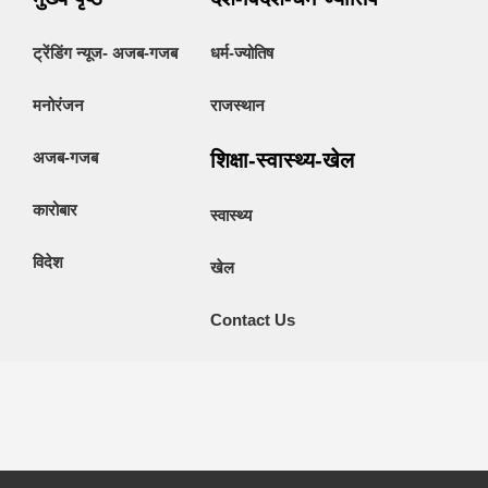
ट्रेंडिंग न्यूज- अजब-गजब
धर्म-ज्योतिष
मनोरंजन
राजस्थान
अजब-गजब
शिक्षा-स्वास्थ्य-खेल
कारोबार
स्वास्थ्य
विदेश
खेल
Contact Us