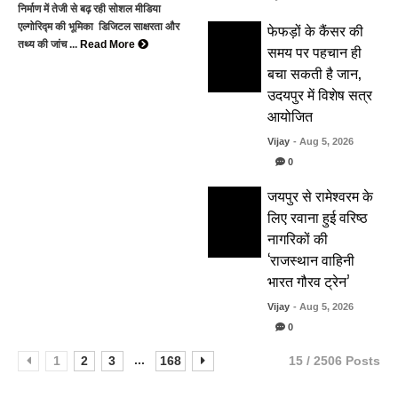
निर्माण में तेजी से बढ़ रही सोशल मीडिया
फेफड़ों के कैंसर की
एल्गोरिद्म की भूमिका डिजिटल साक्षरता और
तथ्य की जांच ...
Read More
समय पर पहचान ही
बचा सकती है जान,
उदयपुर में विशेष सत्र
आयोजित
Vijay
- Aug 5, 2026
0
जयपुर से रामेश्वरम के
लिए रवाना हुई वरिष्ठ
नागरिकों की
‘राजस्थान वाहिनी
भारत गौरव ट्रेन’
Vijay
- Aug 5, 2026
0
...
1
2
3
168
15 / 2506 Posts