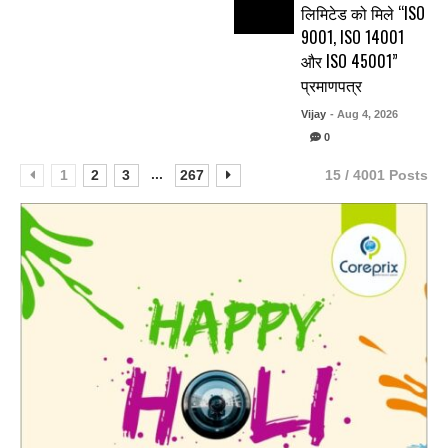
लिमिटेड को मिले “ISO
9001, ISO 14001
और ISO 45001”
प्रमाणपत्र
Vijay
- Aug 4, 2026
0
...
1
2
3
267
15 / 4001 Posts