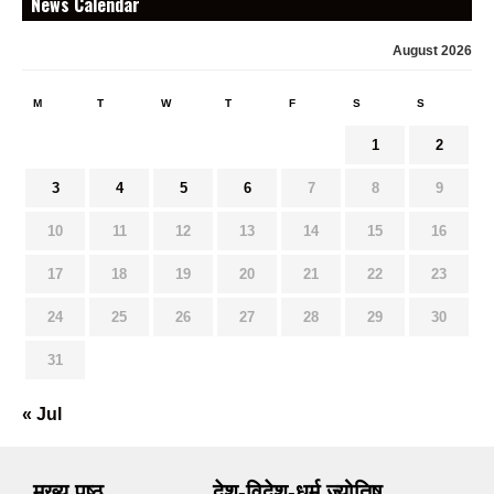
News Calendar
August 2026
M
T
W
T
F
S
S
1
2
3
4
5
6
7
8
9
10
11
12
13
14
15
16
17
18
19
20
21
22
23
24
25
26
27
28
29
30
31
« Jul
मुख्य पृष्ठ
देश-विदेश-धर्म ज्योतिष