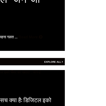
2026
Vijay
- August 7, 2
वैदिक पंचांग वैदिक 
कहना गलत ...
Read More
Read More
EXPLORE ALL
 सच क्या है: डिजिटल इको