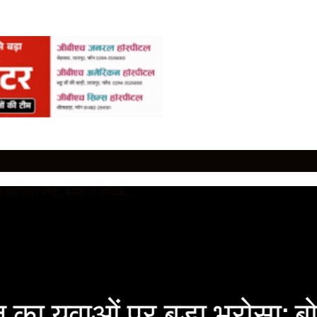
का युवाओं पर बड़ा भरोसा: ब