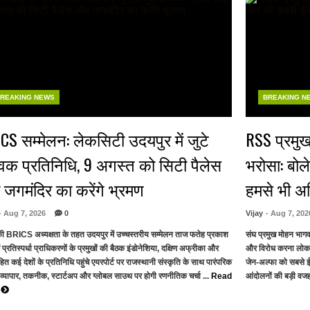
REAKING NEWS
BREAKING N
CS सम्मेलन: लेकसिटी उदयपुर में जुटे
RSS प्रमुख
्विक प्रतिनिधि, 9 अगस्त को सिटी पैलेस
भरोसा: बोल
जगमंदिर का करेंगे भ्रमण
हमसे भी 
- Aug 7, 2026
0
Vijay
- Aug 7, 202
ी BRICS अध्यक्षता के तहत उदयपुर में उच्चस्तरीय सम्मेलन ताज फतेह प्रकाश
संघ प्रमुख मोहन भाग
ें प्रतिस्पर्धा प्राधिकरणों के प्रमुखों की बैठक इंडोनेशिया, दक्षिण अफ्रीका और
और विरोध करना लोकत
त कई देशों के प्रतिनिधि पहुंचे एयरपोर्ट पर राजस्थानी संस्कृति के साथ पारंपरिक
जेन-अल्फा को सबसे ई
 व्यापार, तकनीक, स्टार्टअप और ग्लोबल साउथ पर होगी रणनीतिक चर्चा ...
Read
आंदोलनों की बड़ी वजह 
e