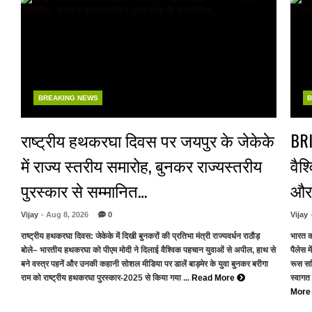
BREAKING NEWS
B
राष्ट्रीय हथकरघा दिवस पर जयपुर के जेकेके
BRI
में राज्य स्तरीय समारोह, बुनकर राज्यस्तरीय
वैश
पुरस्कार से सम्मानित…
और 
Vijay
- Aug 8, 2026
0
Vijay
राष्ट्रीय हथकरघा दिवस: जेकेके में दिखी बुनकरों की प्रतिभा मंत्री राज्यवर्धन राठौड़
भारत क
बोले– भारतीय हथकरघा को पीएम मोदी ने दिलाई वैश्विक पहचान युवाओं से अपील, हाथ से
पैलेस म
बने वस्त्र पहनें और उनकी कहानी सोशल मीडिया पर डालें बाड़मेर के युवा बुनकर बरीगा
रूस सहि
राम को राष्ट्रीय हथकरघा पुरस्कार-2025 से किया गया ...
Read More
स्वागत
Mor