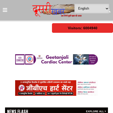
Visitors: 6004940
NEWS FLASH
EXPLORE ALL