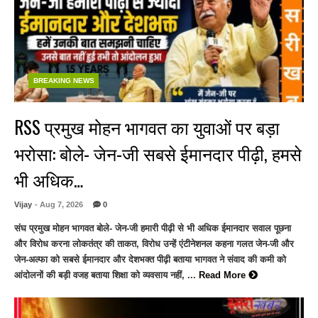
BREAKING NEWS
RSS प्रमुख मोहन भागवत का युवाओं पर बड़ा
भरोसा: बोले- जेन-जी सबसे ईमानदार पीढ़ी, हमसे
भी अधिक…
Vijay
- Aug 7, 2026
0
संघ प्रमुख मोहन भागवत बोले- जेन-जी हमारी पीढ़ी से भी अधिक ईमानदार सवाल पूछना
और विरोध करना लोकतंत्र की ताकत, विरोध उन्हें एंटीनेशनल कहना गलत जेन-जी और
जेन-अल्फा को सबसे ईमानदार और देशभक्त पीढ़ी बताया भागवत ने संवाद की कमी को
आंदोलनों की बड़ी वजह बताया शिक्षा को व्यवसाय नहीं, ...
Read More