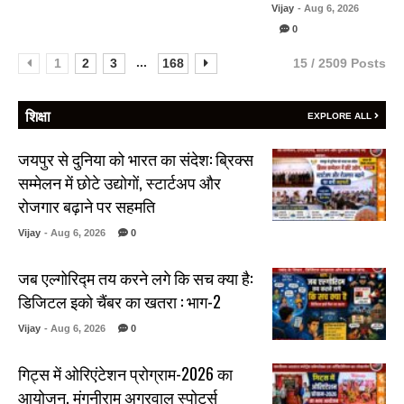
Vijay
- Aug 6, 2026
0
...
1
2
3
168
15 / 2509 Posts
शिक्षा
EXPLORE ALL
जयपुर से दुनिया को भारत का संदेश: ब्रिक्स
सम्मेलन में छोटे उद्योगों, स्टार्टअप और
रोजगार बढ़ाने पर सहमति
Vijay
- Aug 6, 2026
0
जब एल्गोरिद्म तय करने लगे कि सच क्या है:
डिजिटल इको चैंबर का खतरा : भाग-2
Vijay
- Aug 6, 2026
0
गिट्स में ओरिएंटेशन प्रोग्राम-2026 का
आयोजन, मंगनीराम अग्रवाल स्पोर्ट्स