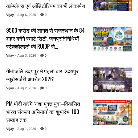
कॉम्प्लेक्स एवं ऑडिटोरियम का भी लोकार्पण
Vijay
- Aug 6, 2026
0
₹9500 करोड़ की लागत से राजस्थान के 84
शहर बनेंगे स्मार्ट सिटी, जनप्रतिनिधियों-
स्टेकहोल्डर्स की RUIDP से…
Vijay
- Aug 3, 2026
0
गीतांजलि उदयपुर में पहली बार ‘उदयपुर
न्यूरोसर्जरी अपडेट 2026’
Vijay
- Aug 2, 2026
0
PM मोदी करेंगे ‘नशा मुक्त युवा–विकसित
भारत संकल्प अभियान’ का शुभारंभ: 100
सप्ताह तक…
Vijay
- Aug 1, 2026
0