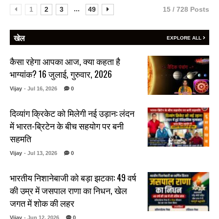
...
1
2
3
49
15 / 728 Posts
खेल
EXPLORE ALL
कैसा रहेगा आपका आज, क्या कहता है
भाग्यांक? 16 जुलाई, गुरुवार, 2026
Vijay
- Jul 16, 2026
0
दिव्यांग क्रिकेट को मिलेगी नई उड़ान: लंदन
में भारत-ब्रिटेन के बीच सहयोग पर बनी
सहमति
Vijay
- Jul 13, 2026
0
भारतीय निशानेबाजी को बड़ा झटका: 49 वर्ष
की उम्र में जसपाल राणा का निधन, खेल
जगत में शोक की लहर
Vijay
- Jun 12, 2026
0