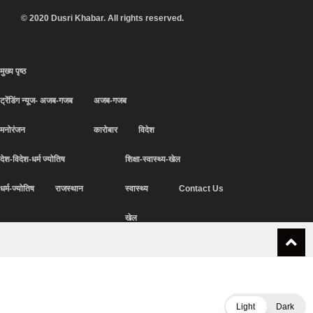
© 2020 Dusri Khabar. All rights reserved.
मुख्य पृष्ठ
ट्रेंडिंग न्यूज- अजब-गजब
अजब-गजब
मनोरंजन
कारोबार
विदेश
देश-विदेश-धर्म ज्योतिष
शिक्षा-स्वास्थ्य-खेल
धर्म-ज्योतिष
राजस्थान
स्वास्थ्य
Contact Us
खेल
Light
Dark