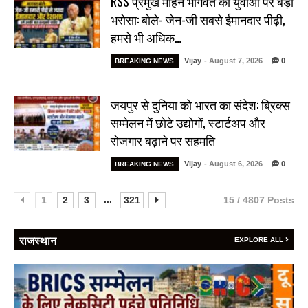
RSS प्रमुख मोहन भागवत का युवाओं पर बड़ा
भरोसा: बोले- जेन-जी सबसे ईमानदार पीढ़ी,
हमसे भी अधिक…
Vijay
- August 7, 2026
0
BREAKING NEWS
जयपुर से दुनिया को भारत का संदेश: ब्रिक्स
सम्मेलन में छोटे उद्योगों, स्टार्टअप और
रोजगार बढ़ाने पर सहमति
Vijay
- August 6, 2026
0
BREAKING NEWS
...
1
2
3
321
15 / 4807 Posts
राजस्थान
EXPLORE ALL