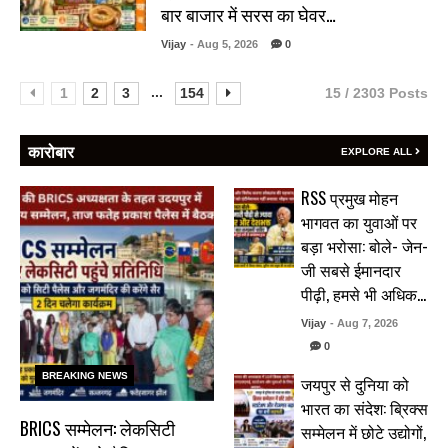
बार बाजार में सरस का घेवर…
Vijay
- Aug 5, 2026
0
...
1
2
3
154
15 / 2303 Posts
कारोबार
EXPLORE ALL
RSS प्रमुख मोहन
भागवत का युवाओं पर
बड़ा भरोसा: बोले- जेन-
जी सबसे ईमानदार
पीढ़ी, हमसे भी अधिक…
Vijay
- Aug 7, 2026
0
BREAKING NEWS
जयपुर से दुनिया को
भारत का संदेश: ब्रिक्स
BRICS सम्मेलन: लेकसिटी
सम्मेलन में छोटे उद्योगों,