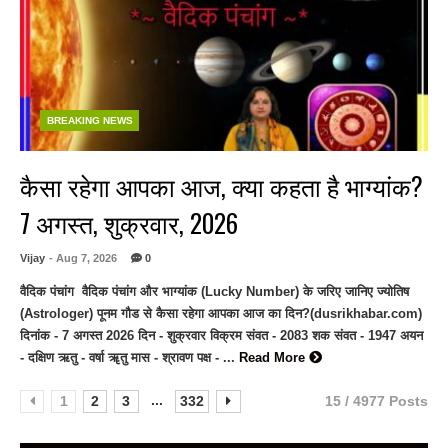
BREAKING NEWS
कैसा रहेगा आपका आज, क्या कहता है भाग्यांक?
7 अगस्त, शुक्रवार, 2026
Vijay
- Aug 7, 2026
0
वैदिक पंचांग वैदिक पंचांग और भाग्यांक (Lucky Number) के जरिए जानिए ज्योतिष
(Astrologer) पूनम गौड से कैसा रहेगा आपका आज का दिन?(dusrikhabar.com)
दिनांक - 7 अगस्त 2026 दिन - शुक्रवार विक्रम संवत - 2083 शक संवत - 1947 अयन
- दक्षिण ऋतु - वर्षा ॠतु मास - श्रावण पक्ष - ...
Read More
...
1
2
3
332
15 / 4977 Posts