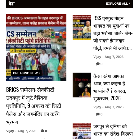
देश
EXPLORE ALL
RSS प्रमुख मोहन
भागवत का युवाओं पर
बड़ा भरोसा: बोले- जेन-
जी सबसे ईमानदार
पीढ़ी, हमसे भी अधिक…
Vijay
- Aug 7, 2026
0
BREAKING NEWS
कैसा रहेगा आपका
आज, क्या कहता है
BRICS सम्मेलन: लेकसिटी
भाग्यांक? 7 अगस्त,
उदयपुर में जुटे वैश्विक
शुक्रवार, 2026
प्रतिनिधि, 9 अगस्त को सिटी
Vijay
- Aug 7, 2026
पैलेस और जगमंदिर का करेंगे
0
भ्रमण
जयपुर से दुनिया को
Vijay
- Aug 7, 2026
0
भारत का संदेश: ब्रिक्स