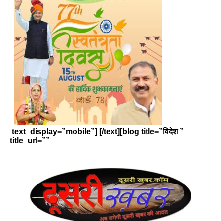
text_display=”mobile”] [/text][blog title=”विदेश ”
title_url=””