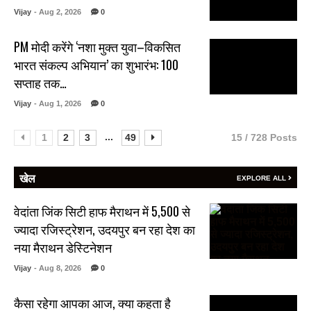
Vijay
- Aug 2, 2026
0
PM मोदी करेंगे ‘नशा मुक्त युवा–विकसित
भारत संकल्प अभियान’ का शुभारंभ: 100
सप्ताह तक…
Vijay
- Aug 1, 2026
0
...
1
2
3
49
15 / 728 Posts
खेल
EXPLORE ALL
वेदांता जिंक सिटी हाफ मैराथन में 5,500 से
ज्यादा रजिस्ट्रेशन, उदयपुर बन रहा देश का
नया मैराथन डेस्टिनेशन
Vijay
- Aug 8, 2026
0
कैसा रहेगा आपका आज, क्या कहता है