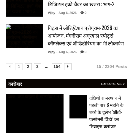
डिजिटल इको चैंबर का खतरा : भाग-2
Vijay
- Aug 6, 2026
0
गिट्स में ओरिएंटेशन प्रोग्राम-2026 का
आयोजन, मंगनीराम अग्रवाल स्पोर्ट्स
कॉम्प्लेक्स एवं ऑडिटोरियम का भी लोकार्पण
Vijay
- Aug 6, 2026
0
...
1
2
3
154
15 / 2304 Posts
कारोबार
EXPLORE ALL
दक्षिणी राजस्थान में
पहली बार 8 महीने के
बच्चे के दुर्लभ ‘ऑर्टो-
पल्मोनरी विंडो’ का
डिवाइस क्लोजर