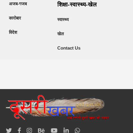
अजब-गजब
शिक्षा-स्वास्थ्य-खेल
कारोबार
स्वास्थ्य
विदेश
खेल
Contact Us