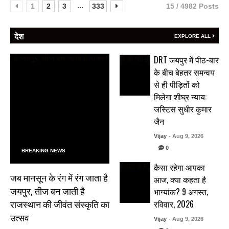
...
1
2
3
333
15 / 4982 Posts
देश
EXPLORE ALL
DRT जयपुर में पीठ-बार
के बीच बेहतर समन्वय
से ही पीड़ितों को
मिलेगा शीघ्र न्याय:
जस्टिस सुधीर कुमार
जैन
Vijay
- Aug 9, 2026
0
BREAKING NEWS
कैसा रहेगा आपका
जब मानसून के रंग में रंग जाता है
आज, क्या कहता है
जयपुर, तीज बन जाती है
भाग्यांक? 9 अगस्त,
राजस्थान की जीवंत संस्कृति का
रविवार, 2026
उत्सव
Vijay
- Aug 9, 2026