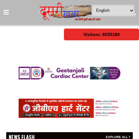
Visitors: 6035180
NEWS FLASH
EXPLORE ALL