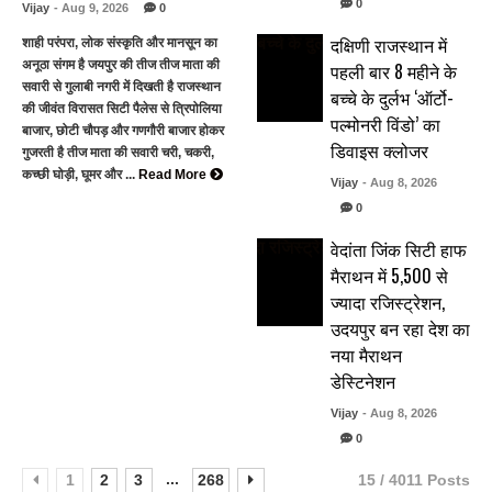
0
Vijay
- Aug 9, 2026
0
दक्षिणी राजस्थान में
शाही परंपरा, लोक संस्कृति और मानसून का
अनूठा संगम है जयपुर की तीज तीज माता की
पहली बार 8 महीने के
सवारी से गुलाबी नगरी में दिखती है राजस्थान
बच्चे के दुर्लभ ‘ऑर्टो-
की जीवंत विरासत सिटी पैलेस से त्रिपोलिया
पल्मोनरी विंडो’ का
बाजार, छोटी चौपड़ और गणगौरी बाजार होकर
डिवाइस क्लोजर
गुजरती है तीज माता की सवारी चरी, चकरी,
कच्छी घोड़ी, घूमर और ...
Read More
Vijay
- Aug 8, 2026
0
वेदांता जिंक सिटी हाफ
मैराथन में 5,500 से
ज्यादा रजिस्ट्रेशन,
उदयपुर बन रहा देश का
नया मैराथन
डेस्टिनेशन
Vijay
- Aug 8, 2026
0
...
1
2
3
268
15 / 4011 Posts