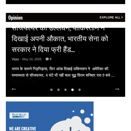
Opinion
EXPLORE ALL
HOT NEWS
अल्बर्ट हॉल पर राजस्थान दिवस समारोह,
राजस्थानी लोक कलाकारों ने बांधा समां…
Vijay
- March 30, 2025
0
अल्बर्ट हॉल पर राज्यस्तरीय सांस्कृतिक संध्या का भव्य आयोजन, उमड़ा जन
सैलाब राज्यपाल हरिभाऊ किसनराव बागडे़, मुख्यमंत्री भजनलाल शर्मा और उप
मुख्यमंत्री दिया कुमारी पहुंचे ...
Read More