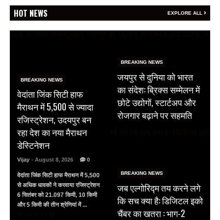
HOT NEWS
EXPLORE ALL
BREAKING NEWS
जयपुर से दुनिया को भारत
BREAKING NEWS
का संदेश: ब्रिक्स सम्मेलन में
वेदांता जिंक सिटी हाफ
छोटे उद्योगों, स्टार्टअप और
मैराथन में 5,500 से ज्यादा
रोजगार बढ़ाने पर सहमति
रजिस्ट्रेशन, उदयपुर बन
रहा देश का नया मैराथन
डेस्टिनेशन
Vijay
- August 8, 2026
0
BREAKING NEWS
वेदांता जिंक सिटी हाफ मैराथन में 5,500
जब एल्गोरिद्म तय करने लगे
से अधिक धावकों ने करवाया रजिस्ट्रेशन
6 सितंबर को 21.097 किमी, 10 किमी
कि सच क्या है: डिजिटल इको
और 5 किमी की तीन श्रेणियां में ...
चैंबर का खतरा : भाग-2
Read More