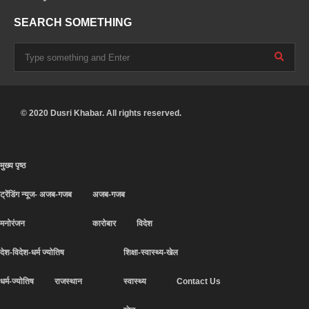
SEARCH SOMETHING
© 2020 Dusri Khabar. All rights reserved.
मुख्य पृष्ठ
ट्रेंडिंग न्यूज- अजब-गजब
अजब-गजब
मनोरंजन
कारोबार
विदेश
देश-विदेश-धर्म ज्योतिष
शिक्षा-स्वास्थ्य-खेल
धर्म-ज्योतिष
राजस्थान
स्वास्थ्य
Contact Us