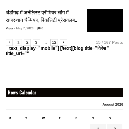
चंडीगढ़ में जर्नलिस्ट प्रीमियर लीग में
राजस्थान चैम्पियन, पिंकसिटी प्रेसक्लब..
Vijay
- May 7, 2026
0
...
1
2
3
12
15 / 167 Posts
text_display=”mobile”] [/text][blog title=”विदेश ”
title_url=””
News Calendar
August 2026
M
T
W
T
F
S
S