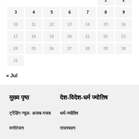
1
2
3
4
5
6
7
8
9
10
11
12
13
14
15
16
17
18
19
20
21
22
23
24
25
26
27
28
29
30
31
« Jul
मुख्य पृष्ठ
देश-विदेश-धर्म ज्योतिष
ट्रेंडिंग न्यूज- अजब-गजब
धर्म-ज्योतिष
मनोरंजन
राजस्थान