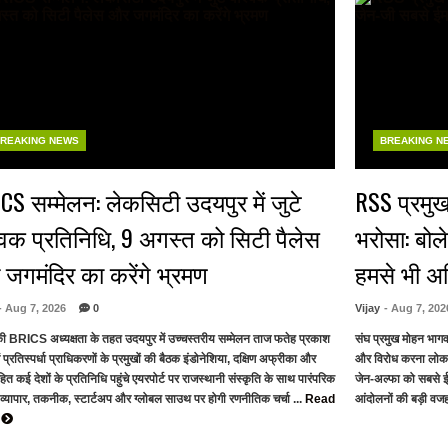
REAKING NEWS
BREAKING N
CS सम्मेलन: लेकसिटी उदयपुर में जुटे
RSS प्रमुख
्विक प्रतिनिधि, 9 अगस्त को सिटी पैलेस
भरोसा: बोल
जगमंदिर का करेंगे भ्रमण
हमसे भी 
- Aug 7, 2026
0
Vijay
- Aug 7, 202
ी BRICS अध्यक्षता के तहत उदयपुर में उच्चस्तरीय सम्मेलन ताज फतेह प्रकाश
संघ प्रमुख मोहन भाग
ें प्रतिस्पर्धा प्राधिकरणों के प्रमुखों की बैठक इंडोनेशिया, दक्षिण अफ्रीका और
और विरोध करना लोकत
त कई देशों के प्रतिनिधि पहुंचे एयरपोर्ट पर राजस्थानी संस्कृति के साथ पारंपरिक
जेन-अल्फा को सबसे ई
 व्यापार, तकनीक, स्टार्टअप और ग्लोबल साउथ पर होगी रणनीतिक चर्चा ...
Read
आंदोलनों की बड़ी वजह 
e