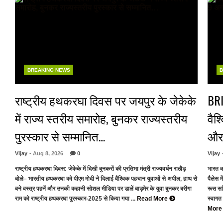
BREAKING NEWS
B
राष्ट्रीय हथकरघा दिवस पर जयपुर के जेकेके
BRI
में राज्य स्तरीय समारोह, बुनकर राज्यस्तरीय
वैश
पुरस्कार से सम्मानित…
और 
Vijay
- Aug 8, 2026
0
Vijay
राष्ट्रीय हथकरघा दिवस: जेकेके में दिखी बुनकरों की प्रतिभा मंत्री राज्यवर्धन राठौड़
भारत क
बोले– भारतीय हथकरघा को पीएम मोदी ने दिलाई वैश्विक पहचान युवाओं से अपील, हाथ से
पैलेस म
बने वस्त्र पहनें और उनकी कहानी सोशल मीडिया पर डालें बाड़मेर के युवा बुनकर बरीगा
रूस सहि
राम को राष्ट्रीय हथकरघा पुरस्कार-2025 से किया गया ...
Read More
स्वागत
Mor