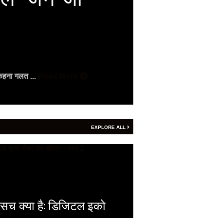
2026
Vijay
- August 7, 2
वैदिक पंचांग वैदिक 
कहना गलत ...
Read More
Read More
EXPLORE ALL
 सच क्या है: डिजिटल इको