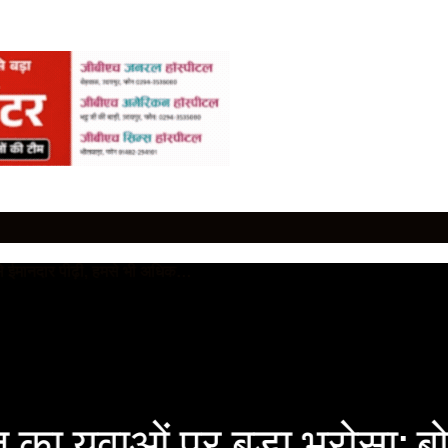
का युवाओं पर बड़ा भरोसा: ब