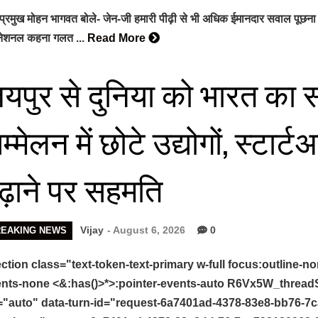
प्रमुख मोहन भागवत बोले- जेन-जी हमारी पीढ़ी से भी अधिक ईमानदार सवाल पूछना
ीनेशनल कहना गलत ...
Read More
यपुर से दुनिया को भारत का सं
म्मेलन में छोटे उद्योगों, स्टा
ढ़ाने पर सहमति
Vijay
- August 6, 2026
0
REAKING NEWS
ction class="text-token-text-primary w-full focus:outline-no
nts-none <&:has()>*>:pointer-events-auto R6Vx5W_threadScr
="auto" data-turn-id="request-6a7401ad-4378-83e8-bb76-7c