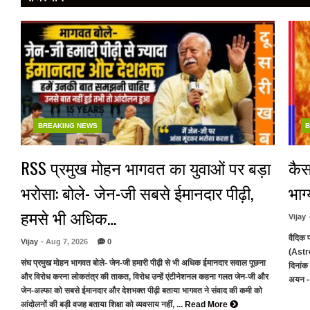
BREAKING NEWS
B
RSS प्रमुख मोहन भागवत का युवाओं पर बड़ा
कैस
भरोसा: बोले- जेन-जी सबसे ईमानदार पीढ़ी,
भाग
हमसे भी अधिक…
Vijay
वैदिक 
Vijay
- Aug 7, 2026
0
(Astr
संघ प्रमुख मोहन भागवत बोले- जेन-जी हमारी पीढ़ी से भी अधिक ईमानदार सवाल पूछना
दिनांक
और विरोध करना लोकतंत्र की ताकत, विरोध उन्हें एंटीनेशनल कहना गलत जेन-जी और
अयन - द
जेन-अल्फा को सबसे ईमानदार और देशभक्त पीढ़ी बताया भागवत ने संवाद की कमी को
आंदोलनों की बड़ी वजह बताया शिक्षा को व्यवसाय नहीं, ...
Read More