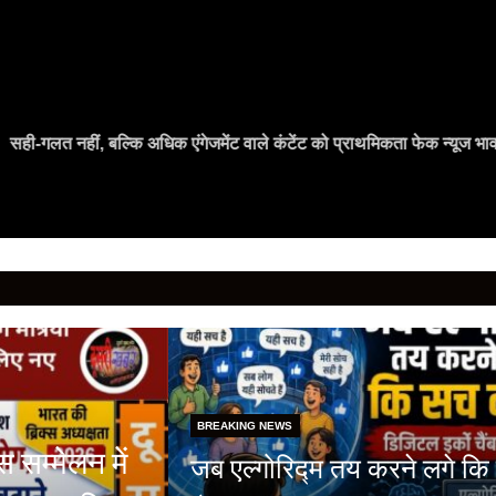
ही-गलत नहीं, बल्कि अधिक एंगेजमेंट वाले कंटेंट को प्राथमिकता फेक न्यूज भाव
BREAKING NEWS
स सम्मेलन में
जब एल्गोरिद्म तय करने लगे कि