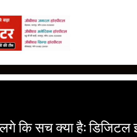
लगे कि सच क्या है: डिजिटल 