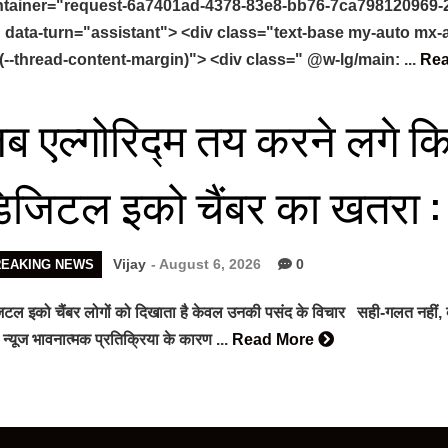
tainer="request-6a7401ad-4378-83e8-bb76-7ca798120969-2"
 data-turn="assistant"> <div class="text-base my-auto mx
(--thread-content-margin)"> <div class=" @w-lg/main: ...
Re
ब एल्गोरिद्म तय करने लगे कि
िजिटल इको चैंबर का खतरा :
Vijay
- August 6, 2026
0
REAKING NEWS
टल इको चैंबर लोगों को दिखाता है केवल उनकी पसंद के विचार सही-गलत नहीं, बल
न्यूज भावनात्मक प्रतिक्रिया के कारण ...
Read More