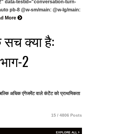
 data-testid="conversation-turn-
-auto pb-8 @w-sm/main: @w-lg/main:
ad More
 सच क्या है:
 भाग-2
्कि अधिक एंगेजमेंट वाले कंटेंट को प्राथमिकता
15 / 4806 Posts
EXPLORE ALL