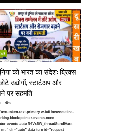
EWS
ुनिया को भारत का संदेश: ब्रिक्स
 छोटे उद्योगों, स्टार्टअप और
ाने पर सहमति
6
0
text-token-text-primary w-full focus:outline-
riting-block:pointer-events-none
nter-events-auto R6Vx5W_threadScrollVars
l-mt-" dir="auto" data-turn-id="request-