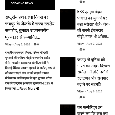
0
BREAKING NEWS
RSS प्रमुख मोहन
राष्ट्रीय हथकरघा दिवस पर
भागवत का युवाओं पर
जयपुर के जेकेके में राज्य स्तरीय
बड़ा भरोसा: बोले- जेन-
समारोह, बुनकर राज्यस्तरीय
जी सबसे ईमानदार
पीढ़ी, हमसे भी अधिक…
पुरस्कार से सम्मानित…
Vijay
- Aug 7, 2026
Vijay
- Aug 8, 2026
0
0
राष्ट्रीय हथकरघा दिवस: जेकेके में दिखी
बुनकरों की प्रतिभा मंत्री राज्यवर्धन राठौड़
जयपुर से दुनिया को
बोले– भारतीय हथकरघा को पीएम मोदी ने
भारत का संदेश: ब्रिक्स
दिलाई वैश्विक पहचान युवाओं से अपील, हाथ से
सम्मेलन में छोटे उद्योगों,
बने वस्त्र पहनें और उनकी कहानी सोशल
स्टार्टअप और रोजगार
मीडिया पर डालें बाड़मेर के युवा बुनकर बरीगा
बढ़ाने पर सहमति
राम को राष्ट्रीय हथकरघा पुरस्कार-2025 से
किया गया ...
Read More
Vijay
- Aug 6, 2026
0
जब एल्गोरिद्म तय
करने लगे कि सच क्या