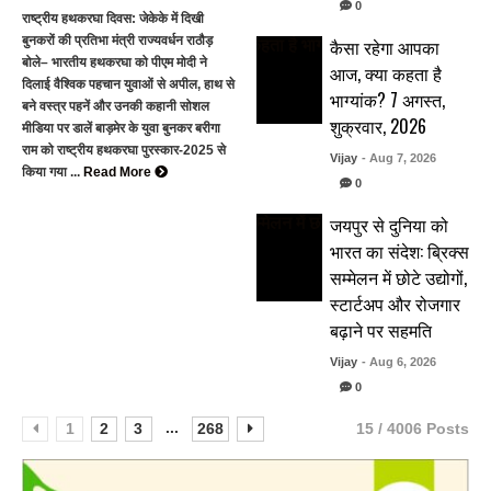
0
राष्ट्रीय हथकरघा दिवस: जेकेके में दिखी
बुनकरों की प्रतिभा मंत्री राज्यवर्धन राठौड़
कैसा रहेगा आपका
बोले– भारतीय हथकरघा को पीएम मोदी ने
आज, क्या कहता है
दिलाई वैश्विक पहचान युवाओं से अपील, हाथ से
भाग्यांक? 7 अगस्त,
बने वस्त्र पहनें और उनकी कहानी सोशल
शुक्रवार, 2026
मीडिया पर डालें बाड़मेर के युवा बुनकर बरीगा
राम को राष्ट्रीय हथकरघा पुरस्कार-2025 से
Vijay
- Aug 7, 2026
किया गया ...
Read More
0
जयपुर से दुनिया को
भारत का संदेश: ब्रिक्स
सम्मेलन में छोटे उद्योगों,
स्टार्टअप और रोजगार
बढ़ाने पर सहमति
Vijay
- Aug 6, 2026
0
...
1
2
3
268
15 / 4006 Posts