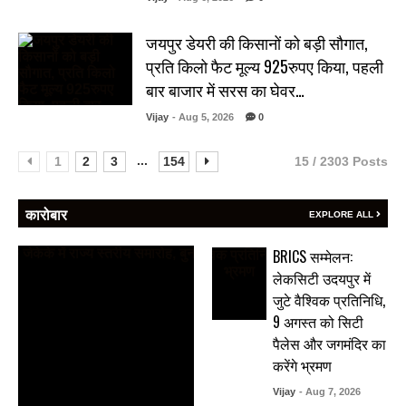
जयपुर डेयरी की किसानों को बड़ी सौगात,
प्रति किलो फैट मूल्य 925रुपए किया, पहली
बार बाजार में सरस का घेवर…
Vijay
- Aug 5, 2026
0
...
1
2
3
154
15 / 2303 Posts
कारोबार
EXPLORE ALL
BRICS सम्मेलन:
लेकसिटी उदयपुर में
जुटे वैश्विक प्रतिनिधि,
9 अगस्त को सिटी
पैलेस और जगमंदिर का
करेंगे भ्रमण
Vijay
- Aug 7, 2026