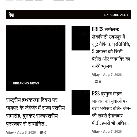
देश
EXPLORE ALL
BRICS सम्मेलन:
लेकसिटी उदयपुर में
जुटे वैश्विक प्रतिनिधि,
9 अगस्त को सिटी
पैलेस और जगमंदिर का
करेंगे भ्रमण
Vijay
- Aug 7, 2026
0
BREAKING NEWS
RSS प्रमुख मोहन
राष्ट्रीय हथकरघा दिवस पर
भागवत का युवाओं पर
जयपुर के जेकेके में राज्य स्तरीय
बड़ा भरोसा: बोले- जेन-
समारोह, बुनकर राज्यस्तरीय
जी सबसे ईमानदार
पीढ़ी, हमसे भी अधिक…
पुरस्कार से सम्मानित…
Vijay
- Aug 7, 2026
Vijay
- Aug 8, 2026
0