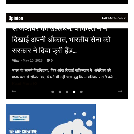
Opinion
EXPLORE ALL
HOT NEWS
अल्बर्ट हॉल पर राजस्थान दिवस समारोह,
राजस्थानी लोक कलाकारों ने बांधा समां…
Vijay
- March 30, 2025
0
अल्बर्ट हॉल पर राज्यस्तरीय सांस्कृतिक संध्या का भव्य आयोजन, उमड़ा जन
सैलाब राज्यपाल हरिभाऊ किसनराव बागडे़, मुख्यमंत्री भजनलाल शर्मा और उप
मुख्यमंत्री दिया कुमारी पहुंचे ...
Read More