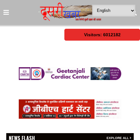
Visitors: 6012182
NEWS FLASH
EXPLORE ALL