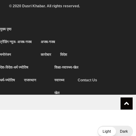
© 2020 Dusri Khabar. All rights reserved.
मुख्य पृष्ठ
ट्रेंडिंग न्यूज- अजब-गजब
अजब-गजब
मनोरंजन
कारोबार
विदेश
देश-विदेश-धर्म ज्योतिष
शिक्षा-स्वास्थ्य-खेल
धर्म-ज्योतिष
राजस्थान
स्वास्थ्य
Contact Us
खेल
Light
Dark