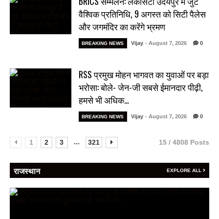
BRICS सम्मेलन: लेकसिटी उदयपुर में जुटे
वैश्विक प्रतिनिधि, 9 अगस्त को सिटी पैलेस
और जगमंदिर का करेंगे भ्रमण
Vijay
- August 7, 2026
0
BREAKING NEWS
RSS प्रमुख मोहन भागवत का युवाओं पर बड़ा
भरोसा: बोले- जेन-जी सबसे ईमानदार पीढ़ी,
हमसे भी अधिक…
Vijay
- August 7, 2026
0
BREAKING NEWS
...
1
2
3
321
15 / 4808 Posts
राजस्थान
EXPLORE ALL