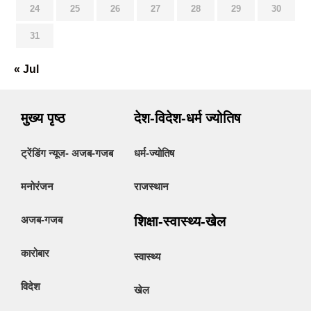
24
25
26
27
28
29
30
31
« Jul
मुख्य पृष्ठ
देश-विदेश-धर्म ज्योतिष
ट्रेंडिंग न्यूज- अजब-गजब
धर्म-ज्योतिष
मनोरंजन
राजस्थान
अजब-गजब
शिक्षा-स्वास्थ्य-खेल
कारोबार
स्वास्थ्य
विदेश
खेल