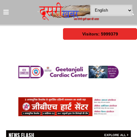
Visitors: 5999379
NEWS FLASH
EXPLORE ALL