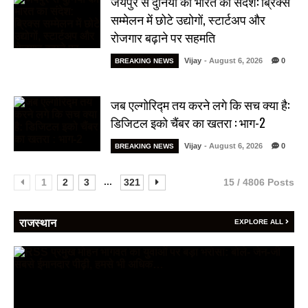
जयपुर से दुनिया को भारत का संदेश: ब्रिक्स
सम्मेलन में छोटे उद्योगों, स्टार्टअप और
रोजगार बढ़ाने पर सहमति
Vijay
- August 6, 2026
0
BREAKING NEWS
जब एल्गोरिद्म तय करने लगे कि सच क्या है:
डिजिटल इको चैंबर का खतरा : भाग-2
Vijay
- August 6, 2026
0
BREAKING NEWS
...
1
2
3
321
15 / 4806 Posts
राजस्थान
EXPLORE ALL