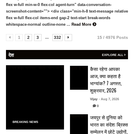
flex w-full min-w-0 flex-col agent-turn" data-conversation-
screenshot-content=""> <div class="min-h-8 text-message relative
flex w-full flex-col items-end gap-2 text-start break-words
whitespace-normal outline-none ...
Read More
...
1
2
3
332
15 / 4976 Posts
देश
EXPLORE ALL
कैसा रहेगा आपका
आज, क्या कहता है
भाग्यांक? 7 अगस्त,
शुक्रवार, 2026
Vijay
- Aug 7, 2026
0
जयपुर से दुनिया को
BREAKING NEWS
भारत का संदेश: ब्रिक्स
सम्मेलन में छोटे उद्योगों,