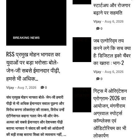
स्टार्टअप और रोजगार
बढ़ाने पर सहमति
Vijay
- Aug 6, 2026
0
BREAKING NEWS
जब एल्गोरिद्म तय
करने लगे कि सच क्या
RSS प्रमुख मोहन भागवत का
है: डिजिटल इको चैंबर
युवाओं पर बड़ा भरोसा: बोले-
का खतरा : भाग-2
जेन-जी सबसे ईमानदार पीढ़ी,
Vijay
- Aug 6, 2026
हमसे भी अधिक…
0
Vijay
- Aug 7, 2026
0
गिट्स में ओरिएंटेशन
प्रोग्राम-2026 का
संघ प्रमुख मोहन भागवत बोले- जेन-जी हमारी
पीढ़ी से भी अधिक ईमानदार सवाल पूछना और
आयोजन, मंगनीराम
विरोध करना लोकतंत्र की ताकत, विरोध उन्हें
अग्रवाल स्पोर्ट्स
एंटीनेशनल कहना गलत जेन-जी और जेन-
कॉम्प्लेक्स एवं
अल्फा को सबसे ईमानदार और देशभक्त पीढ़ी
ऑडिटोरियम का भी
बताया भागवत ने संवाद की कमी को आंदोलनों
लोकार्पण
की बड़ी वजह बताया शिक्षा को व्यवसाय नहीं, ...