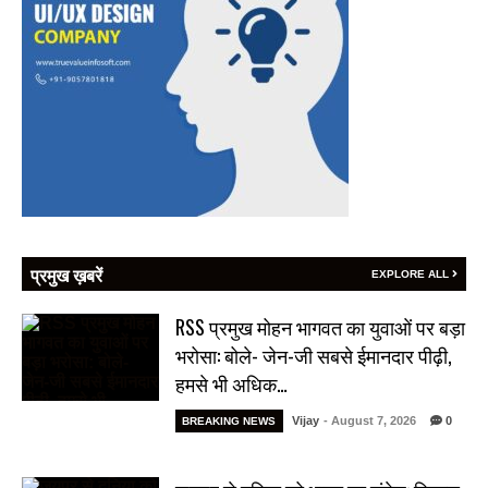
प्रमुख ख़बरें
EXPLORE ALL
RSS प्रमुख मोहन भागवत का युवाओं पर बड़ा
भरोसा: बोले- जेन-जी सबसे ईमानदार पीढ़ी,
हमसे भी अधिक…
Vijay
- August 7, 2026
0
BREAKING NEWS