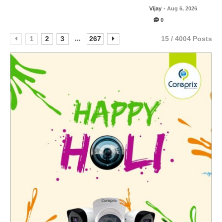
Vijay
- Aug 6, 2026
0
...
1
2
3
267
15 / 4004 Posts