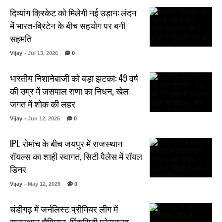
दिव्यांग क्रिकेट को मिलेगी नई उड़ान: लंदन
में भारत-ब्रिटेन के बीच सहयोग पर बनी
सहमति
Vijay
- Jul 13, 2026
0
भारतीय निशानेबाजी को बड़ा झटका: 49 वर्ष
की उम्र में जसपाल राणा का निधन, खेल
जगत में शोक की लहर
Vijay
- Jun 12, 2026
0
IPL रोमांच के बीच जयपुर में राजस्थान
रॉयल्स का शाही स्वागत, सिटी पैलेस में रॉयल
डिनर
Vijay
- May 12, 2026
0
चंडीगढ़ में जर्नलिस्ट प्रीमियर लीग में
राजस्थान चैम्पियन, पिंकसिटी प्रेसक्लब..