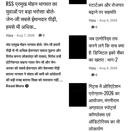
RSS प्रमुख मोहन भागवत का
स्टार्टअप और रोजगार
युवाओं पर बड़ा भरोसा: बोले-
बढ़ाने पर सहमति
जेन-जी सबसे ईमानदार पीढ़ी,
Vijay
- Aug 6, 2026
हमसे भी अधिक…
0
Vijay
- Aug 7, 2026
0
जब एल्गोरिद्म तय
करने लगे कि सच क्या
संघ प्रमुख मोहन भागवत बोले- जेन-जी हमारी
पीढ़ी से भी अधिक ईमानदार सवाल पूछना और
है: डिजिटल इको चैंबर
विरोध करना लोकतंत्र की ताकत, विरोध उन्हें
का खतरा : भाग-2
एंटीनेशनल कहना गलत जेन-जी और जेन-
अल्फा को सबसे ईमानदार और देशभक्त पीढ़ी
Vijay
- Aug 6, 2026
बताया भागवत ने संवाद की कमी को आंदोलनों
0
की बड़ी वजह बताया शिक्षा को व्यवसाय नहीं, ...
गिट्स में ओरिएंटेशन
Read More
प्रोग्राम-2026 का
आयोजन, मंगनीराम
अग्रवाल स्पोर्ट्स
कॉम्प्लेक्स एवं
ऑडिटोरियम का भी
लोकार्पण