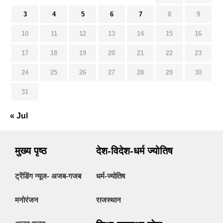
3
4
5
6
7
8
9
10
11
12
13
14
15
16
17
18
19
20
21
22
23
24
25
26
27
28
29
30
31
« Jul
मुख्य पृष्ठ
देश-विदेश-धर्म ज्योतिष
ट्रेंडिंग न्यूज- अजब-गजब
धर्म-ज्योतिष
मनोरंजन
राजस्थान