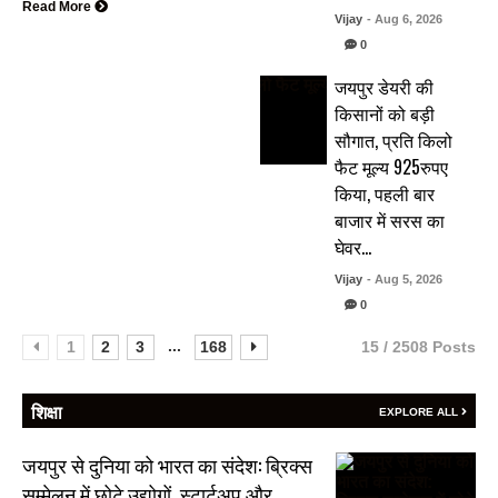
Read More
Vijay
- Aug 6, 2026
0
जयपुर डेयरी की
किसानों को बड़ी
सौगात, प्रति किलो
फैट मूल्य 925रुपए
किया, पहली बार
बाजार में सरस का
घेवर…
Vijay
- Aug 5, 2026
0
...
1
2
3
168
15 / 2508 Posts
शिक्षा
EXPLORE ALL
जयपुर से दुनिया को भारत का संदेश: ब्रिक्स
सम्मेलन में छोटे उद्योगों, स्टार्टअप और