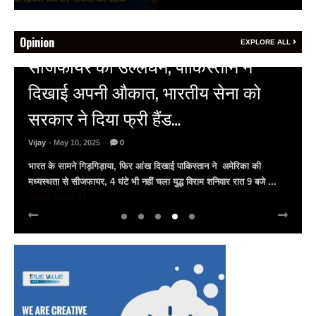
Opinion
EXPLORE ALL
HOT NEWS
अल्बर्ट हॉल पर राजस्थान दिवस समारोह,
राजस्थानी लोक कलाकारों ने बांधा समां…
Vijay
- March 30, 2025
0
अल्बर्ट हॉल पर राज्यस्तरीय सांस्कृतिक संध्या का भव्य आयोजन, उमड़ा जन
सैलाब राज्यपाल हरिभाऊ किसनराव बागडे़, मुख्यमंत्री भजनलाल शर्मा और उप
मुख्यमंत्री दिया कुमारी पहुंचे ...
Read More