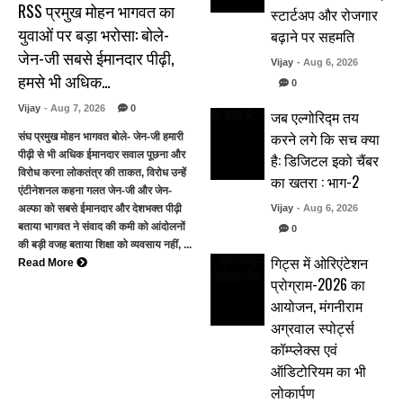
RSS प्रमुख मोहन भागवत का
स्टार्टअप और रोजगार
युवाओं पर बड़ा भरोसा: बोले-
बढ़ाने पर सहमति
जेन-जी सबसे ईमानदार पीढ़ी,
Vijay
- Aug 6, 2026
हमसे भी अधिक…
0
Vijay
- Aug 7, 2026
0
जब एल्गोरिद्म तय
करने लगे कि सच क्या
संघ प्रमुख मोहन भागवत बोले- जेन-जी हमारी
पीढ़ी से भी अधिक ईमानदार सवाल पूछना और
है: डिजिटल इको चैंबर
विरोध करना लोकतंत्र की ताकत, विरोध उन्हें
का खतरा : भाग-2
एंटीनेशनल कहना गलत जेन-जी और जेन-
अल्फा को सबसे ईमानदार और देशभक्त पीढ़ी
Vijay
- Aug 6, 2026
बताया भागवत ने संवाद की कमी को आंदोलनों
0
की बड़ी वजह बताया शिक्षा को व्यवसाय नहीं, ...
गिट्स में ओरिएंटेशन
Read More
प्रोग्राम-2026 का
आयोजन, मंगनीराम
अग्रवाल स्पोर्ट्स
कॉम्प्लेक्स एवं
ऑडिटोरियम का भी
लोकार्पण