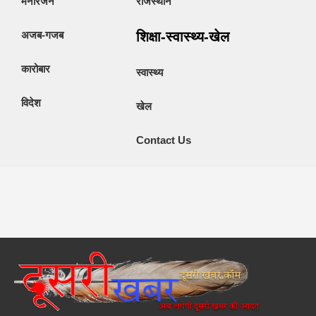
मनोरंजन
राजस्थान
अजब-गजब
शिक्षा-स्वास्थ्य-खेल
कारोबार
स्वास्थ्य
विदेश
खेल
Contact Us