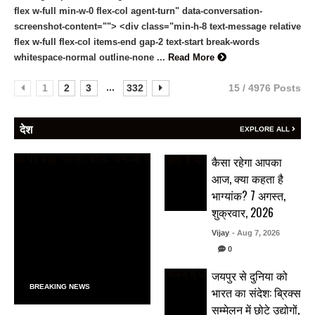
flex w-full min-w-0 flex-col agent-turn" data-conversation-
screenshot-content=""> <div class="min-h-8 text-message relative
flex w-full flex-col items-end gap-2 text-start break-words
whitespace-normal outline-none ...
Read More
...
1
2
3
332
15 / 4976 Posts
देश
EXPLORE ALL
कैसा रहेगा आपका
आज, क्या कहता है
भाग्यांक? 7 अगस्त,
शुक्रवार, 2026
Vijay
- Aug 7, 2026
0
जयपुर से दुनिया को
BREAKING NEWS
भारत का संदेश: ब्रिक्स
सम्मेलन में छोटे उद्योगों,