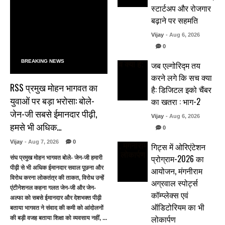
स्टार्टअप और रोजगार
बढ़ाने पर सहमति
Vijay
- Aug 6, 2026
0
BREAKING NEWS
जब एल्गोरिद्म तय
करने लगे कि सच क्या
RSS प्रमुख मोहन भागवत का
है: डिजिटल इको चैंबर
युवाओं पर बड़ा भरोसा: बोले-
का खतरा : भाग-2
जेन-जी सबसे ईमानदार पीढ़ी,
Vijay
- Aug 6, 2026
हमसे भी अधिक…
0
Vijay
- Aug 7, 2026
0
गिट्स में ओरिएंटेशन
प्रोग्राम-2026 का
संघ प्रमुख मोहन भागवत बोले- जेन-जी हमारी
पीढ़ी से भी अधिक ईमानदार सवाल पूछना और
आयोजन, मंगनीराम
विरोध करना लोकतंत्र की ताकत, विरोध उन्हें
अग्रवाल स्पोर्ट्स
एंटीनेशनल कहना गलत जेन-जी और जेन-
कॉम्प्लेक्स एवं
अल्फा को सबसे ईमानदार और देशभक्त पीढ़ी
ऑडिटोरियम का भी
बताया भागवत ने संवाद की कमी को आंदोलनों
लोकार्पण
की बड़ी वजह बताया शिक्षा को व्यवसाय नहीं, ...