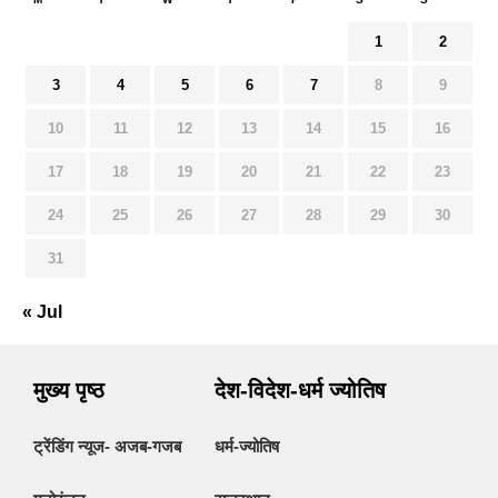
1
2
3
4
5
6
7
8
9
10
11
12
13
14
15
16
17
18
19
20
21
22
23
24
25
26
27
28
29
30
31
« Jul
मुख्य पृष्ठ
देश-विदेश-धर्म ज्योतिष
ट्रेंडिंग न्यूज- अजब-गजब
धर्म-ज्योतिष