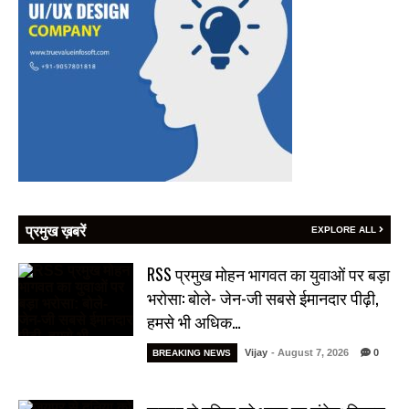
प्रमुख ख़बरें
EXPLORE ALL
RSS प्रमुख मोहन भागवत का युवाओं पर बड़ा
भरोसा: बोले- जेन-जी सबसे ईमानदार पीढ़ी,
हमसे भी अधिक…
Vijay
- August 7, 2026
0
BREAKING NEWS