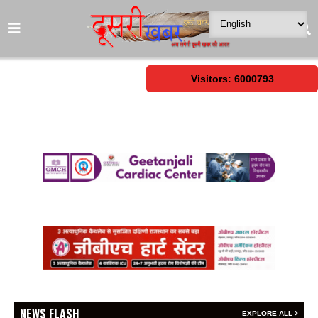
Visitors: 6000793
NEWS FLASH
EXPLORE ALL