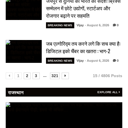
जयपुर से दुनिया को भारत का संदेश: ब्रिक्स
सम्मेलन में छोटे उद्योगों, स्टार्टअप और
रोजगार बढ़ाने पर सहमति
Vijay
- August 6, 2026
0
BREAKING NEWS
जब एल्गोरिद्म तय करने लगे कि सच क्या है:
डिजिटल इको चैंबर का खतरा : भाग-2
Vijay
- August 6, 2026
0
BREAKING NEWS
...
1
2
3
321
15 / 4806 Posts
राजस्थान
EXPLORE ALL