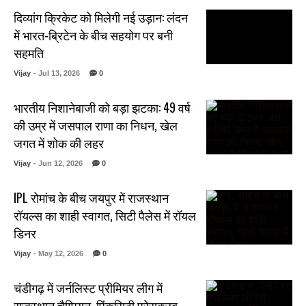
दिव्यांग क्रिकेट को मिलेगी नई उड़ान: लंदन
में भारत-ब्रिटेन के बीच सहयोग पर बनी
सहमति
Vijay
- Jul 13, 2026
0
भारतीय निशानेबाजी को बड़ा झटका: 49 वर्ष
की उम्र में जसपाल राणा का निधन, खेल
जगत में शोक की लहर
Vijay
- Jun 12, 2026
0
IPL रोमांच के बीच जयपुर में राजस्थान
रॉयल्स का शाही स्वागत, सिटी पैलेस में रॉयल
डिनर
Vijay
- May 12, 2026
0
चंडीगढ़ में जर्नलिस्ट प्रीमियर लीग में
राजस्थान चैम्पियन, पिंकसिटी प्रेसक्लब..