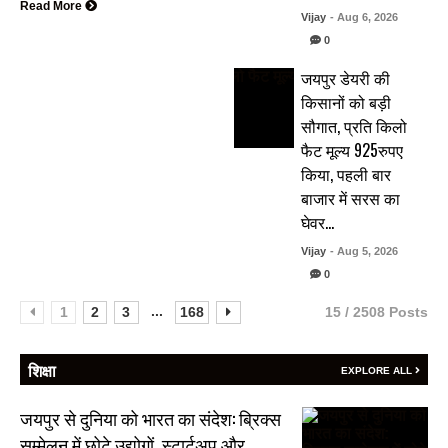
Read More
Vijay
- Aug 6, 2026
0
जयपुर डेयरी की
किसानों को बड़ी
सौगात, प्रति किलो
फैट मूल्य 925रुपए
किया, पहली बार
बाजार में सरस का
घेवर…
Vijay
- Aug 5, 2026
0
...
1
2
3
168
15 / 2508 Posts
शिक्षा
EXPLORE ALL
जयपुर से दुनिया को भारत का संदेश: ब्रिक्स
सम्मेलन में छोटे उद्योगों, स्टार्टअप और