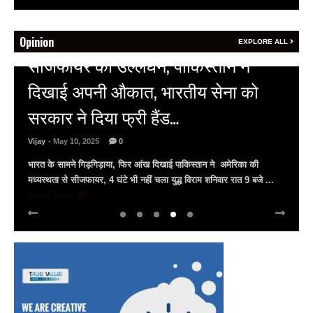
Opinion
EXPLORE ALL
HOT NEWS
अल्बर्ट हॉल पर राजस्थान दिवस समारोह,
राजस्थानी लोक कलाकारों ने बांधा समां…
Vijay
- March 30, 2025
0
अल्बर्ट हॉल पर राज्यस्तरीय सांस्कृतिक संध्या का भव्य आयोजन, उमड़ा जन
सैलाब राज्यपाल हरिभाऊ किसनराव बागडे़, मुख्यमंत्री भजनलाल शर्मा और उप
मुख्यमंत्री दिया कुमारी पहुंचे ...
Read More