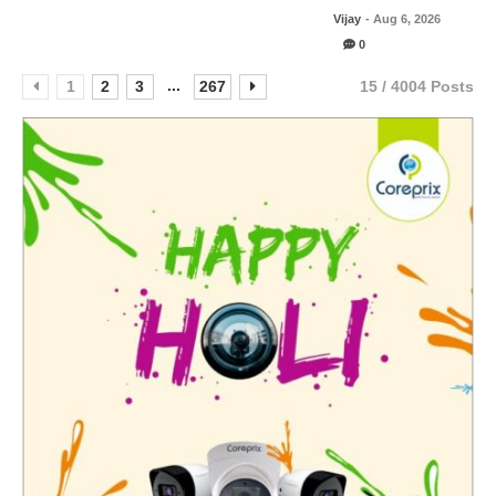
Vijay
- Aug 6, 2026
0
...
1
2
3
267
15 / 4004 Posts