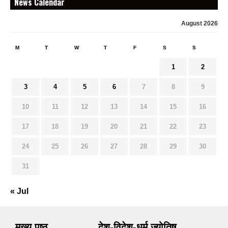
News Calendar
August 2026
M
T
W
T
F
S
S
1
2
3
4
5
6
7
8
9
10
11
12
13
14
15
16
17
18
19
20
21
22
23
24
25
26
27
28
29
30
31
« Jul
मुख्य पृष्ठ
देश-विदेश-धर्म ज्योतिष