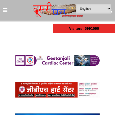
Visitors: 5991099