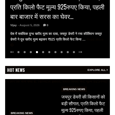
बचा सकती है जान, उदयपुर में विशेष सत्र
आयोजित
Vijay
- August 5, 2026
0
गीतांजलि मेडिकल कॉलेज में विशेषज्ञों ने दी आधुनिक सर्जरी की जानकारी
गीतांजलि मेडिकल कॉलेज एंड हॉस्पिटल में फेफड़ों के कैंसर पर जागरूकता सत्र
सर्जिकल ऑन्कोलॉजिस्ट ...
Read More
HOT NEWS
EXPLORE ALL
BREAKING NEWS
जयपुर डेयरी की किसानों को
बड़ी सौगात, प्रति किलो फैट
मूल्य 925रुपए किया, पहली
BREAKING NEWS