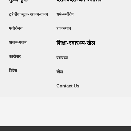
ट्रेंडिंग न्यूज- अजब-गजब
धर्म-ज्योतिष
मनोरंजन
राजस्थान
अजब-गजब
शिक्षा-स्वास्थ्य-खेल
कारोबार
स्वास्थ्य
विदेश
खेल
Contact Us