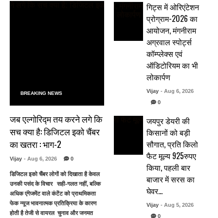
गिट्स में ओरिएंटेशन
प्रोग्राम-2026 का
आयोजन, मंगनीराम
अग्रवाल स्पोर्ट्स
कॉम्प्लेक्स एवं
ऑडिटोरियम का भी
लोकार्पण
Vijay
- Aug 6, 2026
BREAKING NEWS
0
जब एल्गोरिद्म तय करने लगे कि
जयपुर डेयरी की
सच क्या है: डिजिटल इको चैंबर
किसानों को बड़ी
का खतरा : भाग-2
सौगात, प्रति किलो
फैट मूल्य 925रुपए
Vijay
- Aug 6, 2026
0
किया, पहली बार
डिजिटल इको चैंबर लोगों को दिखाता है केवल
बाजार में सरस का
उनकी पसंद के विचार सही-गलत नहीं, बल्कि
घेवर…
अधिक एंगेजमेंट वाले कंटेंट को प्राथमिकता
फेक न्यूज भावनात्मक प्रतिक्रिया के कारण
Vijay
- Aug 5, 2026
होती है तेजी से वायरल चुनाव और जनमत
0