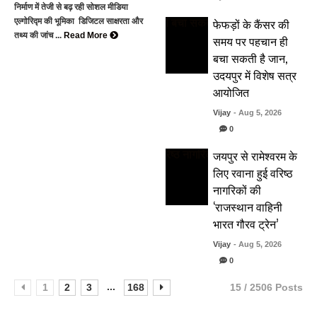
निर्माण में तेजी से बढ़ रही सोशल मीडिया
फेफड़ों के कैंसर की
एल्गोरिद्म की भूमिका डिजिटल साक्षरता और
तथ्य की जांच ...
Read More
समय पर पहचान ही
बचा सकती है जान,
उदयपुर में विशेष सत्र
आयोजित
Vijay
- Aug 5, 2026
0
जयपुर से रामेश्वरम के
लिए रवाना हुई वरिष्ठ
नागरिकों की
‘राजस्थान वाहिनी
भारत गौरव ट्रेन’
Vijay
- Aug 5, 2026
0
...
1
2
3
168
15 / 2506 Posts