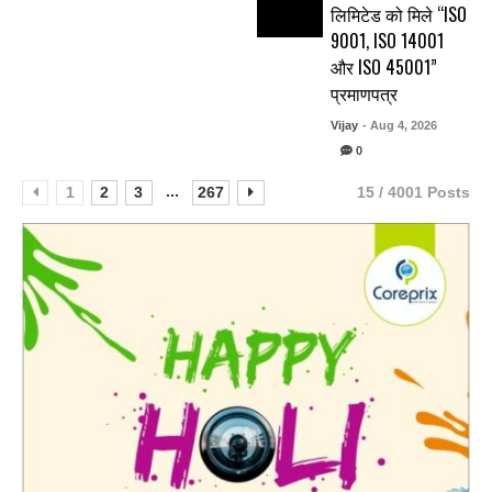
लिमिटेड को मिले “ISO
9001, ISO 14001
और ISO 45001”
प्रमाणपत्र
Vijay
- Aug 4, 2026
0
...
1
2
3
267
15 / 4001 Posts