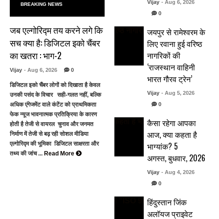
Vijay
- Aug 6, 2026
BREAKING NEWS
0
जब एल्गोरिद्म तय करने लगे कि
जयपुर से रामेश्वरम के
सच क्या है: डिजिटल इको चैंबर
लिए रवाना हुई वरिष्ठ
का खतरा : भाग-2
नागरिकों की
‘राजस्थान वाहिनी
Vijay
- Aug 6, 2026
0
भारत गौरव ट्रेन’
डिजिटल इको चैंबर लोगों को दिखाता है केवल
Vijay
- Aug 5, 2026
उनकी पसंद के विचार सही-गलत नहीं, बल्कि
0
अधिक एंगेजमेंट वाले कंटेंट को प्राथमिकता
फेक न्यूज भावनात्मक प्रतिक्रिया के कारण
कैसा रहेगा आपका
होती है तेजी से वायरल चुनाव और जनमत
आज, क्या कहता है
निर्माण में तेजी से बढ़ रही सोशल मीडिया
भाग्यांक? 5
एल्गोरिद्म की भूमिका डिजिटल साक्षरता और
तथ्य की जांच ...
Read More
अगस्त, बुधवार, 2026
Vijay
- Aug 4, 2026
0
हिंदुस्तान जिंक
अलॉयज प्राइवेट