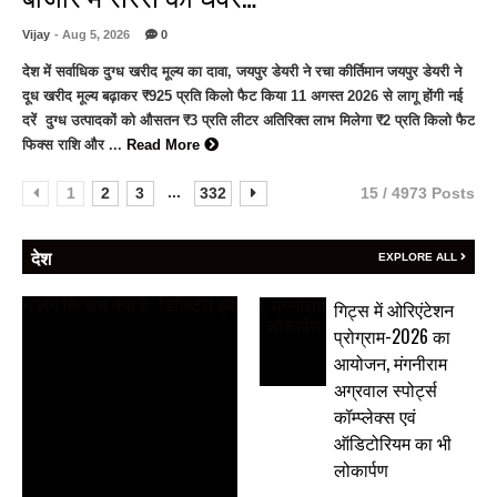
Vijay
- Aug 5, 2026
0
देश में सर्वाधिक दुग्ध खरीद मूल्य का दावा, जयपुर डेयरी ने रचा कीर्तिमान जयपुर डेयरी ने
दूध खरीद मूल्य बढ़ाकर ₹925 प्रति किलो फैट किया 11 अगस्त 2026 से लागू होंगी नई
दरें दुग्ध उत्पादकों को औसतन ₹3 प्रति लीटर अतिरिक्त लाभ मिलेगा ₹2 प्रति किलो फैट
फिक्स राशि और ...
Read More
...
1
2
3
332
15 / 4973 Posts
देश
EXPLORE ALL
गिट्स में ओरिएंटेशन
प्रोग्राम-2026 का
आयोजन, मंगनीराम
अग्रवाल स्पोर्ट्स
कॉम्प्लेक्स एवं
ऑडिटोरियम का भी
लोकार्पण