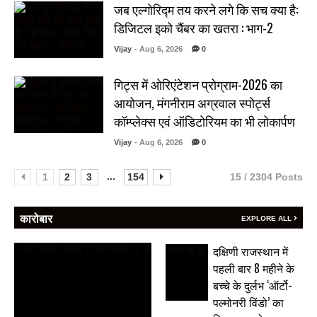
जब एल्गोरिद्म तय करने लगे कि सच क्या है:
डिजिटल इको चैंबर का खतरा : भाग-2
Vijay
- Aug 6, 2026
0
गिट्स में ओरिएंटेशन प्रोग्राम-2026 का
आयोजन, मंगनीराम अग्रवाल स्पोर्ट्स
कॉम्प्लेक्स एवं ऑडिटोरियम का भी लोकार्पण
Vijay
- Aug 6, 2026
0
...
1
2
3
154
15 / 2304 Posts
कारोबार
EXPLORE ALL
दक्षिणी राजस्थान में
पहली बार 8 महीने के
बच्चे के दुर्लभ ‘ऑर्टो-
पल्मोनरी विंडो’ का