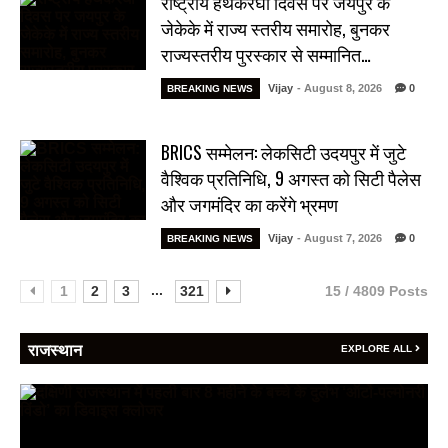
राष्ट्रीय हथकरघा दिवस पर जयपुर के
जेकेके में राज्य स्तरीय समारोह, बुनकर
राज्यस्तरीय पुरस्कार से सम्मानित…
Vijay
- August 8, 2026
0
BREAKING NEWS
BRICS सम्मेलन: लेकसिटी उदयपुर में जुटे
वैश्विक प्रतिनिधि, 9 अगस्त को सिटी पैलेस
और जगमंदिर का करेंगे भ्रमण
Vijay
- August 7, 2026
0
BREAKING NEWS
...
1
2
3
321
15 / 4809 Posts
राजस्थान
EXPLORE ALL