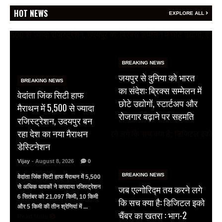
HOT NEWS
EXPLORE ALL
BREAKING NEWS
जयपुर से दुनिया को भारत
BREAKING NEWS
का संदेश: ब्रिक्स सम्मेलन में
वेदांता जिंक सिटी हाफ
छोटे उद्योगों, स्टार्टअप और
मैराथन में 5,500 से ज्यादा
रोजगार बढ़ाने पर सहमति
रजिस्ट्रेशन, उदयपुर बन
रहा देश का नया मैराथन
डेस्टिनेशन
Vijay
- August 8, 2026
0
BREAKING NEWS
वेदांता जिंक सिटी हाफ मैराथन में 5,500
जब एल्गोरिद्म तय करने लगे
से अधिक धावकों ने करवाया रजिस्ट्रेशन
6 सितंबर को 21.097 किमी, 10 किमी
कि सच क्या है: डिजिटल इको
और 5 किमी की तीन श्रेणियां में ...
चैंबर का खतरा : भाग-2
Read More