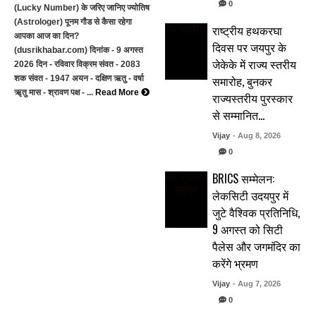
0
(Lucky Number) के जरिए जानिए ज्योतिष
(Astrologer) पूनम गौड से कैसा रहेगा
राष्ट्रीय हथकरघा
आपका आज का दिन?
दिवस पर जयपुर के
(dusrikhabar.com) दिनांक - 9 अगस्त
जेकेके में राज्य स्तरीय
2026 दिन - रविवार विक्रम संवत - 2083
समारोह, बुनकर
शक संवत - 1947 अयन - दक्षिण ऋतु - वर्षा
ॠतु मास - श्रावण पक्ष - ...
Read More
राज्यस्तरीय पुरस्कार
से सम्मानित…
Vijay
- Aug 8, 2026
0
BRICS सम्मेलन:
लेकसिटी उदयपुर में
जुटे वैश्विक प्रतिनिधि,
9 अगस्त को सिटी
पैलेस और जगमंदिर का
करेंगे भ्रमण
Vijay
- Aug 7, 2026
0