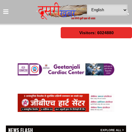
Visitors: 6024880
NEWS FLASH
EXPLORE ALL