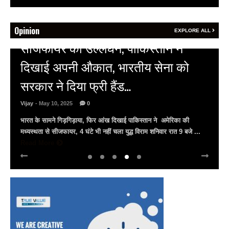
Opinion
EXPLORE ALL
HOT NEWS
अल्बर्ट हॉल पर राजस्थान दिवस समारोह,
राजस्थानी लोक कलाकारों ने बांधा समां…
Vijay
- March 30, 2025
0
अल्बर्ट हॉल पर राज्यस्तरीय सांस्कृतिक संध्या का भव्य आयोजन, उमड़ा जन
सैलाब राज्यपाल हरिभाऊ किसनराव बागडे़, मुख्यमंत्री भजनलाल शर्मा और उप
मुख्यमंत्री दिया कुमारी पहुंचे ...
Read More