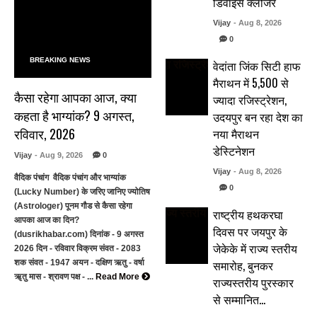
डिवाइस क्लोजर
Vijay
- Aug 8, 2026
0
BREAKING NEWS
वेदांता जिंक सिटी हाफ
मैराथन में 5,500 से
कैसा रहेगा आपका आज, क्या
ज्यादा रजिस्ट्रेशन,
कहता है भाग्यांक? 9 अगस्त,
उदयपुर बन रहा देश का
रविवार, 2026
नया मैराथन
डेस्टिनेशन
Vijay
- Aug 9, 2026
0
Vijay
- Aug 8, 2026
वैदिक पंचांग वैदिक पंचांग और भाग्यांक
0
(Lucky Number) के जरिए जानिए ज्योतिष
(Astrologer) पूनम गौड से कैसा रहेगा
राष्ट्रीय हथकरघा
आपका आज का दिन?
दिवस पर जयपुर के
(dusrikhabar.com) दिनांक - 9 अगस्त
जेकेके में राज्य स्तरीय
2026 दिन - रविवार विक्रम संवत - 2083
समारोह, बुनकर
शक संवत - 1947 अयन - दक्षिण ऋतु - वर्षा
ॠतु मास - श्रावण पक्ष - ...
Read More
राज्यस्तरीय पुरस्कार
से सम्मानित…