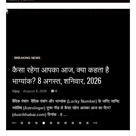
BREAKING NEWS
राष्ट्रीय हथकरघा दिवस पर जयपुर के
जेकेके में राज्य स्तरीय समारोह, बुनकर
राज्यस्तरीय पुरस्कार से सम्मानित…
Vijay
- August 8, 2026
0
राष्ट्रीय हथकरघा दिवस: जेकेके में दिखी बुनकरों की प्रतिभा मंत्री राज्यवर्धन
राठौड़ बोले– भारतीय हथकरघा को पीएम मोदी ने दिलाई वैश्विक पहचान युवाओं से
अपील, ...
Read More