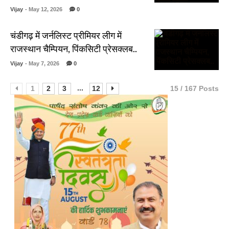
Vijay
- May 12, 2026
0
चंडीगढ़ में जर्नलिस्ट प्रीमियर लीग में
राजस्थान चैम्पियन, पिंकसिटी प्रेसक्लब..
Vijay
- May 7, 2026
0
...
1
2
3
12
15 / 167 Posts