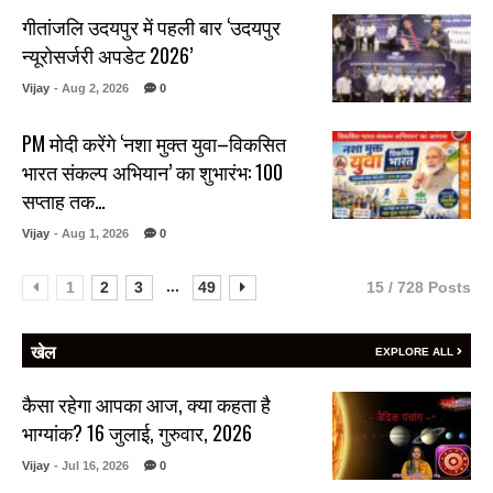
गीतांजलि उदयपुर में पहली बार ‘उदयपुर
न्यूरोसर्जरी अपडेट 2026’
Vijay
- Aug 2, 2026
0
PM मोदी करेंगे ‘नशा मुक्त युवा–विकसित
भारत संकल्प अभियान’ का शुभारंभ: 100
सप्ताह तक…
Vijay
- Aug 1, 2026
0
...
1
2
3
49
15 / 728 Posts
खेल
EXPLORE ALL
कैसा रहेगा आपका आज, क्या कहता है
भाग्यांक? 16 जुलाई, गुरुवार, 2026
Vijay
- Jul 16, 2026
0