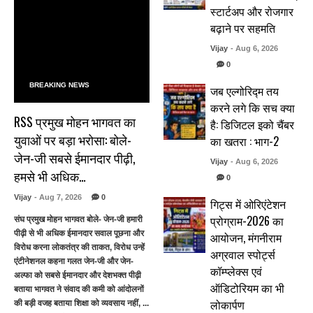
स्टार्टअप और रोजगार
बढ़ाने पर सहमति
Vijay
- Aug 6, 2026
0
BREAKING NEWS
जब एल्गोरिद्म तय
करने लगे कि सच क्या
RSS प्रमुख मोहन भागवत का
है: डिजिटल इको चैंबर
युवाओं पर बड़ा भरोसा: बोले-
का खतरा : भाग-2
जेन-जी सबसे ईमानदार पीढ़ी,
Vijay
- Aug 6, 2026
हमसे भी अधिक…
0
Vijay
- Aug 7, 2026
0
गिट्स में ओरिएंटेशन
प्रोग्राम-2026 का
संघ प्रमुख मोहन भागवत बोले- जेन-जी हमारी
पीढ़ी से भी अधिक ईमानदार सवाल पूछना और
आयोजन, मंगनीराम
विरोध करना लोकतंत्र की ताकत, विरोध उन्हें
अग्रवाल स्पोर्ट्स
एंटीनेशनल कहना गलत जेन-जी और जेन-
कॉम्प्लेक्स एवं
अल्फा को सबसे ईमानदार और देशभक्त पीढ़ी
ऑडिटोरियम का भी
बताया भागवत ने संवाद की कमी को आंदोलनों
लोकार्पण
की बड़ी वजह बताया शिक्षा को व्यवसाय नहीं, ...