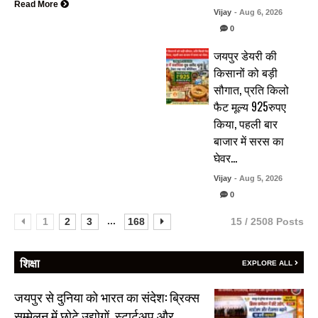
Read More
Vijay
- Aug 6, 2026
0
जयपुर डेयरी की
किसानों को बड़ी
सौगात, प्रति किलो
फैट मूल्य 925रुपए
किया, पहली बार
बाजार में सरस का
घेवर…
Vijay
- Aug 5, 2026
0
...
1
2
3
168
15 / 2508 Posts
शिक्षा
EXPLORE ALL
जयपुर से दुनिया को भारत का संदेश: ब्रिक्स
सम्मेलन में छोटे उद्योगों, स्टार्टअप और