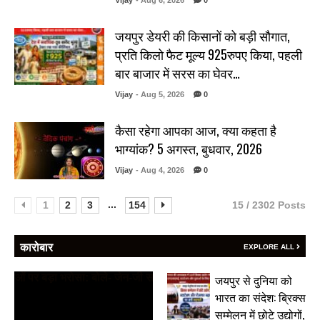
Vijay
- Aug 6, 2026
0
जयपुर डेयरी की किसानों को बड़ी सौगात,
प्रति किलो फैट मूल्य 925रुपए किया, पहली
बार बाजार में सरस का घेवर…
Vijay
- Aug 5, 2026
0
कैसा रहेगा आपका आज, क्या कहता है
भाग्यांक? 5 अगस्त, बुधवार, 2026
Vijay
- Aug 4, 2026
0
...
1
2
3
154
15 / 2302 Posts
कारोबार
EXPLORE ALL
जयपुर से दुनिया को
भारत का संदेश: ब्रिक्स
सम्मेलन में छोटे उद्योगों,