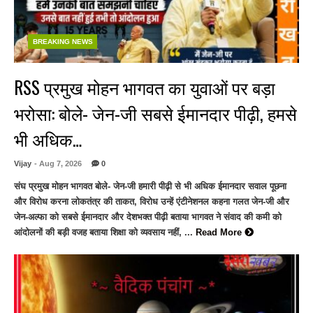
BREAKING NEWS
RSS प्रमुख मोहन भागवत का युवाओं पर बड़ा
भरोसा: बोले- जेन-जी सबसे ईमानदार पीढ़ी, हमसे
भी अधिक…
Vijay
- Aug 7, 2026
0
संघ प्रमुख मोहन भागवत बोले- जेन-जी हमारी पीढ़ी से भी अधिक ईमानदार सवाल पूछना
और विरोध करना लोकतंत्र की ताकत, विरोध उन्हें एंटीनेशनल कहना गलत जेन-जी और
जेन-अल्फा को सबसे ईमानदार और देशभक्त पीढ़ी बताया भागवत ने संवाद की कमी को
आंदोलनों की बड़ी वजह बताया शिक्षा को व्यवसाय नहीं, ...
Read More