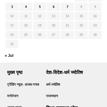
3
4
5
6
7
8
9
10
11
12
13
14
15
16
17
18
19
20
21
22
23
24
25
26
27
28
29
30
31
« Jul
मुख्य पृष्ठ
देश-विदेश-धर्म ज्योतिष
ट्रेंडिंग न्यूज- अजब-गजब
धर्म-ज्योतिष
मनोरंजन
राजस्थान