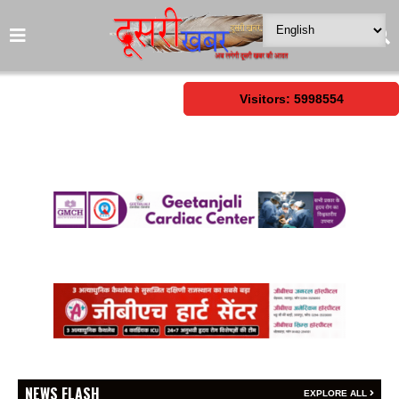
Visitors: 5998554
NEWS FLASH
EXPLORE ALL