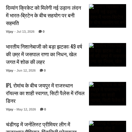
दिव्यांग क्रिकेट को मिलेगी नई उड़ान: लंदन
में भारत-ब्रिटेन के बीच सहयोग पर बनी
सहमति
Vijay
- Jul 13, 2026
0
भारतीय निशानेबाजी को बड़ा झटका: 49 वर्ष
की उम्र में जसपाल राणा का निधन, खेल
जगत में शोक की लहर
Vijay
- Jun 12, 2026
0
IPL रोमांच के बीच जयपुर में राजस्थान
रॉयल्स का शाही स्वागत, सिटी पैलेस में रॉयल
डिनर
Vijay
- May 12, 2026
0
चंडीगढ़ में जर्नलिस्ट प्रीमियर लीग में
राजस्थान चैम्पियन, पिंकसिटी प्रेसक्लब..