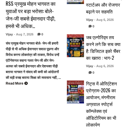
RSS प्रमुख मोहन भागवत का
स्टार्टअप और रोजगार
युवाओं पर बड़ा भरोसा: बोले-
बढ़ाने पर सहमति
जेन-जी सबसे ईमानदार पीढ़ी,
Vijay
- Aug 6, 2026
हमसे भी अधिक…
0
Vijay
- Aug 7, 2026
0
जब एल्गोरिद्म तय
करने लगे कि सच क्या
संघ प्रमुख मोहन भागवत बोले- जेन-जी हमारी
पीढ़ी से भी अधिक ईमानदार सवाल पूछना और
है: डिजिटल इको चैंबर
विरोध करना लोकतंत्र की ताकत, विरोध उन्हें
का खतरा : भाग-2
एंटीनेशनल कहना गलत जेन-जी और जेन-
अल्फा को सबसे ईमानदार और देशभक्त पीढ़ी
Vijay
- Aug 6, 2026
बताया भागवत ने संवाद की कमी को आंदोलनों
0
की बड़ी वजह बताया शिक्षा को व्यवसाय नहीं, ...
गिट्स में ओरिएंटेशन
Read More
प्रोग्राम-2026 का
आयोजन, मंगनीराम
अग्रवाल स्पोर्ट्स
कॉम्प्लेक्स एवं
ऑडिटोरियम का भी
लोकार्पण