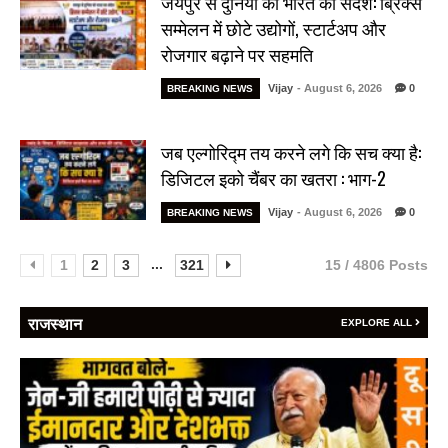
जयपुर से दुनिया को भारत का संदेश: ब्रिक्स
सम्मेलन में छोटे उद्योगों, स्टार्टअप और
रोजगार बढ़ाने पर सहमति
Vijay
- August 6, 2026
0
BREAKING NEWS
जब एल्गोरिद्म तय करने लगे कि सच क्या है:
डिजिटल इको चैंबर का खतरा : भाग-2
Vijay
- August 6, 2026
0
BREAKING NEWS
...
1
2
3
321
15 / 4806 Posts
राजस्थान
EXPLORE ALL