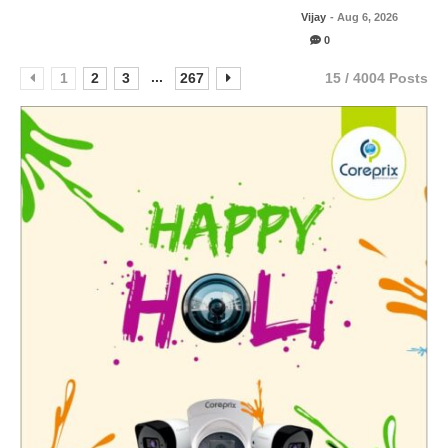
Vijay
- Aug 6, 2026
0
...
1
2
3
267
15 / 4004 Posts