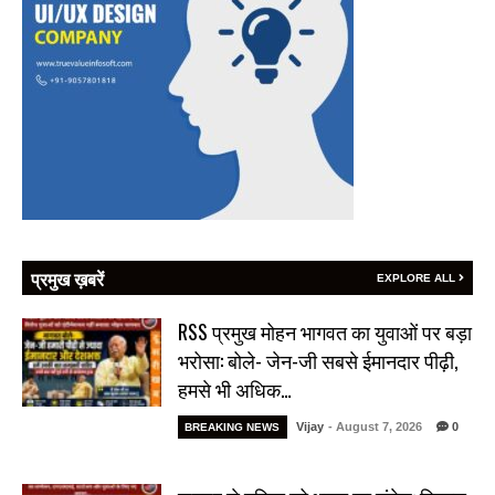
प्रमुख ख़बरें
EXPLORE ALL
RSS प्रमुख मोहन भागवत का युवाओं पर बड़ा
भरोसा: बोले- जेन-जी सबसे ईमानदार पीढ़ी,
हमसे भी अधिक…
Vijay
- August 7, 2026
0
BREAKING NEWS